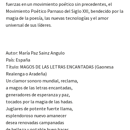
fuerzas en un movimiento poético sin precedentes, el
Movimiento Poético Parnaso del Siglo XXI, bendecido por la
magia de la poesía, las nuevas tecnologías y el amor
universal de sus líderes.
Autor: María Paz Sainz Angulo
País: España
Título: MAGOS DE LAS LETRAS ENCANTADAS (Gaonesa
Realenga o Aradeña)
Un clamor sonoro mundial, reclama,
a magos de las letras encantadas,
generadores de esperanza y paz,
tocados por la magia de las hadas.
Juglares de potente fuerte llama,
esplendoroso nuevo amanecer
desea renovadas campanadas
de belleza y notable buen hacer.