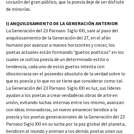
corazón del gran público, que la poesía deje de ser disfrute
de minorías.
I) ANQUILOSAMIENTO DE LA GENERACIÓN ANTERIOR
La Generación del 23 Parnaso Siglo XXI, sale al paso del
anquilosamiento de la Generación del 27, en el afán
humano por avanzar a nuevos horizontes y crecer, los
poetas actuales están formando “guetos poéticos” en los
cuales se cultiva poesía de un determinado estilo o
tendencia, cada uno de estos guetos intenta con
idiosincrasia ser el poseedor absoluto de la verdad sobre lo
que es poesía y lo que no se tiene que considerar como tal.
La Generación del 23 Parnaso Siglo XXI es luz, sus líderes
ayudan a los poetas a crear verdaderas obras de arte en
unión, evitando luchas internas entre los mismo, avanzan
con ideas innovadoras, un nuevo amanecer bendice a la
poesía y los poetas generacionales de la Generación del 23
Parnaso Siglo XXI en su lucha por la paz global del planeta,
bendicen al mundo y animan a los demás poetas unan sus