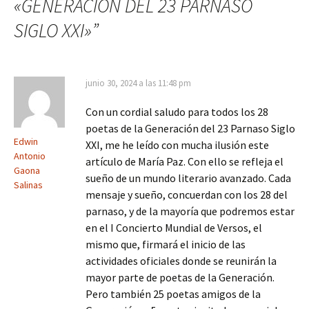
«GENERACIÓN DEL 23 PARNASO
SIGLO XXI»
”
junio 30, 2024 a las 11:48 pm
Con un cordial saludo para todos los 28
poetas de la Generación del 23 Parnaso Siglo
Edwin
XXI, me he leído con mucha ilusión este
Antonio
artículo de María Paz. Con ello se refleja el
Gaona
sueño de un mundo literario avanzado. Cada
Salinas
mensaje y sueño, concuerdan con los 28 del
parnaso, y de la mayoría que podremos estar
en el I Concierto Mundial de Versos, el
mismo que, firmará el inicio de las
actividades oficiales donde se reunirán la
mayor parte de poetas de la Generación.
Pero también 25 poetas amigos de la