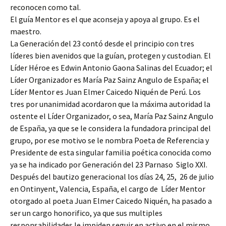
reconocen como tal.
El guía Mentor es el que aconseja y apoya al grupo. Es el
maestro.
La Generación del 23 contó desde el principio con tres
líderes bien avenidos que la guían, protegen y custodian. El
Líder Héroe es Edwin Antonio Gaona Salinas del Ecuador; el
Líder Organizador es María Paz Sainz Angulo de España; el
Líder Mentor es Juan Elmer Caicedo Niquén de Perú. Los
tres por unanimidad acordaron que la máxima autoridad la
ostente el Líder Organizador, o sea, María Paz Sainz Angulo
de España, ya que se le considera la fundadora principal del
grupo, por ese motivo se le nombra Poeta de Referencia y
Presidente de esta singular familia poética conocida como
ya se ha indicado por Generación del 23 Parnaso Siglo XXI.
Después del bautizo generacional los días 24, 25, 26 de julio
en Ontinyent, Valencia, España, el cargo de Líder Mentor
otorgado al poeta Juan Elmer Caicedo Niquén, ha pasado a
ser un cargo honorifico, ya que sus multiples
responsabilidades le impiden seguir en activo en el mismo.