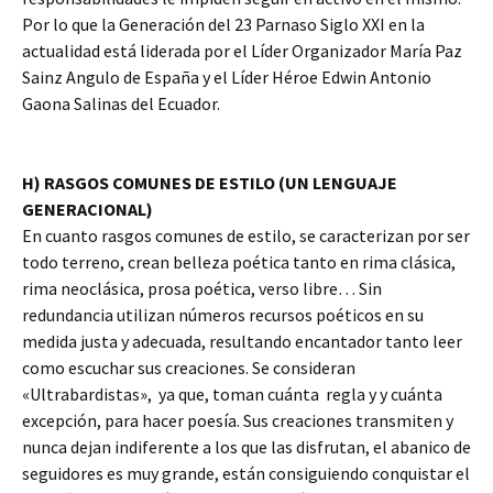
Por lo que la Generación del 23 Parnaso Siglo XXI en la
actualidad está liderada por el Líder Organizador María Paz
Sainz Angulo de España y el Líder Héroe Edwin Antonio
Gaona Salinas del Ecuador.
H) RASGOS COMUNES DE ESTILO (UN LENGUAJE
GENERACIONAL)
En cuanto rasgos comunes de estilo, se caracterizan por ser
todo terreno, crean belleza poética tanto en rima clásica,
rima neoclásica, prosa poética, verso libre… Sin
redundancia utilizan números recursos poéticos en su
medida justa y adecuada, resultando encantador tanto leer
como escuchar sus creaciones. Se consideran
«Ultrabardistas», ya que, toman cuánta regla y y cuánta
excepción, para hacer poesía. Sus creaciones transmiten y
nunca dejan indiferente a los que las disfrutan, el abanico de
seguidores es muy grande, están consiguiendo conquistar el