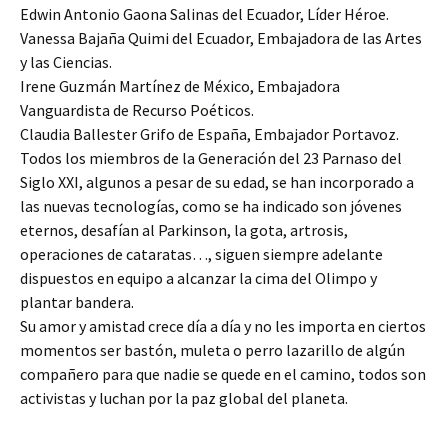
Edwin Antonio Gaona Salinas del Ecuador, Líder Héroe.
Vanessa Bajaña Quimi del Ecuador, Embajadora de las Artes
y las Ciencias.
Irene Guzmán Martínez de México, Embajadora
Vanguardista de Recurso Poéticos.
Claudia Ballester Grifo de España, Embajador Portavoz.
Todos los miembros de la Generación del 23 Parnaso del
Siglo XXI, algunos a pesar de su edad, se han incorporado a
las nuevas tecnologías, como se ha indicado son jóvenes
eternos, desafían al Parkinson, la gota, artrosis,
operaciones de cataratas…, siguen siempre adelante
dispuestos en equipo a alcanzar la cima del Olimpo y
plantar bandera.
Su amor y amistad crece día a día y no les importa en ciertos
momentos ser bastón, muleta o perro lazarillo de algún
compañero para que nadie se quede en el camino, todos son
activistas y luchan por la paz global del planeta.