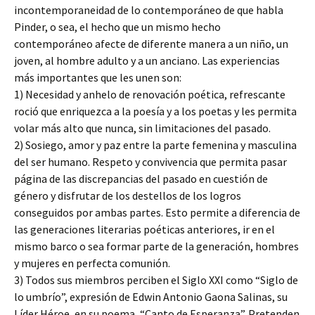
incontemporaneidad de lo contemporáneo de que habla
Pinder, o sea, el hecho que un mismo hecho
contemporáneo afecte de diferente manera a un niño, un
joven, al hombre adulto y a un anciano. Las experiencias
más importantes que les unen son:
1) Necesidad y anhelo de renovación poética, refrescante
roció que enriquezca a la poesía y a los poetas y les permita
volar más alto que nunca, sin limitaciones del pasado.
2) Sosiego, amor y paz entre la parte femenina y masculina
del ser humano. Respeto y convivencia que permita pasar
página de las discrepancias del pasado en cuestión de
género y disfrutar de los destellos de los logros
conseguidos por ambas partes. Esto permite a diferencia de
las generaciones literarias poéticas anteriores, ir en el
mismo barco o sea formar parte de la generación, hombres
y mujeres en perfecta comunión.
3) Todos sus miembros perciben el Siglo XXI como “Siglo de
lo umbrío”, expresión de Edwin Antonio Gaona Salinas, su
Líder Héroe, en su poema, “Canto de Esperanza”. Pretenden