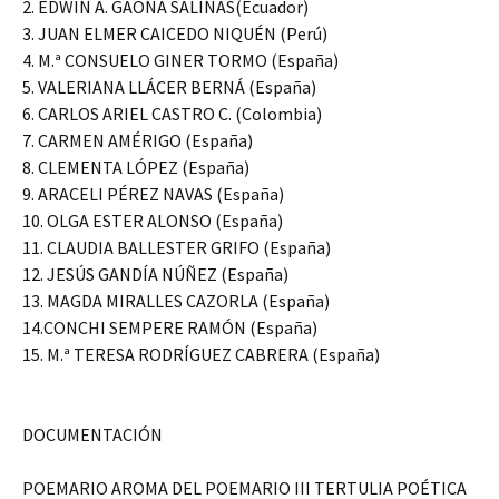
2. EDWIN A. GAONA SALINAS(Ecuador)
3. JUAN ELMER CAICEDO NIQUÉN (Perú)
4. M.ª CONSUELO GINER TORMO (España)
5. VALERIANA LLÁCER BERNÁ (España)
6. CARLOS ARIEL CASTRO C. (Colombia)
7. CARMEN AMÉRIGO (España)
8. CLEMENTA LÓPEZ (España)
9. ARACELI PÉREZ NAVAS (España)
10. OLGA ESTER ALONSO (España)
11. CLAUDIA BALLESTER GRIFO (España)
12. JESÚS GANDÍA NÚÑEZ (España)
13. MAGDA MIRALLES CAZORLA (España)
14.CONCHI SEMPERE RAMÓN (España)
15. M.ª TERESA RODRÍGUEZ CABRERA (España)
DOCUMENTACIÓN
POEMARIO AROMA DEL POEMARIO III TERTULIA POÉTICA