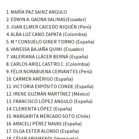
1. MARÍA PAZ SAINZ ANGULO
2. EDWIN A. GAONA SALINAS(Ecuador)
3. JUAN ELMER CAICEDO NIQUÉN (Perú)
4. ALBA LUZ CANO ZAPATA (Colombia)
5. M.ª CONSUELO GINER TORMO (España)
6. VANESSA BAJAÑA QUIMI (Ecuador)
7. VALERIANA LLÁCER BERNÁ (España)
8. CARLOS ARIEL CASTRO C. (Colombia)
9. FÉLIX NORABUENA CERVANTES (Perú)
10. CARMEN AMÉRIGO (España)
11. VICTORIA EXPÓSITO CONDE (España)
12. IRENE GUZMÁN MARTÍNEZ (México)
13. FRANCISCO LÓPEZ ANGULO (España)
14. CLEMENTA LÓPEZ (España)
15. MARGARITA MERCADO SOTO (Chile)
16. ARACELI PÉREZ NAVAS (España)
17. OLGA ESTER ALONSO (España)
18. CÉSAR ARISMENDI (Venezuela)