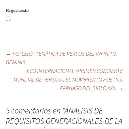
Me gusta esto:
Cargando...
Navegación
←
I GALERÍA TEMÁTICA DE VERSOS DEL INFINITO
GÉMINIS
ECO INTERNACIONAL «PRIMER CONCIERTO
de
MUNDIAL DE VERSOS DEL MOVIMIENTO POÉTICO
PARNASO DEL SIGLO XXI»
→
entradas
5 comentarios en “
ANALISIS DE
REQUISITOS GENERACIONALES DE LA