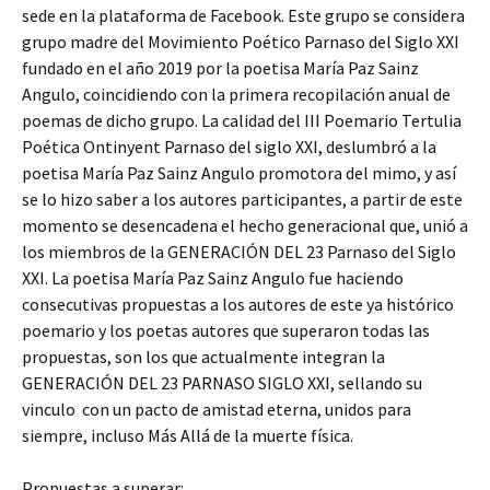
sede en la plataforma de Facebook. Este grupo se considera
grupo madre del Movimiento Poético Parnaso del Siglo XXI
fundado en el año 2019 por la poetisa María Paz Sainz
Angulo, coincidiendo con la primera recopilación anual de
poemas de dicho grupo. La calidad del III Poemario Tertulia
Poética Ontinyent Parnaso del siglo XXI, deslumbró a la
poetisa María Paz Sainz Angulo promotora del mimo, y así
se lo hizo saber a los autores participantes, a partir de este
momento se desencadena el hecho generacional que, unió a
los miembros de la GENERACIÓN DEL 23 Parnaso del Siglo
XXI. La poetisa María Paz Sainz Angulo fue haciendo
consecutivas propuestas a los autores de este ya histórico
poemario y los poetas autores que superaron todas las
propuestas, son los que actualmente integran la
GENERACIÓN DEL 23 PARNASO SIGLO XXI, sellando su
vinculo con un pacto de amistad eterna, unidos para
siempre, incluso Más Allá de la muerte física.
Propuestas a superar: