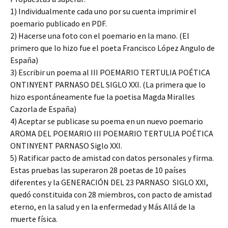
1) Individualmente cada uno por su cuenta imprimir el
poemario publicado en PDF.
2) Hacerse una foto con el poemario en la mano. (El
primero que lo hizo fue el poeta Francisco López Angulo de
España)
3) Escribir un poema al III POEMARIO TERTULIA POÉTICA
ONTINYENT PARNASO DEL SIGLO XXI. (La primera que lo
hizo espontáneamente fue la poetisa Magda Miralles
Cazorla de España)
4) Aceptar se publicase su poema en un nuevo poemario
AROMA DEL POEMARIO III POEMARIO TERTULIA POÉTICA
ONTINYENT PARNASO Siglo XXI.
5) Ratificar pacto de amistad con datos personales y firma.
Estas pruebas las superaron 28 poetas de 10 países
diferentes y la GENERACIÓN DEL 23 PARNASO SIGLO XXI,
quedó constituida con 28 miembros, con pacto de amistad
eterno, en la salud y en la enfermedad y Más Allá de la
muerte física.