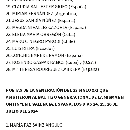
19. CLAUDIA BALLESTER GRIFO (España)
20. MIRIAM FERNÁNDEZ (Argentina)
21. JESÚS GANDÍA NÚÑEZ (España)
22. MAGDA MIRALLES CAZORLA (España)
23. ELENA MARÍA OBREGÓN (Cuba)
24. MARU C. NEGRO PARODI (Chile)
25. LUIS RIERA (Ecuador)
26.CONCHI SEMPERE RAMÓN (España)
27. ROSENDO GASPAR RAMOS (Cuba) y (U.S.A.)
28. M.ª TERESA RODRÍGUEZ CABRERA (España)
POETAS DE LA GENERACIÓN DEL 23 SIGLO XXI QUE
ASISTIERON AL BAUTIZO GENERACIONAL DE LA MISMA EN
ONTINYENT, VALENCIA, ESPAÑA, LOS DÍAS 24, 25, 26 DE
JULIO DEL 2024
1. MARÍA PAZ SAINZ ANGULO