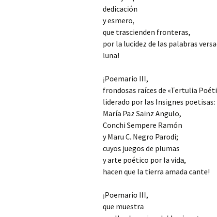
dedicación
y esmero,
que trascienden fronteras,
por la lucidez de las palabras versa
luna!
¡Poemario III,
frondosas raíces de «Tertulia Poét
liderado por las Insignes poetisas:
María Paz Sainz Angulo,
Conchi Sempere Ramón
y Maru C. Negro Parodi;
cuyos juegos de plumas
y arte poético por la vida,
hacen que la tierra amada cante!
¡Poemario III,
que muestra