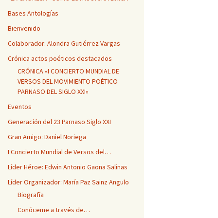
Bases Antologías
Bienvenido
Colaborador: Alondra Gutiérrez Vargas
Crónica actos poéticos destacados
CRÓNICA «I CONCIERTO MUNDIAL DE
VERSOS DEL MOVIMIENTO POÉTICO
PARNASO DEL SIGLO XXI»
Eventos
Generación del 23 Parnaso Siglo XXI
Gran Amigo: Daniel Noriega
I Concierto Mundial de Versos del…
Líder Héroe: Edwin Antonio Gaona Salinas
Líder Organizador: María Paz Sainz Angulo
Biografía
Conóceme a través de…