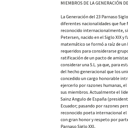
MIEMBROS DE LA GENERACIÓN DEL
La Generación del 23 Parnaso Siglo 
diferentes nacionalidades que fue
reconocido internacionalmente, si
Petersen, nacido en el Siglo XIX y f
matemático se formó a raíz de un 
requeridos para considerarse grup
ratificación de un pacto de amista
considerar una S.L. ya que, para e
del hecho generacional que los uni
concedido un cargo honorable intra
ejercerlo por razones humanas, el 
sus miembros. Actualmente el lide
Sainz Angulo de España (presidente
Ecuador; pasando por razones perso
reconocido poeta internacional el
con gran honor y respeto por part
Parnaso Siglo XXI,