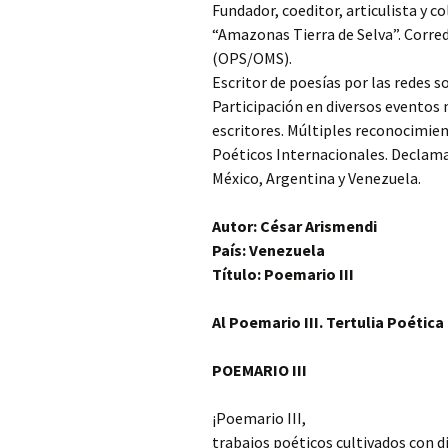
Fundador, coeditor, articulista y c
“Amazonas Tierra de Selva”. Correda
(OPS/OMS).
Escritor de poesías por las redes s
Participación en diversos eventos 
escritores. Múltiples reconocimien
Poéticos Internacionales. Declama
México, Argentina y Venezuela.
Autor: César Arismendi
País: Venezuela
Título: Poemario III
Al Poemario III. Tertulia Poética
POEMARIO III
¡Poemario III,
trabajos poéticos cultivados con di