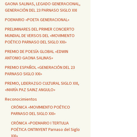
GAONA SALINAS, LEGADO GENERACIONAL,
GENERACIÓN DEL 23 PARNASO SIGLO XXI
POEMARIO «POETA GENERACIONAL»
PRELIMINARES DEL PRIMER CONCIERTO
MUNDIAL DE VERSOS DEL «MOVIMIENTO
POÉTICO PARNASO DEL SIGLO XXI»
PREMIO DE POESÍA GLOBAL «EDWIN
ANTONIO GAONA SALINAS»
PREMIO ESPAÑOL «GENERACIÓN DEL 23
PARNASO SIGLO XXI»
PREMIO, LIDERAZGO CULTURAL SIGLO XXI,
«MARÍA PAZ SAINZ ANGULO»
Reconocimientos
CRÓNICA «MOVIMIENTO POÉTICO
PARNASO DEL SIGLO XXI»
CRÓNICA «POEMARIO I TERTULIA
POÉTICA ONTINYENT Parnaso del Siglo
XXI»