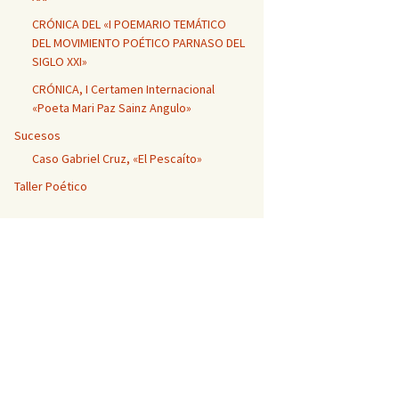
CRÓNICA DEL «I POEMARIO TEMÁTICO
DEL MOVIMIENTO POÉTICO PARNASO DEL
SIGLO XXI»
CRÓNICA, I Certamen Internacional
«Poeta Mari Paz Sainz Angulo»
Sucesos
Caso Gabriel Cruz, «El Pescaíto»
Taller Poético