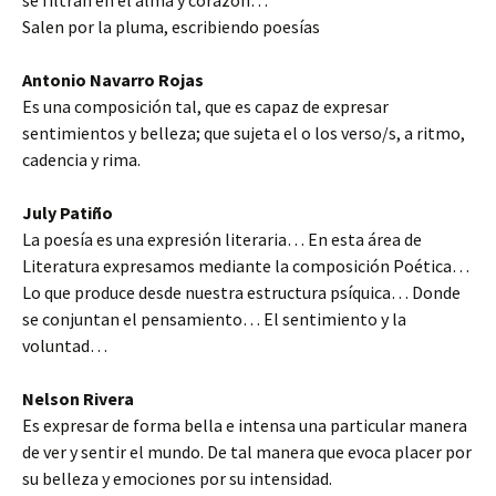
se filtran en el alma y corazón…
Salen por la pluma, escribiendo poesías
Antonio Navarro Rojas
Es una composición tal, que es capaz de expresar
sentimientos y belleza; que sujeta el o los verso/s, a ritmo,
cadencia y rima.
July Patiño
La poesía es una expresión literaria… En esta área de
Literatura expresamos mediante la composición Poética…
Lo que produce desde nuestra estructura psíquica… Donde
se conjuntan el pensamiento… El sentimiento y la
voluntad…
Nelson Rivera
Es expresar de forma bella e intensa una particular manera
de ver y sentir el mundo. De tal manera que evoca placer por
su belleza y emociones por su intensidad.