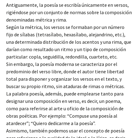
Antiguamente, la poesía se escribía únicamente en versos,
rigiéndose por un conjunto de normas sobre la composición
denominadas métrica y rima.
Según la métrica, los versos se formaban por un número
fijo de sílabas (tetrasílabo, hexasílabo, alejandrino, etc.),
una determinada distribución de los acentos y una rima, que
darían como resultado un ritmo y un tipo de composición
particular: copla, seguidilla, redondilla, cuarteto, etc.
Sin embargo, la poesía moderna se caracteriza por el
predominio del verso libre, donde el autor tiene libertad
total para disponer y organizar los versos en el texto, y
buscar su propio ritmo, sin ataduras de rimas o métricas.
La palabra poesía, además, puede emplearse tanto para
designar una composición en verso, es decir, un poema,
como para referirse al arte u oficio de la composición de
obras poéticas. Por ejemplo: “Compuse una poesía al
atardecer”; “Quiero dedicarme a la poesía”.
Asimismo, también podemos usar el concepto de poesía