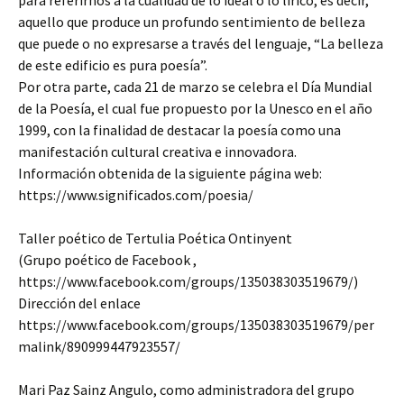
para referirnos a la cualidad de lo ideal o lo lírico, es decir,
aquello que produce un profundo sentimiento de belleza
que puede o no expresarse a través del lenguaje, “La belleza
de este edificio es pura poesía”.
Por otra parte, cada 21 de marzo se celebra el Día Mundial
de la Poesía, el cual fue propuesto por la Unesco en el año
1999, con la finalidad de destacar la poesía como una
manifestación cultural creativa e innovadora.
Información obtenida de la siguiente página web:
https://www.significados.com/poesia/
Taller poético de Tertulia Poética Ontinyent
(Grupo poético de Facebook ,
https://www.facebook.com/groups/135038303519679/)
Dirección del enlace
https://www.facebook.com/groups/135038303519679/per
malink/890999447923557/
Mari Paz Sainz Angulo, como administradora del grupo