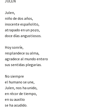
JULEN
Julen,
niño de dos años,
inocente españolito,
atrapado en un pozo,
doce días angustiosos.
Hoy sonríe,
resplandece su alma,
agradece al mundo entero
sus sentidas plegarias.
No siempre
el humano se une,
Julen, nos ha unido,
en récor de tiempo,
en su auxilio
se ha acudido.