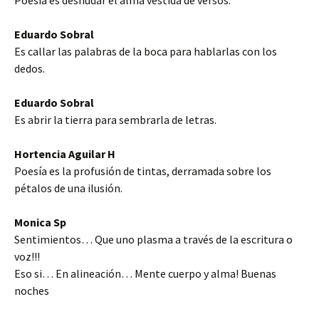
Poesía es desnudar el alma vestida de versos.
Eduardo Sobral
Es callar las palabras de la boca para hablarlas con los
dedos.
Eduardo Sobral
Es abrir la tierra para sembrarla de letras.
Hortencia Aguilar H
Poesía es la profusión de tintas, derramada sobre los
pétalos de una ilusión.
Monica Sp
Sentimientos… Que uno plasma a través de la escritura o
voz!!!
Eso si… En alineación… Mente cuerpo y alma! Buenas
noches