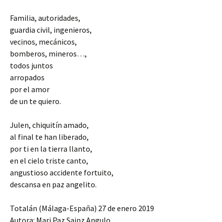
Familia, autoridades,
guardia civil, ingenieros,
vecinos, mecánicos,
bomberos, mineros…,
todos juntos
arropados
por el amor
de un te quiero.
Julen, chiquitín amado,
al final te han liberado,
por ti en la tierra llanto,
en el cielo triste canto,
angustioso accidente fortuito,
descansa en paz angelito.
Totalán (Málaga-España) 27 de enero 2019
Autora: Mari Paz Sainz Angulo