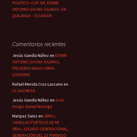
POLÍTICO «CAP. DR. EDWIN
ANTONIO GAONA SALINAS» EN
QUILANGA – ECUADOR
Comentarios recientes
Jesús Gandía Núñez
en
EDWIN
ANTONIO GAONA SALINAS,
PRESENTA NUEVA OBRA
LITERARIA
Rafael Merida Cruz-Lascano
en
LA GAONESA
Jesús Gandía Núñez
en
Gran
Amigo: Daniel Noriega
Maripaz Sainz
en
LIBRO,
«HUELLAS POÉTICAS DE MI
VIDA», LEGADO GENERACIONAL,
GENERACIÓN DEL 23 PARNASO