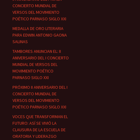
CONCIERTO MUNDIAL DE
VERSOS DEL MOVIMIENTO
POÉTICO PARNASO SIGLO XXI
MEDALLA DE ORO LITERARIA
PARA EDWIN ANTONIO GAONA
SALINAS
TAMBORES ANUNCIAN EL: II
ANIVERSARIO DEL I CONCIERTO
MUNDIAL DE VERSOS DEL
MOVIMIENTO POÉTICO
PARNASO SIGLO XXI
PRÓXIMO II ANIVERSARIO DEL I
CONCIERTO MUNDIAL DE
VERSOS DEL MOVIMIENTO
POÉTICO PARNASO SIGLO XXI
VOCES QUE TRANSFORMAN EL
FUTURO: ASÍ SE VIVIÓ LA
CLAUSURA DE LA ESCUELA DE
ORATORIA Y LIDERAZGO