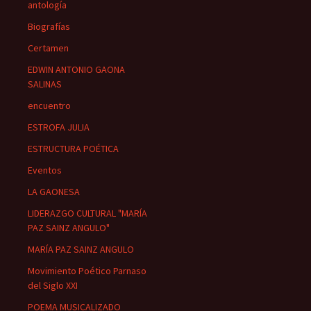
antología
Biografías
Certamen
EDWIN ANTONIO GAONA
SALINAS
encuentro
ESTROFA JULIA
ESTRUCTURA POÉTICA
Eventos
LA GAONESA
LIDERAZGO CULTURAL "MARÍA
PAZ SAINZ ANGULO"
MARÍA PAZ SAINZ ANGULO
Movimiento Poético Parnaso
del Siglo XXI
POEMA MUSICALIZADO