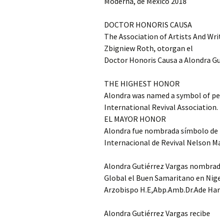
Moderna, de México 2018
DOCTOR HONORIS CAUSA
The Association of Artists And Wri
Zbigniew Roth, otorgan el
Doctor Honoris Causa a Alondra Gut
THE HIGHEST HONOR
Alondra was named a symbol of pe
International Revival Association.
EL MAYOR HONOR
Alondra fue nombrada símbolo de p
Internacional de Revival Nelson M
Alondra Gutiérrez Vargas nombrada
Global el Buen Samaritano en Nige
Arzobispo H.E,Abp.Amb.Dr.Ade Ha
Alondra Gutiérrez Vargas recibe