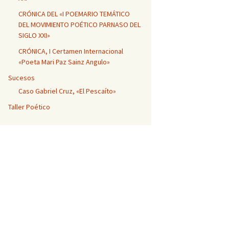
CRÓNICA DEL «I POEMARIO TEMÁTICO
DEL MOVIMIENTO POÉTICO PARNASO DEL
SIGLO XXI»
CRÓNICA, I Certamen Internacional
«Poeta Mari Paz Sainz Angulo»
Sucesos
Caso Gabriel Cruz, «El Pescaíto»
Taller Poético