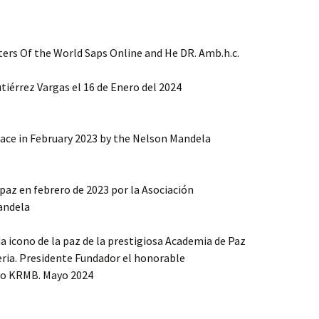
ters Of the World Saps Online and He DR. Amb.h.c.
iérrez Vargas el 16 de Enero del 2024
ace in February 2023 by the Nelson Mandela
az en febrero de 2023 por la Asociación
andela
 icono de la paz de la prestigiosa Academia de Paz
ria. Presidente Fundador el honorable
ro KRMB. Mayo 2024