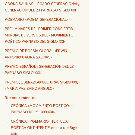
GAONA SALINAS, LEGADO GENERACIONAL,
GENERACIÓN DEL 23 PARNASO SIGLO XXI
POEMARIO «POETA GENERACIONAL»
PRELIMINARES DEL PRIMER CONCIERTO
MUNDIAL DE VERSOS DEL «MOVIMIENTO
POÉTICO PARNASO DEL SIGLO XXI»
PREMIO DE POESÍA GLOBAL «EDWIN
ANTONIO GAONA SALINAS»
PREMIO ESPAÑOL «GENERACIÓN DEL 23
PARNASO SIGLO XXI»
PREMIO, LIDERAZGO CULTURAL SIGLO XXI,
«MARÍA PAZ SAINZ ANGULO»
Reconocimientos
CRÓNICA «MOVIMIENTO POÉTICO
PARNASO DEL SIGLO XXI»
CRÓNICA «POEMARIO I TERTULIA
POÉTICA ONTINYENT Parnaso del Siglo
XXI»