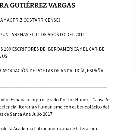
DRA GUTIÉRREZ VARGAS
A Y ACTRIZ COSTARRICENSE)
PUNTARENAS EL 11 DE AGOSTO DEL 2011
100 ESCRITORES DE IBEROAMÉRICA Y EL CARIBE
 US
 ASOCIACIÓN DE POETAS DE ANDALUCÍA, ESPAÑA
_____________________________________________
Madrid España otorga el grado Doctor Honoris Causa A:
celencia literaria y humanismo con el beneplácito del
s de Santa Ana Julio 2017
a de la Academia Latinoamericana de Literatura