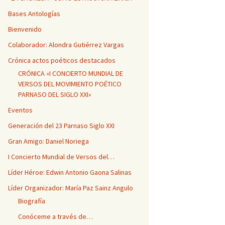
Bases Antologías
Bienvenido
Colaborador: Alondra Gutiérrez Vargas
Crónica actos poéticos destacados
CRÓNICA «I CONCIERTO MUNDIAL DE
VERSOS DEL MOVIMIENTO POÉTICO
PARNASO DEL SIGLO XXI»
Eventos
Generación del 23 Parnaso Siglo XXI
Gran Amigo: Daniel Noriega
I Concierto Mundial de Versos del…
Líder Héroe: Edwin Antonio Gaona Salinas
Líder Organizador: María Paz Sainz Angulo
Biografía
Conóceme a través de…