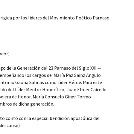
dirigida por los líderes del Movimiento Poético Parnaso
ador)
o de la Generación del 23 Parnaso del Siglo XXI —
empeñando los cargos de: María Paz Sainz Angulo
Antonio Gaona Salinas como Líder Héroe. Para este
aldo del Líder Mentor Honorífico, Juan Elmer Caicedo
nsejera de Honor, María Consuelo Giner Tormo
mbros de dicha generación.
o contó con la especial bendición apostólica del
descanse).