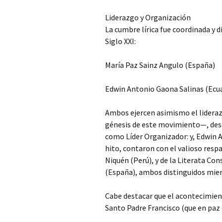
Liderazgo y Organización
La cumbre lírica fue coordinada y 
Siglo XXI:
María Paz Sainz Angulo (España)
Edwin Antonio Gaona Salinas (Ecu
Ambos ejercen asimismo el liderazg
génesis de este movimiento—, des
como Líder Organizador: y, Edwin 
hito, contaron con el valioso resp
Niquén (Perú), y de la Literata Co
(España), ambos distinguidos mie
Cabe destacar que el acontecimient
Santo Padre Francisco (que en paz 