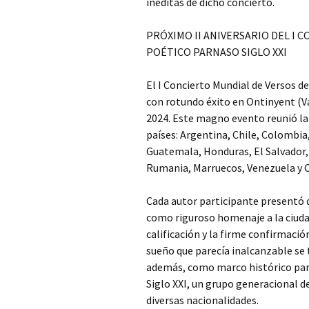
inéditas de dicho concierto.
PRÓXIMO II ANIVERSARIO DEL I
POÉTICO PARNASO SIGLO XXI
El I Concierto Mundial de Versos d
con rotundo éxito en Ontinyent (Val
2024. Este magno evento reunió la 
países: Argentina, Chile, Colombia
Guatemala, Honduras, El Salvador,
Rumania, Marruecos, Venezuela y 
Cada autor participante presentó d
como riguroso homenaje a la ciudad
calificación y la firme confirmació
sueño que parecía inalcanzable se t
además, como marco histórico para 
Siglo XXI, un grupo generacional 
diversas nacionalidades.