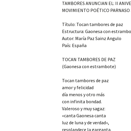
TAMBORES ANUNCIAN EL: II ANIV
MOVIMIENTO POÉTICO PARNASO S
Título: Tocan tambores de paz
Estructura: Gaonesa con estramb
Autor: María Paz Sainz Angulo
País: España
TOCAN TAMBORES DE PAZ
(Gaonesa con estrambote)
Tocan tambores de paz
amor y felicidad
día menos y otro más
con infinita bondad.
Valeroso y muy sagaz:
«canta Gaonesa canta
luz de luna y de verdad»,
resplandece la garganta.