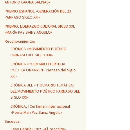
ANTONIO GAONA SALINAS»
PREMIO ESPAÑOL «GENERACIÓN DEL 23
PARNASO SIGLO XXI»
PREMIO, LIDERAZGO CULTURAL SIGLO XXI,
«MARÍA PAZ SAINZ ANGULO»
Reconocimientos
CRÓNICA «MOVIMIENTO POÉTICO
PARNASO DEL SIGLO XXI»
CRÓNICA «POEMARIO I TERTULIA
POÉTICA ONTINYENT Parnaso del Siglo
XXI»
CRÓNICA DEL «I POEMARIO TEMÁTICO
DEL MOVIMIENTO POÉTICO PARNASO DEL
SIGLO XXI»
CRÓNICA, I Certamen Internacional
«Poeta Mari Paz Sainz Angulo»
Sucesos
Caso Gabriel Cruz, «El Pescaíto»