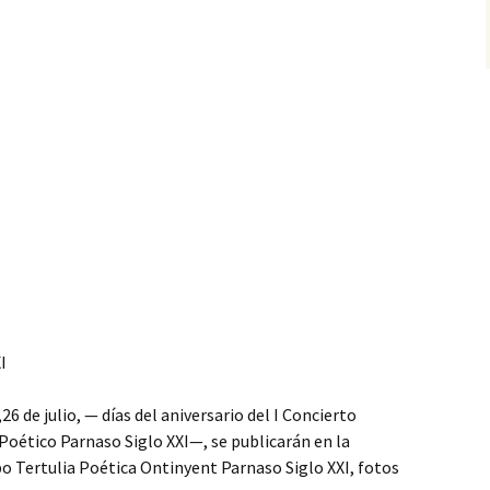
I
,26 de julio, — días del aniversario del I Concierto
Poético Parnaso Siglo XXI—, se publicarán en la
o Tertulia Poética Ontinyent Parnaso Siglo XXI, fotos