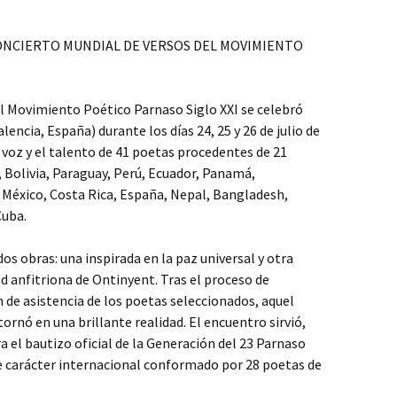
 CONCIERTO MUNDIAL DE VERSOS DEL MOVIMIENTO
el Movimiento Poético Parnaso Siglo XXI se celebró
encia, España) durante los días 24, 25 y 26 de julio de
voz y el talento de 41 poetas procedentes de 21
, Bolivia, Paraguay, Perú, Ecuador, Panamá,
 México, Costa Rica, España, Nepal, Bangladesh,
Cuba.
os obras: una inspirada en la paz universal y otra
 anfitriona de Ontinyent. Tras el proceso de
n de asistencia de los poetas seleccionados, aquel
ornó en una brillante realidad. El encuentro sirvió,
el bautizo oficial de la Generación del 23 Parnaso
de carácter internacional conformado por 28 poetas de