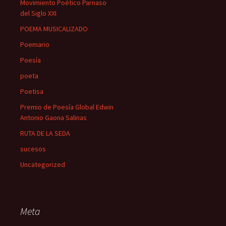
Movimiento Poético Parnaso
del Siglo XXI
POEMA MUSICALIZADO
Poemario
Poesía
poeta
Poetisa
Premio de Poesía Global Edwin
Antonio Gaona Salinas
RUTA DE LA SEDA
sucesos
Uncategorized
Meta