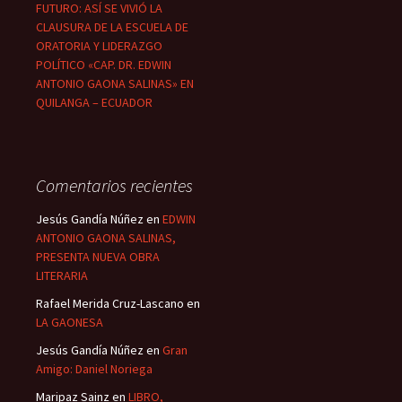
FUTURO: ASÍ SE VIVIÓ LA
CLAUSURA DE LA ESCUELA DE
ORATORIA Y LIDERAZGO
POLÍTICO «CAP. DR. EDWIN
ANTONIO GAONA SALINAS» EN
QUILANGA – ECUADOR
Comentarios recientes
Jesús Gandía Núñez
en
EDWIN
ANTONIO GAONA SALINAS,
PRESENTA NUEVA OBRA
LITERARIA
Rafael Merida Cruz-Lascano
en
LA GAONESA
Jesús Gandía Núñez
en
Gran
Amigo: Daniel Noriega
Maripaz Sainz
en
LIBRO,