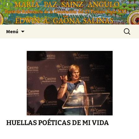
Saltar
'
al
'
contenido
Buscar:
Menú
HUELLAS POÉTICAS DE MI VIDA