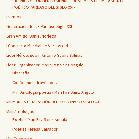
CRÓNICA «I CONCIERTO MUNDIAL DE VERSOS DEL MOVIMIENTO
POÉTICO PARNASO DEL SIGLO XXI»
Eventos
Generación del 23 Parnaso Siglo XXI
Gran Amigo: Daniel Noriega
I Concierto Mundial de Versos del…
Líder Héroe: Edwin Antonio Gaona Salinas
Líder Organizador: María Paz Sainz Angulo
Biografía
Conóceme a través de…
Mini Antología poetisa Mari Paz Sainz Angulo
MIEMBROS GENERACIÓN DEL 23 PARNASO SIGLO XXI
Mini Antologías
Poetisa Mari Paz Sainz Angulo
Poetisa Teresa Salvador
Mis Creaciones