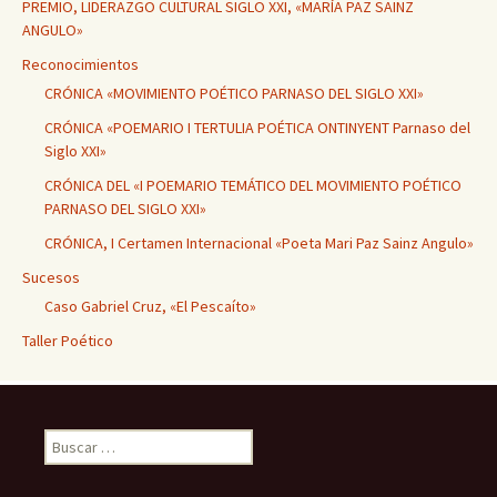
PREMIO, LIDERAZGO CULTURAL SIGLO XXI, «MARÍA PAZ SAINZ
ANGULO»
Reconocimientos
CRÓNICA «MOVIMIENTO POÉTICO PARNASO DEL SIGLO XXI»
CRÓNICA «POEMARIO I TERTULIA POÉTICA ONTINYENT Parnaso del
Siglo XXI»
CRÓNICA DEL «I POEMARIO TEMÁTICO DEL MOVIMIENTO POÉTICO
PARNASO DEL SIGLO XXI»
CRÓNICA, I Certamen Internacional «Poeta Mari Paz Sainz Angulo»
Sucesos
Caso Gabriel Cruz, «El Pescaíto»
Taller Poético
Buscar: