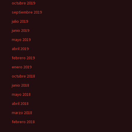
octubre 2019
septiembre 2019
julio 2019
junio 2019
mayo 2019
abril 2019
febrero 2019
enero 2019
octubre 2018
junio 2018
mayo 2018
abril 2018
marzo 2018
febrero 2018