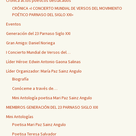
Crónica actos poéticos destacados
CRÓNICA «I CONCIERTO MUNDIAL DE VERSOS DEL MOVIMIENTO
POÉTICO PARNASO DEL SIGLO XXI»
Eventos
Generación del 23 Parnaso Siglo XXI
Gran Amigo: Daniel Noriega
I Concierto Mundial de Versos del…
Líder Héroe: Edwin Antonio Gaona Salinas
Líder Organizador: María Paz Sainz Angulo
Biografía
Conóceme a través de…
Mini Antología poetisa Mari Paz Sainz Angulo
MIEMBROS GENERACIÓN DEL 23 PARNASO SIGLO XXI
Mini Antologías
Poetisa Mari Paz Sainz Angulo
Poetisa Teresa Salvador