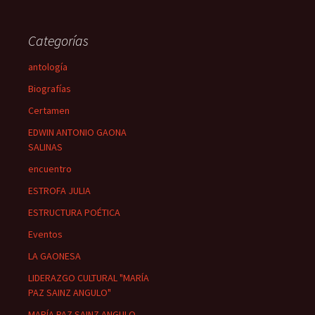
Categorías
antología
Biografías
Certamen
EDWIN ANTONIO GAONA
SALINAS
encuentro
ESTROFA JULIA
ESTRUCTURA POÉTICA
Eventos
LA GAONESA
LIDERAZGO CULTURAL "MARÍA
PAZ SAINZ ANGULO"
MARÍA PAZ SAINZ ANGULO