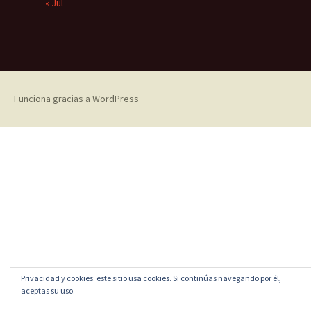
« Jul
Funciona gracias a WordPress
Privacidad y cookies: este sitio usa cookies. Si continúas navegando por él,
aceptas su uso.