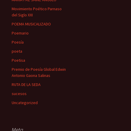
Movimiento Poético Parnaso
del Siglo XXI
POEMA MUSICALIZADO
Poemario
Poesía
poeta
Poetisa
Premio de Poesía Global Edwin
Antonio Gaona Salinas
RUTA DE LA SEDA
sucesos
Uncategorized
Meta