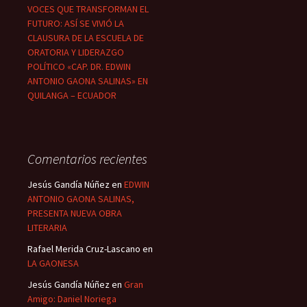
VOCES QUE TRANSFORMAN EL
FUTURO: ASÍ SE VIVIÓ LA
CLAUSURA DE LA ESCUELA DE
ORATORIA Y LIDERAZGO
POLÍTICO «CAP. DR. EDWIN
ANTONIO GAONA SALINAS» EN
QUILANGA – ECUADOR
Comentarios recientes
Jesús Gandía Núñez
en
EDWIN
ANTONIO GAONA SALINAS,
PRESENTA NUEVA OBRA
LITERARIA
Rafael Merida Cruz-Lascano
en
LA GAONESA
Jesús Gandía Núñez
en
Gran
Amigo: Daniel Noriega