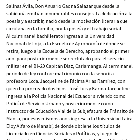
Salinas Ávila, Don Anuario Gaona Salazar que desde la
sabiduría emitían innumerables consejos. La dedicación a la
poesía y a escribir, nació desde la motivación literaria que
circulaba en la familia, por la poseía y el trabajo social.
Al culminar el bachillerato ingresa a la Universidad
Nacional de Loja, a la Escuela de Agronomía de donde se
retira, luego a la Escuela de Derecho, aprobando el primer
año, para posteriormente ser reclutado para el servicio
militar en el BI-20 Capitán Díaz, Cariamanga. Al terminar el
periodo de ley contrae matrimonio con la señorita
profesora Lcda. Jacqueline de Fátima Arias Ramírez, con
quien ha procreado dos hijos: José Luis y Karina Jacqueline.
Ingresa a la Policía Nacional del Ecuador sirviendo como
Policía de Servicio Urbano y posteriormente como
Instructor de Educación Vial de la Subjefatura de Tránsito de
Manta, por esos mismos años ingresa a la Universidad Laica
Eloy Alfaro de Manabí, de donde obtiene los títulos de:
Licenciado en Ciencias Sociales y Políticas, y luego de