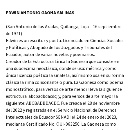
EDWIN ANTONIO GAONA SALINAS
(San Antonio de las Aradas, Quilanga, Loja – 16 septiembre
de 1971)
Edwin es un escritor y poeta. Licenciado en Ciencias Sociales
y Políticas y Abogado de los Juzgados y Tribunales del
Ecuador, autor de varias novelas y poemarios.
Creador de la Estructura Lírica la Gaonesa que consiste en
una duodécima neoclásica, donde se usa: métrica y como
única licencia poética la sinalefa, así mismo usa en su forma
clásica la rima consonante o pura. La Gaonesa como poema
monostrófico, para versos de arte menor lleva la siguiente
estructura: abcbadbdacdc; y, para versos de arte mayor la
siguiente: ABCBADBDACDC. Fue creada el 28 de noviembre
del 2022 y registrada en el Servicio Nacional de Derechos
Intelectuales de Ecuador SENADI el 24 de enero del 2023,
mediante Certificado No. QUI-063250. La Gaonesa como