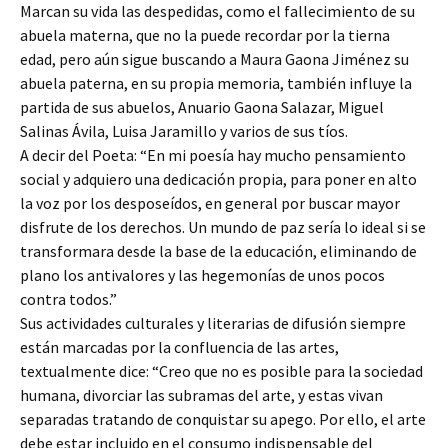
Marcan su vida las despedidas, como el fallecimiento de su
abuela materna, que no la puede recordar por la tierna
edad, pero aún sigue buscando a Maura Gaona Jiménez su
abuela paterna, en su propia memoria, también influye la
partida de sus abuelos, Anuario Gaona Salazar, Miguel
Salinas Ávila, Luisa Jaramillo y varios de sus tíos.
A decir del Poeta: “En mi poesía hay mucho pensamiento
social y adquiero una dedicación propia, para poner en alto
la voz por los desposeídos, en general por buscar mayor
disfrute de los derechos. Un mundo de paz sería lo ideal si se
transformara desde la base de la educación, eliminando de
plano los antivalores y las hegemonías de unos pocos
contra todos.”
Sus actividades culturales y literarias de difusión siempre
están marcadas por la confluencia de las artes,
textualmente dice: “Creo que no es posible para la sociedad
humana, divorciar las subramas del arte, y estas vivan
separadas tratando de conquistar su apego. Por ello, el arte
debe estar incluido en el consumo indispensable del