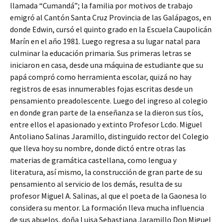
llamada “Cumandá”; la familia por motivos de trabajo
emigró al Cantón Santa Cruz Provincia de las Galápagos, en
donde Edwin, cursó el quinto grado en la Escuela Caupolicán
Marín en el año 1981. Luego regresa a su lugar natal para
culminar la educación primaria. Sus primeras letras se
iniciaron en casa, desde una máquina de estudiante que su
papá compró como herramienta escolar, quizá no hay
registros de esas innumerables fojas escritas desde un
pensamiento preadolescente. Luego del ingreso al colegio
en donde gran parte de la enseñanza se la dieron sus tíos,
entre ellos el apasionado y extinto Profesor Lcdo. Miguel
Antoliano Salinas Jaramillo, distinguido rector del Colegio
que lleva hoy su nombre, donde dictó entre otras las
materias de gramática castellana, como lengua y
literatura, así mismo, la construcción de gran parte de su
pensamiento al servicio de los demás, resulta de su
profesor Miguel A. Salinas, al que el poeta de la Gaonesa lo
considera su mentor. La formación lleva mucha influencia
de sus abuelos, doña Luisa Sebastiana Jaramillo Don Miguel