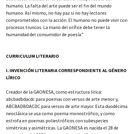
humano. La falta del arte puede ser el fin del mundo
humano. Así mismo, no hay paz si no hay lectores
comprometidos con la acción. El humano no puede vivir con
procesos truncos. La mano del orífice debe tener la
humanidad del consumidor de poesía.”
CURRICULUM LITERARIO
I. INVENCIÓN LITERARIA CORRESPONDIENTE AL GÉNERO
LÍRICO
Creador de la GAONESA, como estructura lírica:
abcbadbdacdc para poemas con versos de arte menor y,
ABCBADBDACDC para versos de arte mayor. Esta duodécima
neoclásica se usa como poema monostrófico, y como
estrofa en poemas poliestróficos con subespecies
simétricas y asimétricas. La GAONESA es nacida el 28 de