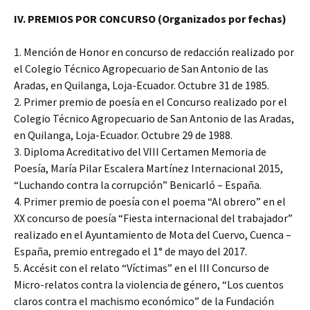
IV. PREMIOS POR CONCURSO (Organizados por fechas)
1. Mención de Honor en concurso de redacción realizado por
el Colegio Técnico Agropecuario de San Antonio de las
Aradas, en Quilanga, Loja-Ecuador. Octubre 31 de 1985.
2. Primer premio de poesía en el Concurso realizado por el
Colegio Técnico Agropecuario de San Antonio de las Aradas,
en Quilanga, Loja-Ecuador. Octubre 29 de 1988.
3. Diploma Acreditativo del VIII Certamen Memoria de
Poesía, María Pilar Escalera Martínez Internacional 2015,
“Luchando contra la corrupción” Benicarló – España.
4. Primer premio de poesía con el poema “Al obrero” en el
XX concurso de poesía “Fiesta internacional del trabajador”
realizado en el Ayuntamiento de Mota del Cuervo, Cuenca –
España, premio entregado el 1° de mayo del 2017.
5. Accésit con el relato “Víctimas” en el III Concurso de
Micro-relatos contra la violencia de género, “Los cuentos
claros contra el machismo económico” de la Fundación