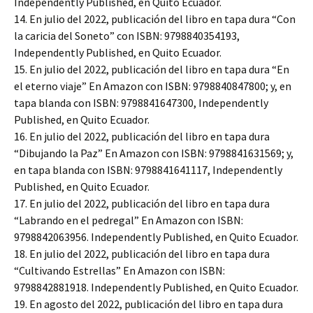
Independently Published, en Quito Ecuador.
14. En julio del 2022, publicación del libro en tapa dura “Con
la caricia del Soneto” con ISBN: 9798840354193,
Independently Published, en Quito Ecuador.
15. En julio del 2022, publicación del libro en tapa dura “En
el eterno viaje” En Amazon con ISBN: 9798840847800; y, en
tapa blanda con ISBN: 9798841647300, Independently
Published, en Quito Ecuador.
16. En julio del 2022, publicación del libro en tapa dura
“Dibujando la Paz” En Amazon con ISBN: 9798841631569; y,
en tapa blanda con ISBN: 9798841641117, Independently
Published, en Quito Ecuador.
17. En julio del 2022, publicación del libro en tapa dura
“Labrando en el pedregal” En Amazon con ISBN:
9798842063956. Independently Published, en Quito Ecuador.
18. En julio del 2022, publicación del libro en tapa dura
“Cultivando Estrellas” En Amazon con ISBN:
9798842881918. Independently Published, en Quito Ecuador.
19. En agosto del 2022, publicación del libro en tapa dura