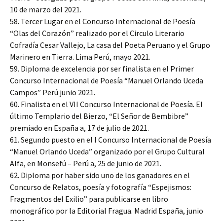
10 de marzo del 2021.
58. Tercer Lugar en el Concurso Internacional de Poesía
“Olas del Corazón” realizado por el Circulo Literario
Cofradía Cesar Vallejo, La casa del Poeta Peruano y el Grupo
Marinero en Tierra. Lima Perú, mayo 2021.
59. Diploma de excelencia por ser finalista en el Primer
Concurso Internacional de Poesía “Manuel Orlando Uceda
Campos” Perú junio 2021.
60. Finalista en el VII Concurso Internacional de Poesía. El
último Templario del Bierzo, “El Señor de Bembibre”
premiado en España a, 17 de julio de 2021.
61. Segundo puesto en el I Concurso Internacional de Poesía
“Manuel Orlando Uceda” organizado por el Grupo Cultural
Alfa, en Monsefú – Perú a, 25 de junio de 2021.
62. Diploma por haber sido uno de los ganadores en el
Concurso de Relatos, poesía y fotografía “Espejismos:
Fragmentos del Exilio” para publicarse en libro
monográfico por la Editorial Fragua. Madrid España, junio