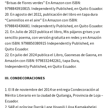
“Brisas de flores verdes” En Amazon con ISBN:
9798843910815. Independently Published, en Quito Ecuador.
20. En agosto del 2022, publicación del libro en tapa dura
“Caminillos en el aire” En Amazon con ISBN:
9798843436681. Independently Published, en Quito Ecuador.
21. En Julio de 2023 publica el libro, Mis pájaros grises y un
sencillo poema, con versión gratuita en redes y en Amazón
con ISBN: 9798850380915 Independently Published, en
Quito Ecuador.
22. En julio del 2024 publica el Libro, Gaonesas de Gaona, en
Amazón con ISBN: 9798332442261, tapa Dura,
Independently Published, en Quito Ecuador.
III. CONDECORACIONES
1. El 8 de noviembre del 2014 se entrega Condecoración al
Mérito Literario en la ciudad de Quilanga, Provincia de Loja –
Ecuador.
2. SAR el príncipe Darrik Lane Hoapili Liloa Kamakahelei