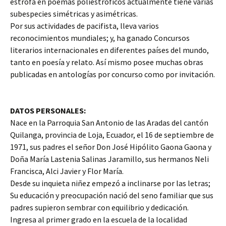
estrofa en poemas poliestróficos actualmente tiene varias
subespecies simétricas y asimétricas.
Por sus actividades de pacifista, lleva varios
reconocimientos mundiales; y, ha ganado Concursos
literarios internacionales en diferentes países del mundo,
tanto en poesía y relato. Así mismo posee muchas obras
publicadas en antologías por concurso como por invitación.
DATOS PERSONALES:
Nace en la Parroquia San Antonio de las Aradas del cantón
Quilanga, provincia de Loja, Ecuador, el 16 de septiembre de
1971, sus padres el señor Don José Hipólito Gaona Gaona y
Doña María Lastenia Salinas Jaramillo, sus hermanos Neli
Francisca, Alci Javier y Flor María.
Desde su inquieta niñez empezó a inclinarse por las letras;
Su educación y preocupación nació del seno familiar que sus
padres supieron sembrar con equilibrio y dedicación.
Ingresa al primer grado en la escuela de la localidad