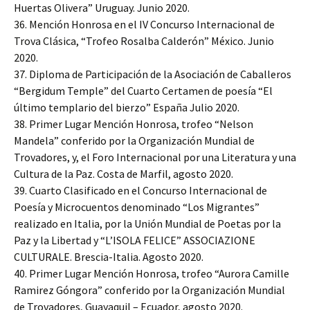
Huertas Olivera” Uruguay. Junio 2020.
36. Mención Honrosa en el IV Concurso Internacional de
Trova Clásica, “Trofeo Rosalba Calderón” México. Junio
2020.
37. Diploma de Participación de la Asociación de Caballeros
“Bergidum Temple” del Cuarto Certamen de poesía “El
último templario del bierzo” España Julio 2020.
38. Primer Lugar Mención Honrosa, trofeo “Nelson
Mandela” conferido por la Organización Mundial de
Trovadores, y, el Foro Internacional por una Literatura y una
Cultura de la Paz. Costa de Marfil, agosto 2020.
39. Cuarto Clasificado en el Concurso Internacional de
Poesía y Microcuentos denominado “Los Migrantes”
realizado en Italia, por la Unión Mundial de Poetas por la
Paz y la Libertad y “L’ISOLA FELICE” ASSOCIAZIONE
CULTURALE. Brescia-Italia. Agosto 2020.
40. Primer Lugar Mención Honrosa, trofeo “Aurora Camille
Ramirez Góngora” conferido por la Organización Mundial
de Trovadores, Guayaquil – Ecuador, agosto 2020.