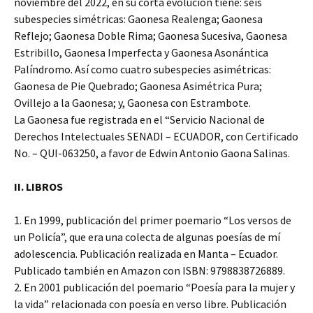
noviembre del 2022, en su corta evolución tiene: seis
subespecies simétricas: Gaonesa Realenga; Gaonesa
Reflejo; Gaonesa Doble Rima; Gaonesa Sucesiva, Gaonesa
Estribillo, Gaonesa Imperfecta y Gaonesa Asonántica
Palíndromo. Así como cuatro subespecies asimétricas:
Gaonesa de Pie Quebrado; Gaonesa Asimétrica Pura;
Ovillejo a la Gaonesa; y, Gaonesa con Estrambote.
La Gaonesa fue registrada en el “Servicio Nacional de
Derechos Intelectuales SENADI – ECUADOR, con Certificado
No. – QUI-063250, a favor de Edwin Antonio Gaona Salinas.
II. LIBROS
1. En 1999, publicación del primer poemario “Los versos de
un Policía”, que era una colecta de algunas poesías de mí
adolescencia. Publicación realizada en Manta – Ecuador.
Publicado también en Amazon con ISBN: 9798838726889.
2. En 2001 publicación del poemario “Poesía para la mujer y
la vida” relacionada con poesía en verso libre. Publicación