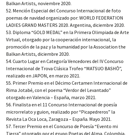
Balkan Artists, noviembre 2020.
52. Mención Especial del Concurso Internacional de foto
poemas de navidad organizado por: WORLD FEDERATION
LADIES GRAND MASTERS 2020. Argentina, diciembre 2020.
53. Diploma “GOLD MEDAL” en la Primera Olimpiada de Arte
Virtual, otorgado por la cooperación internacional, la
promoción de la paz y la humanidad por la Association the
Balkan Artists, diciembre 2020.
54. Cuarto Lugar en Categoría Vencedores del IV Concurso
Internacional de Trova Clásica Trofeo “MATSUO BASHÔ”,
realizado en JAPON, en marzo 2021.
55. Primer Premio en el Décimo Certamen Internacional de
Rima Jotabé, con el poema “Verdor del Levantado”
otorgado en Valencia – España, marzo 2021.
56. Finalista en el 11 Concurso Internacional de poesía
microrrelato y guion, realizado por “Picapedreros” la
Revista La Oca Loca, Zaragoza – España. Mayo 2021.
57. Tercer Premio en el Concurso de Poesía “Evento mi
Tierra” otorgado por el grupo Poetas del Alma, Colombia,