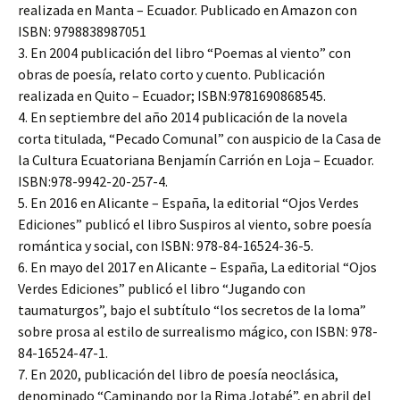
realizada en Manta – Ecuador. Publicado en Amazon con
ISBN: 9798838987051
3. En 2004 publicación del libro “Poemas al viento” con
obras de poesía, relato corto y cuento. Publicación
realizada en Quito – Ecuador; ISBN:9781690868545.
4. En septiembre del año 2014 publicación de la novela
corta titulada, “Pecado Comunal” con auspicio de la Casa de
la Cultura Ecuatoriana Benjamín Carrión en Loja – Ecuador.
ISBN:978-9942-20-257-4.
5. En 2016 en Alicante – España, la editorial “Ojos Verdes
Ediciones” publicó el libro Suspiros al viento, sobre poesía
romántica y social, con ISBN: 978-84-16524-36-5.
6. En mayo del 2017 en Alicante – España, La editorial “Ojos
Verdes Ediciones” publicó el libro “Jugando con
taumaturgos”, bajo el subtítulo “los secretos de la loma”
sobre prosa al estilo de surrealismo mágico, con ISBN: 978-
84-16524-47-1.
7. En 2020, publicación del libro de poesía neoclásica,
denominado “Caminando por la Rima Jotabé”, en abril del