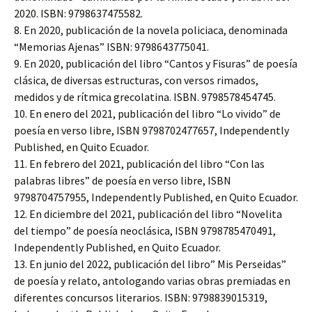
2020. ISBN: 9798637475582.
8. En 2020, publicación de la novela policiaca, denominada
“Memorias Ajenas” ISBN: 9798643775041.
9. En 2020, publicación del libro “Cantos y Fisuras” de poesía
clásica, de diversas estructuras, con versos rimados,
medidos y de rítmica grecolatina. ISBN. 9798578454745.
10. En enero del 2021, publicación del libro “Lo vivido” de
poesía en verso libre, ISBN 9798702477657, Independently
Published, en Quito Ecuador.
11. En febrero del 2021, publicación del libro “Con las
palabras libres” de poesía en verso libre, ISBN
9798704757955, Independently Published, en Quito Ecuador.
12. En diciembre del 2021, publicación del libro “Novelita
del tiempo” de poesía neoclásica, ISBN 9798785470491,
Independently Published, en Quito Ecuador.
13. En junio del 2022, publicación del libro” Mis Perseidas”
de poesía y relato, antologando varias obras premiadas en
diferentes concursos literarios. ISBN: 9798839015319,