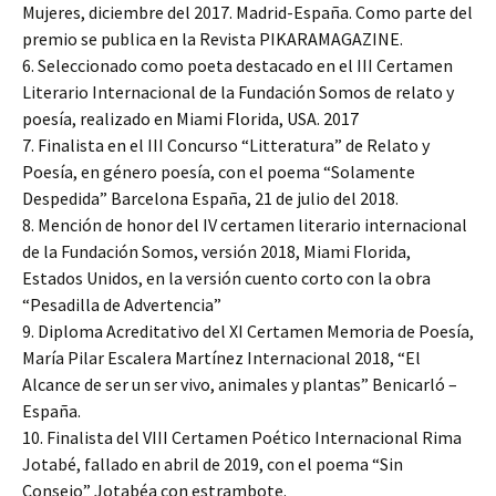
Mujeres, diciembre del 2017. Madrid-España. Como parte del
premio se publica en la Revista PIKARAMAGAZINE.
6. Seleccionado como poeta destacado en el III Certamen
Literario Internacional de la Fundación Somos de relato y
poesía, realizado en Miami Florida, USA. 2017
7. Finalista en el III Concurso “Litteratura” de Relato y
Poesía, en género poesía, con el poema “Solamente
Despedida” Barcelona España, 21 de julio del 2018.
8. Mención de honor del IV certamen literario internacional
de la Fundación Somos, versión 2018, Miami Florida,
Estados Unidos, en la versión cuento corto con la obra
“Pesadilla de Advertencia”
9. Diploma Acreditativo del XI Certamen Memoria de Poesía,
María Pilar Escalera Martínez Internacional 2018, “El
Alcance de ser un ser vivo, animales y plantas” Benicarló –
España.
10. Finalista del VIII Certamen Poético Internacional Rima
Jotabé, fallado en abril de 2019, con el poema “Sin
Consejo” Jotabéa con estrambote.