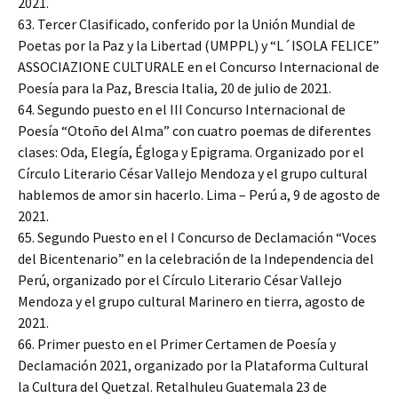
2021.
63. Tercer Clasificado, conferido por la Unión Mundial de
Poetas por la Paz y la Libertad (UMPPL) y “L´ISOLA FELICE”
ASSOCIAZIONE CULTURALE en el Concurso Internacional de
Poesía para la Paz, Brescia Italia, 20 de julio de 2021.
64. Segundo puesto en el III Concurso Internacional de
Poesía “Otoño del Alma” con cuatro poemas de diferentes
clases: Oda, Elegía, Égloga y Epigrama. Organizado por el
Círculo Literario César Vallejo Mendoza y el grupo cultural
hablemos de amor sin hacerlo. Lima – Perú a, 9 de agosto de
2021.
65. Segundo Puesto en el I Concurso de Declamación “Voces
del Bicentenario” en la celebración de la Independencia del
Perú, organizado por el Círculo Literario César Vallejo
Mendoza y el grupo cultural Marinero en tierra, agosto de
2021.
66. Primer puesto en el Primer Certamen de Poesía y
Declamación 2021, organizado por la Plataforma Cultural
la Cultura del Quetzal. Retalhuleu Guatemala 23 de