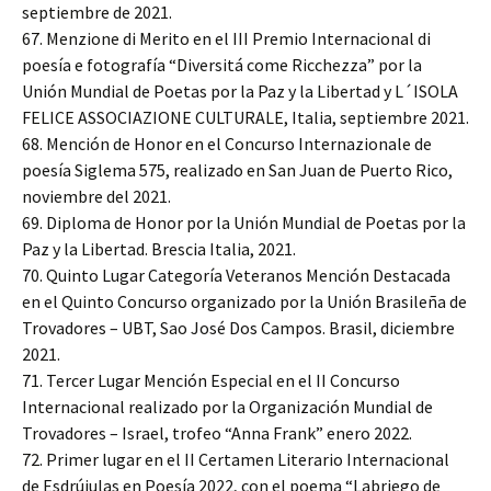
septiembre de 2021.
67. Menzione di Merito en el III Premio Internacional di
poesía e fotografía “Diversitá come Ricchezza” por la
Unión Mundial de Poetas por la Paz y la Libertad y L´ISOLA
FELICE ASSOCIAZIONE CULTURALE, Italia, septiembre 2021.
68. Mención de Honor en el Concurso Internazionale de
poesía Siglema 575, realizado en San Juan de Puerto Rico,
noviembre del 2021.
69. Diploma de Honor por la Unión Mundial de Poetas por la
Paz y la Libertad. Brescia Italia, 2021.
70. Quinto Lugar Categoría Veteranos Mención Destacada
en el Quinto Concurso organizado por la Unión Brasileña de
Trovadores – UBT, Sao José Dos Campos. Brasil, diciembre
2021.
71. Tercer Lugar Mención Especial en el II Concurso
Internacional realizado por la Organización Mundial de
Trovadores – Israel, trofeo “Anna Frank” enero 2022.
72. Primer lugar en el II Certamen Literario Internacional
de Esdrújulas en Poesía 2022, con el poema “Labriego de