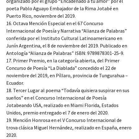
organizado por el grupo “Encadenado a tu amor” por el
poeta Pablo Aguayo Embajador de la Rima Jotabé en
Puerto Rico, noviembre del 2019.
16. Octava Mención Especial en el 67 Concurso
Internacional de Poesía y Narrativa “Alianza de Palabras”
conferida por el Instituto Cultural Latinoamericano en
Junín Argentina, el 8 de noviembre del 2019. Publicado en
Antología “Alianza de Palabras” ISBN: 9789878301-25-9.
17. Primer Premio, en la categoría abierta, del Primer
Concurso de Poesía “La Diablada” concedido el 22 de
noviembre del 2019, en Píllaro, provincia de Tungurahua –
Ecuador.
18. Tercer Lugar al poema “Todavía quisiera suspirar en sus
sueños” en el Concurso Internacional de Poesía
Jotabeando USA, realizado en Miami Florida, Estados
Unidos, premio entregado el 7 de enero del 2020.
19. Mención Honrosa en el V Concurso Internacional de
trova clásica Miguel Hernández, realizado en España, enero
2020.