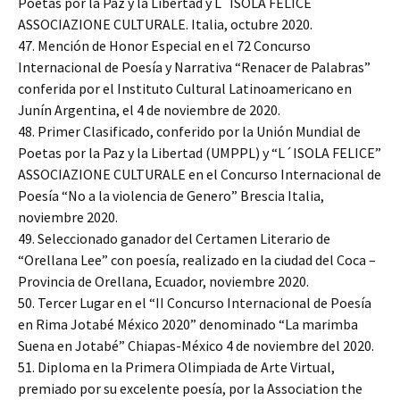
Poetas por la Paz y la Libertad y L´ISOLA FELICE
ASSOCIAZIONE CULTURALE. Italia, octubre 2020.
47. Mención de Honor Especial en el 72 Concurso
Internacional de Poesía y Narrativa “Renacer de Palabras”
conferida por el Instituto Cultural Latinoamericano en
Junín Argentina, el 4 de noviembre de 2020.
48. Primer Clasificado, conferido por la Unión Mundial de
Poetas por la Paz y la Libertad (UMPPL) y “L´ISOLA FELICE”
ASSOCIAZIONE CULTURALE en el Concurso Internacional de
Poesía “No a la violencia de Genero” Brescia Italia,
noviembre 2020.
49. Seleccionado ganador del Certamen Literario de
“Orellana Lee” con poesía, realizado en la ciudad del Coca –
Provincia de Orellana, Ecuador, noviembre 2020.
50. Tercer Lugar en el “II Concurso Internacional de Poesía
en Rima Jotabé México 2020” denominado “La marimba
Suena en Jotabé” Chiapas-México 4 de noviembre del 2020.
51. Diploma en la Primera Olimpiada de Arte Virtual,
premiado por su excelente poesía, por la Association the