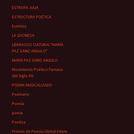
ESTROFA JULIA
ESTRUCTURA POÉTICA
Eventos
LA GAONESA
LIDERAZGO CULTURAL "MARÍA
PAZ SAINZ ANGULO"
MARÍA PAZ SAINZ ANGULO
Movimiento Poético Parnaso
del Siglo XXI
POEMA MUSICALIZADO
Poemario
Poesía
poeta
Poetisa
Premio de Poesía Global Edwin