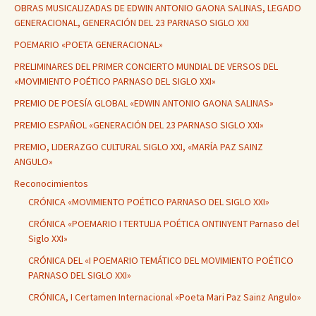
OBRAS MUSICALIZADAS DE EDWIN ANTONIO GAONA SALINAS, LEGADO
GENERACIONAL, GENERACIÓN DEL 23 PARNASO SIGLO XXI
POEMARIO «POETA GENERACIONAL»
PRELIMINARES DEL PRIMER CONCIERTO MUNDIAL DE VERSOS DEL
«MOVIMIENTO POÉTICO PARNASO DEL SIGLO XXI»
PREMIO DE POESÍA GLOBAL «EDWIN ANTONIO GAONA SALINAS»
PREMIO ESPAÑOL «GENERACIÓN DEL 23 PARNASO SIGLO XXI»
PREMIO, LIDERAZGO CULTURAL SIGLO XXI, «MARÍA PAZ SAINZ
ANGULO»
Reconocimientos
CRÓNICA «MOVIMIENTO POÉTICO PARNASO DEL SIGLO XXI»
CRÓNICA «POEMARIO I TERTULIA POÉTICA ONTINYENT Parnaso del
Siglo XXI»
CRÓNICA DEL «I POEMARIO TEMÁTICO DEL MOVIMIENTO POÉTICO
PARNASO DEL SIGLO XXI»
CRÓNICA, I Certamen Internacional «Poeta Mari Paz Sainz Angulo»