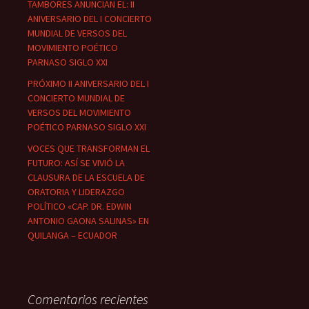
TAMBORES ANUNCIAN EL: II
ANIVERSARIO DEL I CONCIERTO
MUNDIAL DE VERSOS DEL
MOVIMIENTO POÉTICO
PARNASO SIGLO XXI
PRÓXIMO II ANIVERSARIO DEL I
CONCIERTO MUNDIAL DE
VERSOS DEL MOVIMIENTO
POÉTICO PARNASO SIGLO XXI
VOCES QUE TRANSFORMAN EL
FUTURO: ASÍ SE VIVIÓ LA
CLAUSURA DE LA ESCUELA DE
ORATORIA Y LIDERAZGO
POLÍTICO «CAP. DR. EDWIN
ANTONIO GAONA SALINAS» EN
QUILANGA – ECUADOR
Comentarios recientes