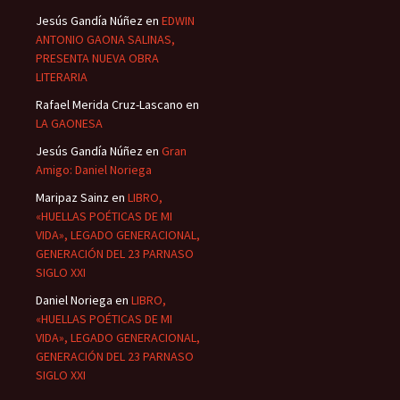
Jesús Gandía Núñez
en
EDWIN
ANTONIO GAONA SALINAS,
PRESENTA NUEVA OBRA
LITERARIA
Rafael Merida Cruz-Lascano
en
LA GAONESA
Jesús Gandía Núñez
en
Gran
Amigo: Daniel Noriega
Maripaz Sainz
en
LIBRO,
«HUELLAS POÉTICAS DE MI
VIDA», LEGADO GENERACIONAL,
GENERACIÓN DEL 23 PARNASO
SIGLO XXI
Daniel Noriega
en
LIBRO,
«HUELLAS POÉTICAS DE MI
VIDA», LEGADO GENERACIONAL,
GENERACIÓN DEL 23 PARNASO
SIGLO XXI