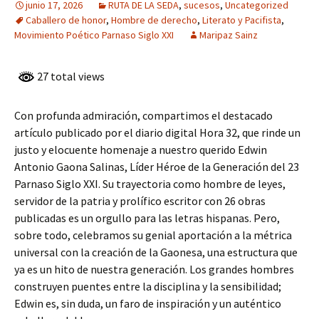
junio 17, 2026
RUTA DE LA SEDA
,
sucesos
,
Uncategorized
Caballero de honor
,
Hombre de derecho
,
Literato y Pacifista
,
Movimiento Poético Parnaso Siglo XXI
Maripaz Sainz
27 total views
Con profunda admiración, compartimos el destacado
artículo publicado por el diario digital Hora 32, que rinde un
justo y elocuente homenaje a nuestro querido Edwin
Antonio Gaona Salinas, Líder Héroe de la Generación del 23
Parnaso Siglo XXI. Su trayectoria como hombre de leyes,
servidor de la patria y prolífico escritor con 26 obras
publicadas es un orgullo para las letras hispanas. Pero,
sobre todo, celebramos su genial aportación a la métrica
universal con la creación de la Gaonesa, una estructura que
ya es un hito de nuestra generación. Los grandes hombres
construyen puentes entre la disciplina y la sensibilidad;
Edwin es, sin duda, un faro de inspiración y un auténtico