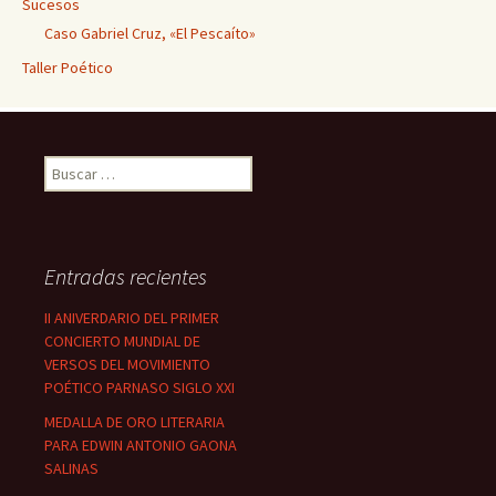
Sucesos
Caso Gabriel Cruz, «El Pescaíto»
Taller Poético
Buscar:
Entradas recientes
II ANIVERDARIO DEL PRIMER
CONCIERTO MUNDIAL DE
VERSOS DEL MOVIMIENTO
POÉTICO PARNASO SIGLO XXI
MEDALLA DE ORO LITERARIA
PARA EDWIN ANTONIO GAONA
SALINAS