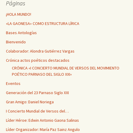
Páginas
¡HOLA MUNDO!
«LA GAONESA» COMO ESTRUCTURA LÍRICA
Bases Antologías
Bienvenido
Colaborador: Alondra Gutiérrez Vargas
Crónica actos poéticos destacados
CRÓNICA «I CONCIERTO MUNDIAL DE VERSOS DEL MOVIMIENTO
POÉTICO PARNASO DEL SIGLO XXI»
Eventos
Generación del 23 Parnaso Siglo XXI
Gran Amigo: Daniel Noriega
I Concierto Mundial de Versos del…
Líder Héroe: Edwin Antonio Gaona Salinas
Líder Organizador: María Paz Sainz Angulo