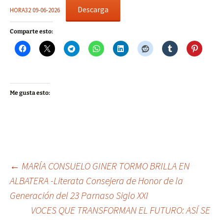
Descarga
HORA32 09-06-2026
Comparte esto:
Me gusta esto:
Navegación
←
MARÍA CONSUELO GINER TORMO BRILLA EN
ALBATERA -Literata Consejera de Honor de la
Generación del 23 Parnaso Siglo XXI
de
VOCES QUE TRANSFORMAN EL FUTURO: ASÍ SE