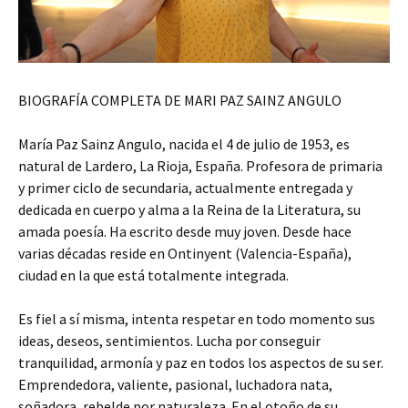
BIOGRAFÍA COMPLETA DE MARI PAZ SAINZ ANGULO
María Paz Sainz Angulo, nacida el 4 de julio de 1953, es
natural de Lardero, La Rioja, España. Profesora de primaria
y primer ciclo de secundaria, actualmente entregada y
dedicada en cuerpo y alma a la Reina de la Literatura, su
amada poesía. Ha escrito desde muy joven. Desde hace
varias décadas reside en Ontinyent (Valencia-España),
ciudad en la que está totalmente integrada.
Es fiel a sí misma, intenta respetar en todo momento sus
ideas, deseos, sentimientos. Lucha por conseguir
tranquilidad, armonía y paz en todos los aspectos de su ser.
Emprendedora, valiente, pasional, luchadora nata,
soñadora, rebelde por naturaleza. En el otoño de su