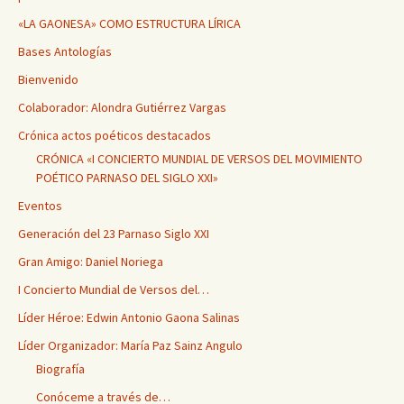
«LA GAONESA» COMO ESTRUCTURA LÍRICA
Bases Antologías
Bienvenido
Colaborador: Alondra Gutiérrez Vargas
Crónica actos poéticos destacados
CRÓNICA «I CONCIERTO MUNDIAL DE VERSOS DEL MOVIMIENTO
POÉTICO PARNASO DEL SIGLO XXI»
Eventos
Generación del 23 Parnaso Siglo XXI
Gran Amigo: Daniel Noriega
I Concierto Mundial de Versos del…
Líder Héroe: Edwin Antonio Gaona Salinas
Líder Organizador: María Paz Sainz Angulo
Biografía
Conóceme a través de…