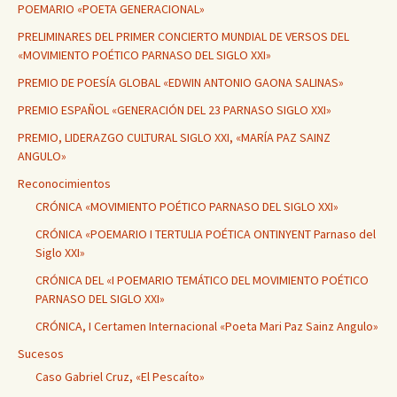
POEMARIO «POETA GENERACIONAL»
PRELIMINARES DEL PRIMER CONCIERTO MUNDIAL DE VERSOS DEL
«MOVIMIENTO POÉTICO PARNASO DEL SIGLO XXI»
PREMIO DE POESÍA GLOBAL «EDWIN ANTONIO GAONA SALINAS»
PREMIO ESPAÑOL «GENERACIÓN DEL 23 PARNASO SIGLO XXI»
PREMIO, LIDERAZGO CULTURAL SIGLO XXI, «MARÍA PAZ SAINZ
ANGULO»
Reconocimientos
CRÓNICA «MOVIMIENTO POÉTICO PARNASO DEL SIGLO XXI»
CRÓNICA «POEMARIO I TERTULIA POÉTICA ONTINYENT Parnaso del
Siglo XXI»
CRÓNICA DEL «I POEMARIO TEMÁTICO DEL MOVIMIENTO POÉTICO
PARNASO DEL SIGLO XXI»
CRÓNICA, I Certamen Internacional «Poeta Mari Paz Sainz Angulo»
Sucesos
Caso Gabriel Cruz, «El Pescaíto»