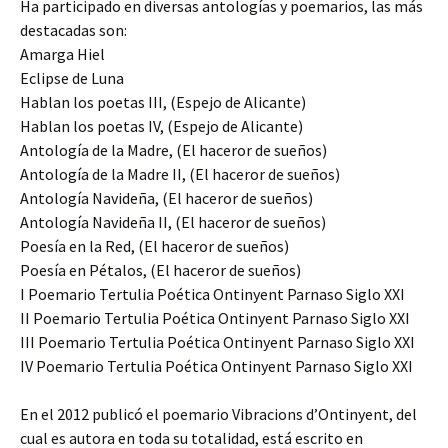
Ha participado en diversas antologías y poemarios, las más
destacadas son:
Amarga Hiel
Eclipse de Luna
Hablan los poetas III, (Espejo de Alicante)
Hablan los poetas IV, (Espejo de Alicante)
Antología de la Madre, (El haceror de sueños)
Antología de la Madre II, (El haceror de sueños)
Antología Navideña, (El haceror de sueños)
Antología Navideña II, (El haceror de sueños)
Poesía en la Red, (El haceror de sueños)
Poesía en Pétalos, (El haceror de sueños)
I Poemario Tertulia Poética Ontinyent Parnaso Siglo XXI
II Poemario Tertulia Poética Ontinyent Parnaso Siglo XXI
III Poemario Tertulia Poética Ontinyent Parnaso Siglo XXI
IV Poemario Tertulia Poética Ontinyent Parnaso Siglo XXI
En el 2012 publicó el poemario Vibracions d’Ontinyent, del
cual es autora en toda su totalidad, está escrito en