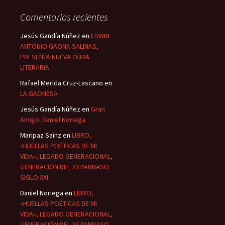
Comentarios recientes
Jesús Gandía Núñez
en
EDWIN
ANTONIO GAONA SALINAS,
PRESENTA NUEVA OBRA
LITERARIA
Rafael Merida Cruz-Lascano
en
LA GAONESA
Jesús Gandía Núñez
en
Gran
Amigo: Daniel Noriega
Maripaz Sainz
en
LIBRO,
«HUELLAS POÉTICAS DE MI
VIDA», LEGADO GENERACIONAL,
GENERACIÓN DEL 23 PARNASO
SIGLO XXI
Daniel Noriega
en
LIBRO,
«HUELLAS POÉTICAS DE MI
VIDA», LEGADO GENERACIONAL,
GENERACIÓN DEL 23 PARNASO