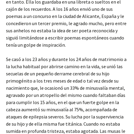
en tanto. Ella los guardaba en una libreta o sueltos en el
cajón de los recuerdos. A los 16 años envió uno de sus
poemas a un concurso en la ciudad de Alicante, España y le
concedieron un tercer premio, le agrado mucho, pero entre
sus anhelos no estaba la idea de ser poeta reconocida y
siguió limitándose a escribir poemas espontáneos cuando
tenía un golpe de inspiración.
Se casó a los 23 años y durante los 24 años de matrimonio a
la lucha habitual por abrirse camino en la vida, se unió las
secuelas de un pequeño derrame cerebral de su hijo
primogénito a los tres meses de edad o tal vez desde su
nacimiento que, le ocasionó un 33% de minusvalía mental,
agravado por un atropello del mismo cuando faltaban días
para cumplir los 15 años, en el que un fuerte golpe en la
cabeza aumentó su minusvalía al 75%, acompañada de
ataques de epilepsia severos. Su lucha por la supervivencia
de su hijo y de ella misma fue titánica. Cuando no estaba
sumida en profunda tristeza, estaba agotada. Las musas le