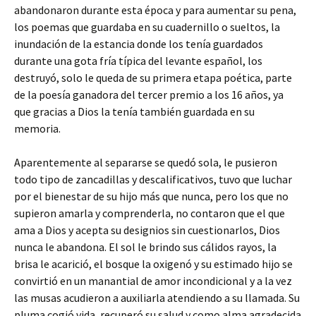
abandonaron durante esta época y para aumentar su pena,
los poemas que guardaba en su cuadernillo o sueltos, la
inundación de la estancia donde los tenía guardados
durante una gota fría típica del levante español, los
destruyó, solo le queda de su primera etapa poética, parte
de la poesía ganadora del tercer premio a los 16 años, ya
que gracias a Dios la tenía también guardada en su
memoria.
Aparentemente al separarse se quedó sola, le pusieron
todo tipo de zancadillas y descalificativos, tuvo que luchar
por el bienestar de su hijo más que nunca, pero los que no
supieron amarla y comprenderla, no contaron que el que
ama a Dios y acepta su designios sin cuestionarlos, Dios
nunca le abandona. El sol le brindo sus cálidos rayos, la
brisa le acarició, el bosque la oxigenó y su estimado hijo se
convirtió en un manantial de amor incondicional y a la vez
las musas acudieron a auxiliarla atendiendo a su llamada. Su
pluma cogió vida, recuperó su salud y como alma agradecida