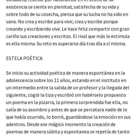
existencia se siente en plenitud, satisfecha de su vida y
sobre todo de su cosecha, piensa que su lucha no ha sido en
vano. No crea y escribe para vivir, crea y escribe porque
creando y escribiendo vive. Le hace feliz compartir con gran
cariño sus creaciones y escritos. El rival que más le estimula
es ella misma. Su reto es superarse día tras día a sí misma.
ESTELA POÉTICA
Se inicio su actividad poética de manera espontánea en la
adolescencia sobre los 11 años, estando en el instituto en
un intermedio entre la salida de un profesor y la llegada del
siguiente, cogió la tiza y escribió sin habérselo propuesto
un poema en la pizarra, la primera sorprendida fue ella, no
salía de su asombro y antes de que se percatara nadie de lo
que había ocurrido, lo borró, guardándose la emoción en sus
adentros. Desde ese mágico momento la creación de
poemas de manera súbita y espontanea se repetía de tanto