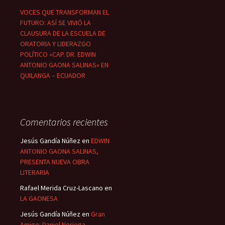
VOCES QUE TRANSFORMAN EL
FUTURO: ASÍ SE VIVIÓ LA
CLAUSURA DE LA ESCUELA DE
ORATORIA Y LIDERAZGO
POLÍTICO «CAP. DR. EDWIN
ANTONIO GAONA SALINAS» EN
QUILANGA – ECUADOR
Comentarios recientes
Jesús Gandía Núñez
en
EDWIN
ANTONIO GAONA SALINAS,
PRESENTA NUEVA OBRA
LITERARIA
Rafael Merida Cruz-Lascano
en
LA GAONESA
Jesús Gandía Núñez
en
Gran
Amigo: Daniel Noriega