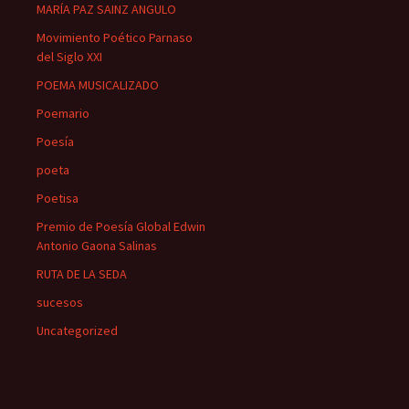
MARÍA PAZ SAINZ ANGULO
Movimiento Poético Parnaso
del Siglo XXI
POEMA MUSICALIZADO
Poemario
Poesía
poeta
Poetisa
Premio de Poesía Global Edwin
Antonio Gaona Salinas
RUTA DE LA SEDA
sucesos
Uncategorized