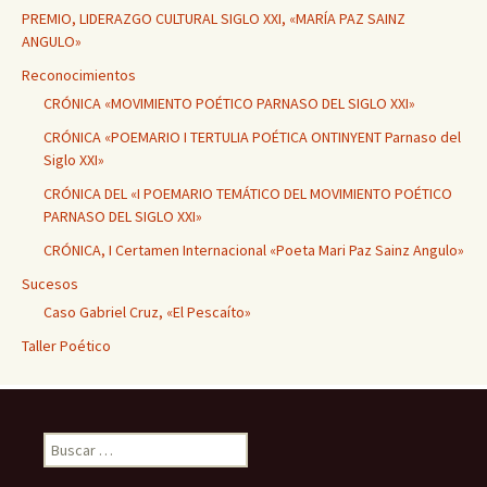
PREMIO, LIDERAZGO CULTURAL SIGLO XXI, «MARÍA PAZ SAINZ
ANGULO»
Reconocimientos
CRÓNICA «MOVIMIENTO POÉTICO PARNASO DEL SIGLO XXI»
CRÓNICA «POEMARIO I TERTULIA POÉTICA ONTINYENT Parnaso del
Siglo XXI»
CRÓNICA DEL «I POEMARIO TEMÁTICO DEL MOVIMIENTO POÉTICO
PARNASO DEL SIGLO XXI»
CRÓNICA, I Certamen Internacional «Poeta Mari Paz Sainz Angulo»
Sucesos
Caso Gabriel Cruz, «El Pescaíto»
Taller Poético
Buscar: