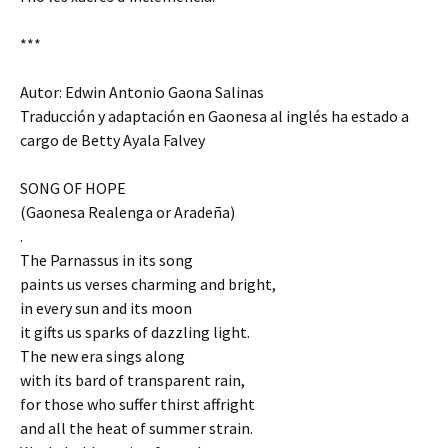
***
Autor: Edwin Antonio Gaona Salinas
Traducción y adaptación en Gaonesa al inglés ha estado a
cargo de Betty Ayala Falvey
SONG OF HOPE
(Gaonesa Realenga or Aradeña)
.
The Parnassus in its song
paints us verses charming and bright,
in every sun and its moon
it gifts us sparks of dazzling light.
The new era sings along
with its bard of transparent rain,
for those who suffer thirst affright
and all the heat of summer strain.