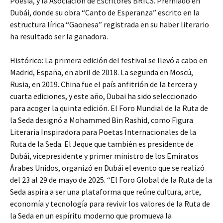
Poesía, y la Asociación de Escritores BRICS. Premiado en
Dubái, donde su obra “Canto de Esperanza” escrito en la
estructura lírica “Gaonesa” registrada en su haber literario
ha resultado ser la ganadora.
Histórico: La primera edición del festival se llevó a cabo en
Madrid, España, en abril de 2018. La segunda en Moscú,
Rusia, en 2019. China fue el país anfitrión de la tercera y
cuarta ediciones, y este año, Dubai ha sido seleccionado
para acoger la quinta edición. El Foro Mundial de la Ruta de
la Seda designó a Mohammed Bin Rashid, como Figura
Literaria Inspiradora para Poetas Internacionales de la
Ruta de la Seda. El Jeque que también es presidente de
Dubái, vicepresidente y primer ministro de los Emiratos
Árabes Unidos, organizó en Dubái el evento que se realizó
del 23 al 29 de mayo de 2025. “El Foro Global de la Ruta de la
Seda aspira a ser una plataforma que reúne cultura, arte,
economía y tecnología para revivir los valores de la Ruta de
la Seda en un espíritu moderno que promueva la