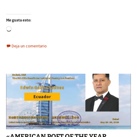
Me gusta esto:
Cargando...
Deja un comentario
«AMERICAN POET OF THE YEAR