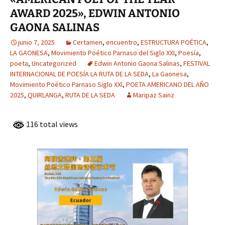
AWARD 2025», EDWIN ANTONIO
GAONA SALINAS
junio 7, 2025
Certamen
,
encuentro
,
ESTRUCTURA POÉTICA
,
LA GAONESA
,
Movimiento Poético Parnaso del Siglo XXI
,
Poesía
,
poeta
,
Uncategorized
Edwin Antonio Gaona Salinas
,
FESTIVAL
INTERNACIONAL DE POESÍA LA RUTA DE LA SEDA
,
La Gaonesa
,
Movimiento Poético Parnaso Siglo XXI
,
POETA AMERICANO DEL AÑO
2025
,
QUIRLANGA
,
RUTA DE LA SEDA
Maripaz Sainz
116 total views