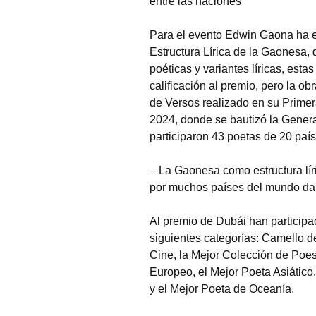
entre las naciones”
Para el evento Edwin Gaona ha e
Estructura Lírica de la Gaonesa,
poéticas y variantes líricas, est
calificación al premio, pero la ob
de Versos realizado en su Primer
2024, donde se bautizó la Gener
participaron 43 poetas de 20 paí
– La Gaonesa como estructura lír
por muchos países del mundo da
Al premio de Dubái han participa
siguientes categorías: Camello d
Cine, la Mejor Colección de Poesí
Europeo, el Mejor Poeta Asiático
y el Mejor Poeta de Oceanía.