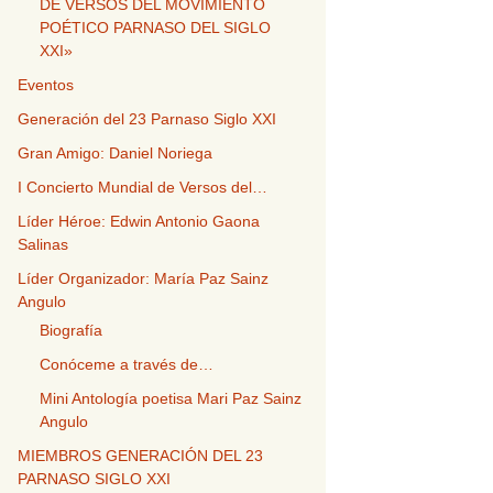
DE VERSOS DEL MOVIMIENTO
POÉTICO PARNASO DEL SIGLO
XXI»
Eventos
Generación del 23 Parnaso Siglo XXI
Gran Amigo: Daniel Noriega
I Concierto Mundial de Versos del…
Líder Héroe: Edwin Antonio Gaona
Salinas
Líder Organizador: María Paz Sainz
Angulo
Biografía
Conóceme a través de…
Mini Antología poetisa Mari Paz Sainz
Angulo
MIEMBROS GENERACIÓN DEL 23
PARNASO SIGLO XXI