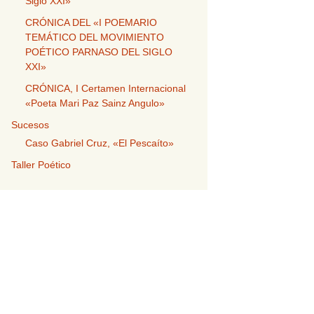
Siglo XXI»
CRÓNICA DEL «I POEMARIO
TEMÁTICO DEL MOVIMIENTO
POÉTICO PARNASO DEL SIGLO
XXI»
CRÓNICA, I Certamen Internacional
«Poeta Mari Paz Sainz Angulo»
Sucesos
Caso Gabriel Cruz, «El Pescaíto»
Taller Poético