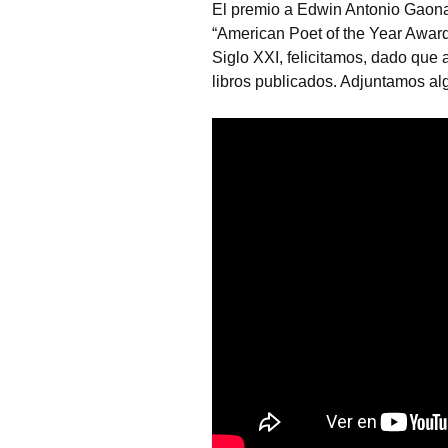
El premio a Edwin Antonio Gaona
“American Poet of the Year Awar
Siglo XXI, felicitamos, dado que
libros publicados. Adjuntamos alg