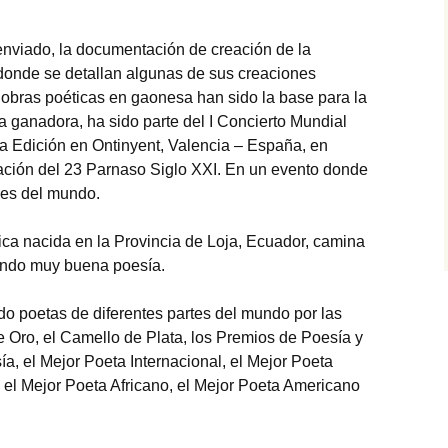
nviado, la documentación de creación de la
 donde se detallan algunas de sus creaciones
as obras poéticas en gaonesa han sido la base para la
ra ganadora, ha sido parte del I Concierto Mundial
a Edición en Ontinyent, Valencia – España, en
ación del 23 Parnaso Siglo XXI. En un evento donde
ses del mundo.
ica nacida en la Provincia de Loja, Ecuador, camina
ndo muy buena poesía.
do poetas de diferentes partes del mundo por las
e Oro, el Camello de Plata, los Premios de Poesía y
a, el Mejor Poeta Internacional, el Mejor Poeta
, el Mejor Poeta Africano, el Mejor Poeta Americano