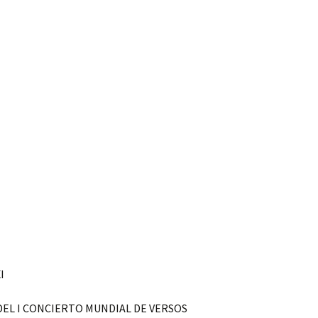
I
 DEL I CONCIERTO MUNDIAL DE VERSOS