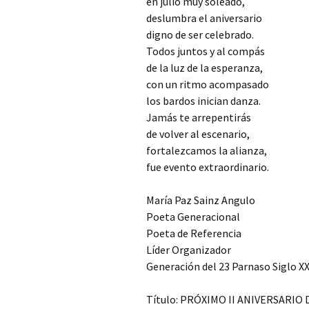
en julio muy soleado,
deslumbra el aniversario
digno de ser celebrado.
Todos juntos y al compás
de la luz de la esperanza,
con un ritmo acompasado
los bardos inician danza.
Jamás te arrepentirás
de volver al escenario,
fortalezcamos la alianza,
fue evento extraordinario.
María Paz Sainz Angulo
Poeta Generacional
Poeta de Referencia
Líder Organizador
Generación del 23 Parnaso Siglo XX
Título: PRÓXIMO II ANIVERSARIO