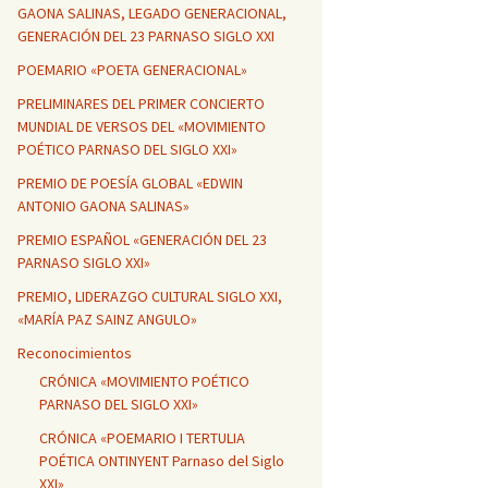
GAONA SALINAS, LEGADO GENERACIONAL,
GENERACIÓN DEL 23 PARNASO SIGLO XXI
POEMARIO «POETA GENERACIONAL»
PRELIMINARES DEL PRIMER CONCIERTO
MUNDIAL DE VERSOS DEL «MOVIMIENTO
POÉTICO PARNASO DEL SIGLO XXI»
PREMIO DE POESÍA GLOBAL «EDWIN
ANTONIO GAONA SALINAS»
PREMIO ESPAÑOL «GENERACIÓN DEL 23
PARNASO SIGLO XXI»
PREMIO, LIDERAZGO CULTURAL SIGLO XXI,
«MARÍA PAZ SAINZ ANGULO»
Reconocimientos
CRÓNICA «MOVIMIENTO POÉTICO
PARNASO DEL SIGLO XXI»
CRÓNICA «POEMARIO I TERTULIA
POÉTICA ONTINYENT Parnaso del Siglo
XXI»