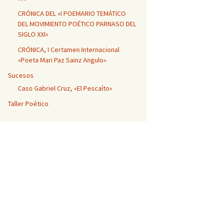
CRÓNICA DEL «I POEMARIO TEMÁTICO
DEL MOVIMIENTO POÉTICO PARNASO DEL
SIGLO XXI»
CRÓNICA, I Certamen Internacional
«Poeta Mari Paz Sainz Angulo»
Sucesos
Caso Gabriel Cruz, «El Pescaíto»
Taller Poético