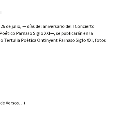
I
,26 de julio, — días del aniversario del I Concierto
Poético Parnaso Siglo XXI—, se publicarán en la
o Tertulia Poética Ontinyent Parnaso Siglo XXI, fotos
l de Versos…)