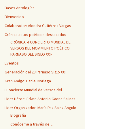
Bases Antologías
Bienvenido
Colaborador: Alondra Gutiérrez Vargas
Crónica actos poéticos destacados
CRÓNICA «I CONCIERTO MUNDIAL DE
VERSOS DEL MOVIMIENTO POÉTICO
PARNASO DEL SIGLO XXI»
Eventos
Generación del 23 Parnaso Siglo XXI
Gran Amigo: Daniel Noriega
I Concierto Mundial de Versos del…
Líder Héroe: Edwin Antonio Gaona Salinas
Líder Organizador: María Paz Sainz Angulo
Biografía
Conóceme a través de…