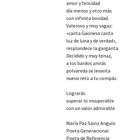
amor y felicidad
día menos y otro más
con infinita bondad.
Valeroso y muy sagaz:
«canta Gaonesa canta
luz de luna y de verdad»,
resplandece la garganta.
Decidido y muy tenaz,
a los bardos unirás
polvareda se levanta
nuevo reto a tu compás.
Lograrás
superar lo insuperable
con un valor admirable
María Paz Sainz Angulo
Poeta Generacional
Poeta de Referencia