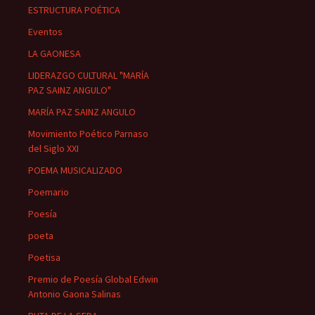
ESTRUCTURA POÉTICA
Eventos
LA GAONESA
LIDERAZGO CULTURAL "MARÍA
PAZ SAINZ ANGULO"
MARÍA PAZ SAINZ ANGULO
Movimiento Poético Parnaso
del Siglo XXI
POEMA MUSICALIZADO
Poemario
Poesía
poeta
Poetisa
Premio de Poesía Global Edwin
Antonio Gaona Salinas