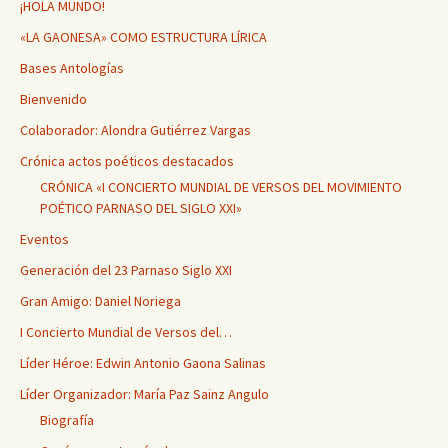
¡HOLA MUNDO!
«LA GAONESA» COMO ESTRUCTURA LÍRICA
Bases Antologías
Bienvenido
Colaborador: Alondra Gutiérrez Vargas
Crónica actos poéticos destacados
CRÓNICA «I CONCIERTO MUNDIAL DE VERSOS DEL MOVIMIENTO
POÉTICO PARNASO DEL SIGLO XXI»
Eventos
Generación del 23 Parnaso Siglo XXI
Gran Amigo: Daniel Noriega
I Concierto Mundial de Versos del…
Líder Héroe: Edwin Antonio Gaona Salinas
Líder Organizador: María Paz Sainz Angulo
Biografía