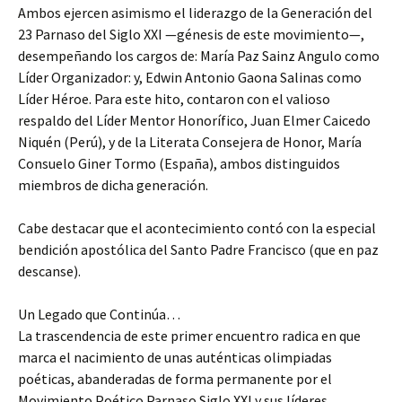
Ambos ejercen asimismo el liderazgo de la Generación del
23 Parnaso del Siglo XXI —génesis de este movimiento—,
desempeñando los cargos de: María Paz Sainz Angulo como
Líder Organizador: y, Edwin Antonio Gaona Salinas como
Líder Héroe. Para este hito, contaron con el valioso
respaldo del Líder Mentor Honorífico, Juan Elmer Caicedo
Niquén (Perú), y de la Literata Consejera de Honor, María
Consuelo Giner Tormo (España), ambos distinguidos
miembros de dicha generación.
Cabe destacar que el acontecimiento contó con la especial
bendición apostólica del Santo Padre Francisco (que en paz
descanse).
Un Legado que Continúa…
La trascendencia de este primer encuentro radica en que
marca el nacimiento de unas auténticas olimpiadas
poéticas, abanderadas de forma permanente por el
Movimiento Poético Parnaso Siglo XXI y sus líderes.