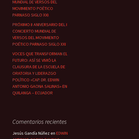
MUNDIAL DE VERSOS DEL
MOVIMIENTO POÉTICO
PARNASO SIGLO XXI
PRÓXIMO II ANIVERSARIO DEL I
CONCIERTO MUNDIAL DE
VERSOS DEL MOVIMIENTO
POÉTICO PARNASO SIGLO XXI
VOCES QUE TRANSFORMAN EL
FUTURO: ASÍ SE VIVIÓ LA
CLAUSURA DE LA ESCUELA DE
ORATORIA Y LIDERAZGO
POLÍTICO «CAP. DR. EDWIN
ANTONIO GAONA SALINAS» EN
QUILANGA – ECUADOR
Comentarios recientes
Jesús Gandía Núñez
en
EDWIN