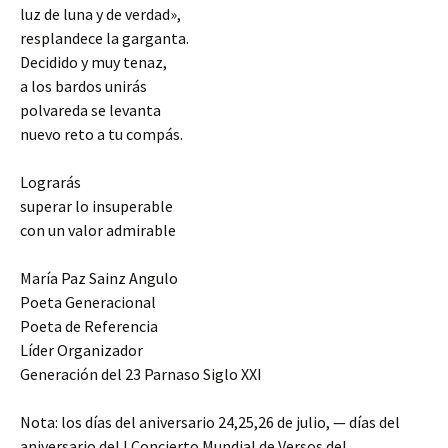
luz de luna y de verdad»,
resplandece la garganta.
Decidido y muy tenaz,
a los bardos unirás
polvareda se levanta
nuevo reto a tu compás.
Lograrás
superar lo insuperable
con un valor admirable
María Paz Sainz Angulo
Poeta Generacional
Poeta de Referencia
Líder Organizador
Generación del 23 Parnaso Siglo XXI
Nota: los días del aniversario 24,25,26 de julio, — días del
aniversario del I Concierto Mundial de Versos del