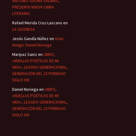
ANTONIO GAONA SALINAS,
PRESENTA NUEVA OBRA
LITERARIA
Rafael Merida Cruz-Lascano
en
LA GAONESA
Jesús Gandía Núñez
en
Gran
Amigo: Daniel Noriega
Maripaz Sainz
en
LIBRO,
«HUELLAS POÉTICAS DE MI
VIDA», LEGADO GENERACIONAL,
GENERACIÓN DEL 23 PARNASO
SIGLO XXI
Daniel Noriega
en
LIBRO,
«HUELLAS POÉTICAS DE MI
VIDA», LEGADO GENERACIONAL,
GENERACIÓN DEL 23 PARNASO
SIGLO XXI