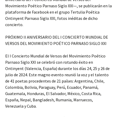
Movimiento Poético Parnaso Siglo XXI—, se publicarán en la
plataforma de Facebook en el grupo Tertulia Poética
Ontinyent Parnaso Siglo XXI, fotos inéditas de dicho
concierto.
PRÓXIMO II ANIVERSARIO DEL I CONCIERTO MUNDIAL DE
VERSOS DEL MOVIMIENTO POÉTICO PARNASO SIGLO XXI
El I Concierto Mundial de Versos del Movimiento Poético
Parnaso Siglo XXI se celebró con rotundo éxito en
Ontinyent (Valencia, España) durante los días 24, 25 y 26 de
julio de 2024. Este magno evento reunió la voz y el talento
de 41 poetas procedentes de 21 países: Argentina, Chile,
Colombia, Bolivia, Paraguay, Perú, Ecuador, Panamá,
Guatemala, Honduras, El Salvador, México, Costa Rica,
España, Nepal, Bangladesh, Rumania, Marruecos,
Venezuela y Cuba.