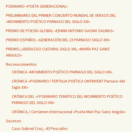
POEMARIO «POETA GENERACIONAL»
PRELIMINARES DEL PRIMER CONCIERTO MUNDIAL DE VERSOS DEL
«MOVIMIENTO POÉTICO PARNASO DEL SIGLO XXI»
PREMIO DE POESÍA GLOBAL «EDWIN ANTONIO GAONA SALINAS»
PREMIO ESPAÑOL «GENERACIÓN DEL 23 PARNASO SIGLO XXI»
PREMIO, LIDERAZGO CULTURAL SIGLO XXI, «MARÍA PAZ SAINZ
ANGULO»
Reconocimientos
CRÓNICA «MOVIMIENTO POÉTICO PARNASO DEL SIGLO XXI»
CRÓNICA «POEMARIO I TERTULIA POÉTICA ONTINYENT Parnaso del
Siglo XXI»
CRÓNICA DEL «I POEMARIO TEMÁTICO DEL MOVIMIENTO POÉTICO
PARNASO DEL SIGLO XXI»
CRÓNICA, I Certamen Internacional «Poeta Mari Paz Sainz Angulo»
Sucesos
Caso Gabriel Cruz, «El Pescaíto»