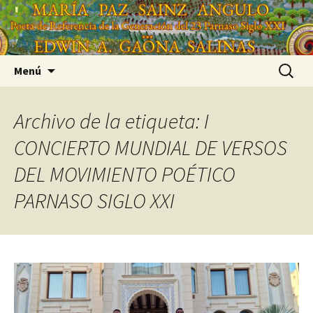
Saltar
'
al
'
contenido
Buscar:
Menú
Archivo de la etiqueta: I
CONCIERTO MUNDIAL DE VERSOS
DEL MOVIMIENTO POÉTICO
PARNASO SIGLO XXI