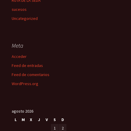
RUTA DE LA SEDA
sucesos
Uncategorized
Meta
Acceder
Feed de entradas
Feed de comentarios
WordPress.org
agosto 2026
L
M
X
J
V
S
D
1
2