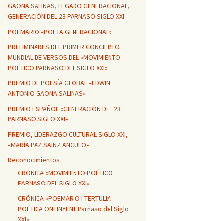
GAONA SALINAS, LEGADO GENERACIONAL,
GENERACIÓN DEL 23 PARNASO SIGLO XXI
POEMARIO «POETA GENERACIONAL»
PRELIMINARES DEL PRIMER CONCIERTO
MUNDIAL DE VERSOS DEL «MOVIMIENTO
POÉTICO PARNASO DEL SIGLO XXI»
PREMIO DE POESÍA GLOBAL «EDWIN
ANTONIO GAONA SALINAS»
PREMIO ESPAÑOL «GENERACIÓN DEL 23
PARNASO SIGLO XXI»
PREMIO, LIDERAZGO CULTURAL SIGLO XXI,
«MARÍA PAZ SAINZ ANGULO»
Reconocimientos
CRÓNICA «MOVIMIENTO POÉTICO
PARNASO DEL SIGLO XXI»
CRÓNICA «POEMARIO I TERTULIA
POÉTICA ONTINYENT Parnaso del Siglo
XXI»