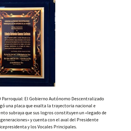
D Parroquial: El Gobierno Autónomo Descentralizado
gó una placa que exalta la trayectoria nacional e
ento subraya que sus logros constituyen un «legado de
 generaciones» y cuenta con el aval del Presidente
icepresidenta y los Vocales Principales.