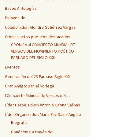
Bases Antologías
Bienvenido
Colaborador: Alondra Gutiérrez Vargas
Crónica actos poéticos destacados
CRÓNICA «I CONCIERTO MUNDIAL DE
VERSOS DEL MOVIMIENTO POÉTICO
PARNASO DEL SIGLO XXI»
Eventos
Generación del 23 Parnaso Siglo XXI
Gran Amigo: Daniel Noriega
I Concierto Mundial de Versos del…
Líder Héroe: Edwin Antonio Gaona Salinas
Líder Organizador: María Paz Sainz Angulo
Biografía
Conóceme a través de…