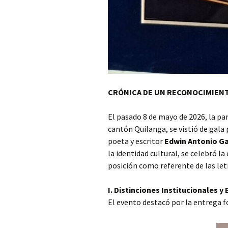
CRÓNICA DE UN RECONOCIMIEN
El pasado 8 de mayo de 2026, la par
cantón Quilanga, se vistió de gala p
poeta y escritor
Edwin Antonio G
la identidad cultural, se celebró 
posición como referente de las le
I. Distinciones Institucionales y 
El evento destacó por la entrega f