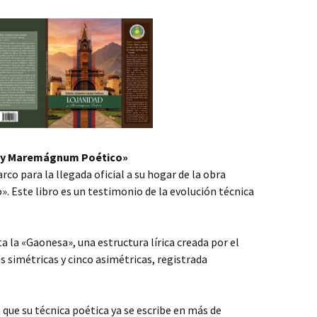
ad y Maremágnum Poético»
co para la llegada oficial a su hogar de la obra
 Este libro es un testimonio de la evolución técnica
ta la «Gaonesa», una estructura lírica creada por el
s simétricas y cinco asimétricas, registrada
 que su técnica poética ya se escribe en más de