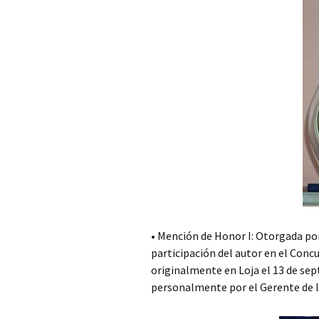
• Mención de Honor I: Otorgada por
participación del autor en el Conc
originalmente en Loja el 13 de se
personalmente por el Gerente de la e