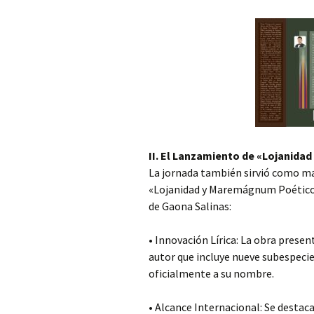
II. El Lanzamiento de «Lojanid
La jornada también sirvió como mar
«Lojanidad y Maremágnum Poético».
de Gaona Salinas:
• Innovación Lírica: La obra presen
autor que incluye nueve subespecie
oficialmente a su nombre.
• Alcance Internacional: Se destaca