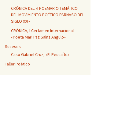
CRÓNICA DEL «I POEMARIO TEMÁTICO
DEL MOVIMIENTO POÉTICO PARNASO DEL
SIGLO XXI»
CRÓNICA, I Certamen Internacional
«Poeta Mari Paz Sainz Angulo»
Sucesos
Caso Gabriel Cruz, «El Pescaíto»
Taller Poético