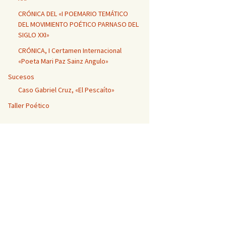
CRÓNICA DEL «I POEMARIO TEMÁTICO
DEL MOVIMIENTO POÉTICO PARNASO DEL
SIGLO XXI»
CRÓNICA, I Certamen Internacional
«Poeta Mari Paz Sainz Angulo»
Sucesos
Caso Gabriel Cruz, «El Pescaíto»
Taller Poético