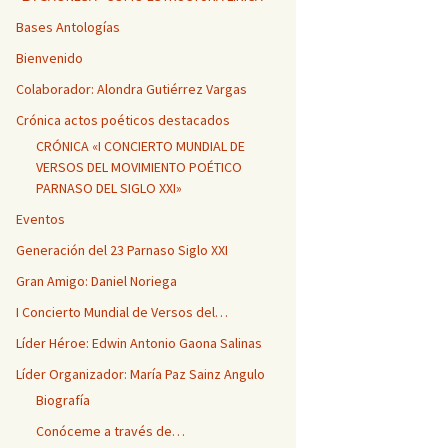
Bases Antologías
Bienvenido
Colaborador: Alondra Gutiérrez Vargas
Crónica actos poéticos destacados
CRÓNICA «I CONCIERTO MUNDIAL DE
VERSOS DEL MOVIMIENTO POÉTICO
PARNASO DEL SIGLO XXI»
Eventos
Generación del 23 Parnaso Siglo XXI
Gran Amigo: Daniel Noriega
I Concierto Mundial de Versos del…
Líder Héroe: Edwin Antonio Gaona Salinas
Líder Organizador: María Paz Sainz Angulo
Biografía
Conóceme a través de…