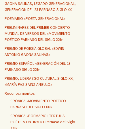
GAONA SALINAS, LEGADO GENERACIONAL,
GENERACIÓN DEL 23 PARNASO SIGLO XXI
POEMARIO «POETA GENERACIONAL»
PRELIMINARES DEL PRIMER CONCIERTO
MUNDIAL DE VERSOS DEL «MOVIMIENTO
POÉTICO PARNASO DEL SIGLO XXI»
PREMIO DE POESÍA GLOBAL «EDWIN
ANTONIO GAONA SALINAS»
PREMIO ESPAÑOL «GENERACIÓN DEL 23
PARNASO SIGLO XXI»
PREMIO, LIDERAZGO CULTURAL SIGLO XXI,
«MARÍA PAZ SAINZ ANGULO»
Reconocimientos
CRÓNICA «MOVIMIENTO POÉTICO
PARNASO DEL SIGLO XXI»
CRÓNICA «POEMARIO I TERTULIA
POÉTICA ONTINYENT Parnaso del Siglo
XXI»