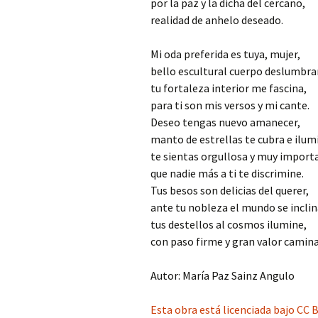
por la paz y la dicha del cercano,
realidad de anhelo deseado.
Mi oda preferida es tuya, mujer,
bello escultural cuerpo deslumbra
tu fortaleza interior me fascina,
para ti son mis versos y mi cante.
Deseo tengas nuevo amanecer,
manto de estrellas te cubra e ilum
te sientas orgullosa y muy import
que nadie más a ti te discrimine.
Tus besos son delicias del querer,
ante tu nobleza el mundo se inclin
tus destellos al cosmos ilumine,
con paso firme y gran valor camina
Autor: María Paz Sainz Angulo
Esta obra está licenciada bajo CC 