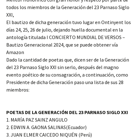
todos los miembros de la Generación del 23 Parnaso Siglo
XXI,
El bautizo de dicha generación tuvo lugar en Ontinyent los
días 24, 25, 26 de julio, dejando huella documental en la
antología titulada I CONCIERTO MUNDIAL DE VERSOS –
Bautizo Generacional 2024, que se puede obtener vía
Amazon
Dado la cantidad de poetas que, dicen ser de la Generación
del 23 Parnaso Siglo XXI sin serlo, después del magno
evento poético de su consagración, a continuación, como
Presidente de dicha Generación paso una lista de sus 28
miembros:
POETAS DE LA GENERACIÓN DEL 23 PARNASO SIGLO XXI
1. MARÍA PAZ SAINZ ANGULO
2. EDWIN A. GAONA SALINAS(Ecuador)
3. JUAN ELMER CAICEDO NIQUÉN (Perú)