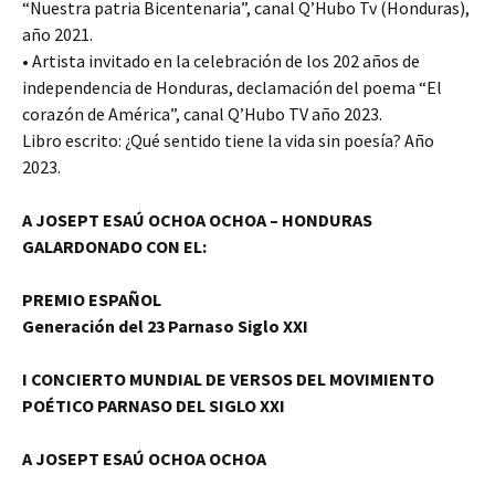
“Nuestra patria Bicentenaria”, canal Q’Hubo Tv (Honduras),
año 2021.
• Artista invitado en la celebración de los 202 años de
independencia de Honduras, declamación del poema “El
corazón de América”, canal Q’Hubo TV año 2023.
Libro escrito: ¿Qué sentido tiene la vida sin poesía? Año
2023.
A JOSEPT ESAÚ OCHOA OCHOA – HONDURAS
GALARDONADO CON EL:
PREMIO ESPAÑOL
Generación del 23 Parnaso Siglo XXI
I CONCIERTO MUNDIAL DE VERSOS DEL MOVIMIENTO
POÉTICO PARNASO DEL SIGLO XXI
A JOSEPT ESAÚ OCHOA OCHOA