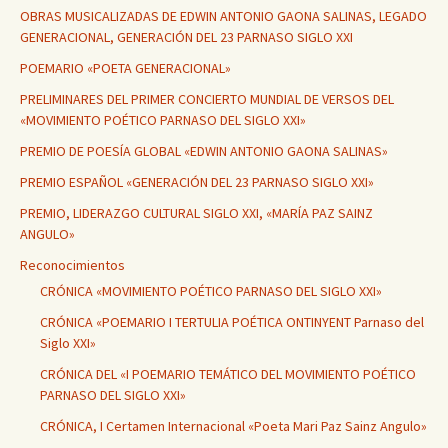
OBRAS MUSICALIZADAS DE EDWIN ANTONIO GAONA SALINAS, LEGADO
GENERACIONAL, GENERACIÓN DEL 23 PARNASO SIGLO XXI
POEMARIO «POETA GENERACIONAL»
PRELIMINARES DEL PRIMER CONCIERTO MUNDIAL DE VERSOS DEL
«MOVIMIENTO POÉTICO PARNASO DEL SIGLO XXI»
PREMIO DE POESÍA GLOBAL «EDWIN ANTONIO GAONA SALINAS»
PREMIO ESPAÑOL «GENERACIÓN DEL 23 PARNASO SIGLO XXI»
PREMIO, LIDERAZGO CULTURAL SIGLO XXI, «MARÍA PAZ SAINZ
ANGULO»
Reconocimientos
CRÓNICA «MOVIMIENTO POÉTICO PARNASO DEL SIGLO XXI»
CRÓNICA «POEMARIO I TERTULIA POÉTICA ONTINYENT Parnaso del
Siglo XXI»
CRÓNICA DEL «I POEMARIO TEMÁTICO DEL MOVIMIENTO POÉTICO
PARNASO DEL SIGLO XXI»
CRÓNICA, I Certamen Internacional «Poeta Mari Paz Sainz Angulo»