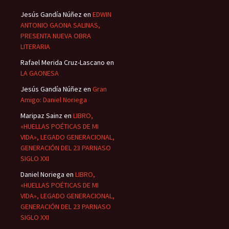
Jesús Gandía Núñez
en
EDWIN
ANTONIO GAONA SALINAS,
PRESENTA NUEVA OBRA
LITERARIA
Rafael Merida Cruz-Lascano
en
LA GAONESA
Jesús Gandía Núñez
en
Gran
Amigo: Daniel Noriega
Maripaz Sainz
en
LIBRO,
«HUELLAS POÉTICAS DE MI
VIDA», LEGADO GENERACIONAL,
GENERACIÓN DEL 23 PARNASO
SIGLO XXI
Daniel Noriega
en
LIBRO,
«HUELLAS POÉTICAS DE MI
VIDA», LEGADO GENERACIONAL,
GENERACIÓN DEL 23 PARNASO
SIGLO XXI