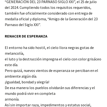
“GENERACIÓN DEL 23 PARNASO SIGLO XXI”, el 25 de julio
del 2024. Cumpliendo todos los requisitos requeridos,
también fue oficialmente considerado con entrega de
medalla oficial y diploma, “Amigo de la Generación del 23
Parnaso del Siglo XXI”.
RENACER DE ESPERANZA
El entorno ha sido hostil, el cielo llora negras gotas de
melancolía,
el luto y la destrucción impregna el cielo con color grisáceo
este día.
Pero quizá, nuevos vientos de esperanza se perciban en el
ambiente algún día.
¡Igualdad, bondad y alegría!
De esa manera los pueblos olvidarán sus diferencias y el
mundo podrá vivir en completa
armonía.
Así sin importar raza, impedimentos y estatus social,