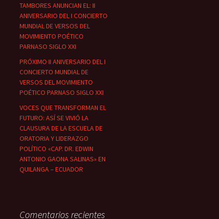
TAMBORES ANUNCIAN EL: II
ANIVERSARIO DEL I CONCIERTO
MUNDIAL DE VERSOS DEL
MOVIMIENTO POÉTICO
PARNASO SIGLO XXI
PRÓXIMO II ANIVERSARIO DEL I
CONCIERTO MUNDIAL DE
VERSOS DEL MOVIMIENTO
POÉTICO PARNASO SIGLO XXI
VOCES QUE TRANSFORMAN EL
FUTURO: ASÍ SE VIVIÓ LA
CLAUSURA DE LA ESCUELA DE
ORATORIA Y LIDERAZGO
POLÍTICO «CAP. DR. EDWIN
ANTONIO GAONA SALINAS» EN
QUILANGA – ECUADOR
Comentarios recientes