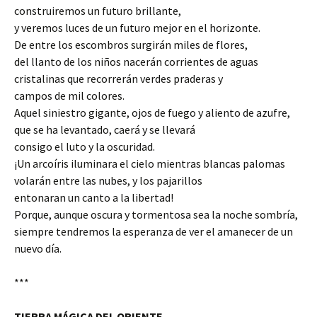
construiremos un futuro brillante,
y veremos luces de un futuro mejor en el horizonte.
De entre los escombros surgirán miles de flores,
del llanto de los niños nacerán corrientes de aguas
cristalinas que recorrerán verdes praderas y
campos de mil colores.
Aquel siniestro gigante, ojos de fuego y aliento de azufre,
que se ha levantado, caerá y se llevará
consigo el luto y la oscuridad.
¡Un arcoíris iluminara el cielo mientras blancas palomas
volarán entre las nubes, y los pajarillos
entonaran un canto a la libertad!
Porque, aunque oscura y tormentosa sea la noche sombría,
siempre tendremos la esperanza de ver el amanecer de un
nuevo día.
***
TIERRA MÁGICA DEL ORIENTE