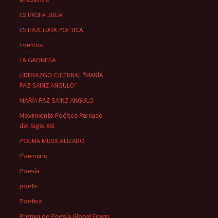
ESTROFA JULIA
ESTRUCTURA POÉTICA
Eventos
LA GAONESA
LIDERAZGO CULTURAL "MARÍA
PAZ SAINZ ANGULO"
MARÍA PAZ SAINZ ANGULO
Movimiento Poético Parnaso
del Siglo XXI
POEMA MUSICALIZADO
Poemario
Poesía
poeta
Poetisa
Premio de Poesía Global Edwin