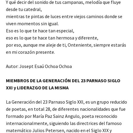
Y qué decir del sonido de tus campanas, melodía que fluye
desde tu catedral,
mientras te pintas de luces entre viejos caminos donde se
viven momentos sin igual.
Eso es lo que te hace tan especial,
eso es lo que te hace tan hermosa y diferente,
por eso, aunque me aleje de ti, Onteniente, siempre estarás
en mi corazón presente.
Autor: Josept Esaú Ochoa Ochoa
MIEMBROS DE LA GENERACIÓN DEL 23 PARNASO SIGLO
XXI y LIDERAZGO DE LA MISMA
La Generación del 23 Parnaso Siglo XXI, es un grupo reducido
de poetas, en total 28, de diferentes nacionalidades que fue
formado por María Paz Sainz Angulo, poeta reconocido
internacionalmente, siguiendo las directrices del famoso
matemático Julios Petersen, nacido en el Siglo XIX y