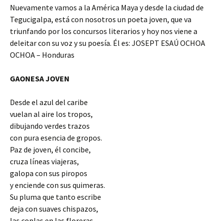
Nuevamente vamos a la América Maya y desde la ciudad de
Tegucigalpa, está con nosotros un poeta joven, que va
triunfando por los concursos literarios y hoy nos viene a
deleitar con su voz y su poesía. Él es: JOSEPT ESAÚ OCHOA
OCHOA – Honduras
GAONESA JOVEN
Desde el azul del caribe
vuelan al aire los tropos,
dibujando verdes trazos
con pura esencia de gropos.
Paz de joven, él concibe,
cruza líneas viajeras,
galopa con sus piropos
y enciende con sus quimeras.
Su pluma que tanto escribe
deja con suaves chispazos,
las coplas en las floreras