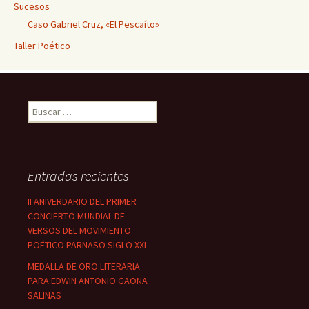
Sucesos
Caso Gabriel Cruz, «El Pescaíto»
Taller Poético
Buscar:
Entradas recientes
II ANIVERDARIO DEL PRIMER
CONCIERTO MUNDIAL DE
VERSOS DEL MOVIMIENTO
POÉTICO PARNASO SIGLO XXI
MEDALLA DE ORO LITERARIA
PARA EDWIN ANTONIO GAONA
SALINAS