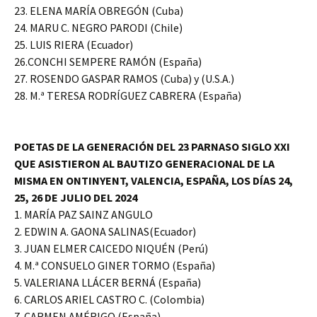
23. ELENA MARÍA OBREGÓN (Cuba)
24. MARU C. NEGRO PARODI (Chile)
25. LUIS RIERA (Ecuador)
26.CONCHI SEMPERE RAMÓN (España)
27. ROSENDO GASPAR RAMOS (Cuba) y (U.S.A.)
28. M.ª TERESA RODRÍGUEZ CABRERA (España)
POETAS DE LA GENERACIÓN DEL 23 PARNASO SIGLO XXI
QUE ASISTIERON AL BAUTIZO GENERACIONAL DE LA
MISMA EN ONTINYENT, VALENCIA, ESPAÑA, LOS DÍAS 24,
25, 26 DE JULIO DEL 2024
1. MARÍA PAZ SAINZ ANGULO
2. EDWIN A. GAONA SALINAS(Ecuador)
3. JUAN ELMER CAICEDO NIQUÉN (Perú)
4. M.ª CONSUELO GINER TORMO (España)
5. VALERIANA LLÁCER BERNÁ (España)
6. CARLOS ARIEL CASTRO C. (Colombia)
7. CARMEN AMÉRIGO (España)