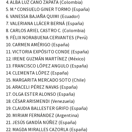
4. ALBA LUZ CANO ZAPATA (Colombia)
5. M.ª CONSUELO GINER TORMO (España)
6. VANESSA BAJAÑA QUIMI (Ecuador)
7. VALERIANA LLÁCER BERNÁ (España)
8. CARLOS ARIEL CASTRO C. (Colombia)
9. FÉLIX NORABUENA CERVANTES (Perú)
10. CARMEN AMÉRIGO (España)
11. VICTORIA EXPÓSITO CONDE (España)
12. IRENE GUZMÁN MARTÍNEZ (México)
13. FRANCISCO LÓPEZ ANGULO (España)
14. CLEMENTA LÓPEZ (España)
15. MARGARITA MERCADO SOTO (Chile)
16. ARACELI PÉREZ NAVAS (España)
17. OLGA ESTER ALONSO (España)
18. CÉSAR ARISMENDI (Venezuela)
19. CLAUDIA BALLESTER GRIFO (España)
20. MIRIAM FERNÁNDEZ (Argentina)
21. JESÚS GANDÍA NÚÑEZ (España)
22. MAGDA MIRALLES CAZORLA (España)