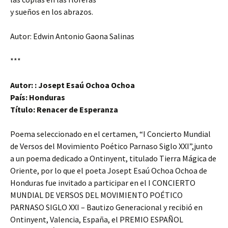
y sueños en los abrazos.
Autor: Edwin Antonio Gaona Salinas
***
Autor: : Josept Esaú Ochoa Ochoa
País: Honduras
Título: Renacer de Esperanza
Poema seleccionado en el certamen, “I Concierto Mundial
de Versos del Movimiento Poético Parnaso Siglo XXI”,junto
a un poema dedicado a Ontinyent, titulado Tierra Mágica de
Oriente, por lo que el poeta Josept Esaú Ochoa Ochoa de
Honduras fue invitado a participar en el I CONCIERTO
MUNDIAL DE VERSOS DEL MOVIMIENTO POÉTICO
PARNASO SIGLO XXI – Bautizo Generacional y recibió en
Ontinyent, Valencia, España, el PREMIO ESPAÑOL