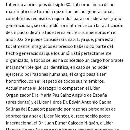
fallecido a principios del siglo XX. Tal como indica dicho
matemático se formó a raíz de un hecho generacional,
cumplen los requisitos requeridos para considerarse grupo
generacional, se consolidó formalmente con la ratificación
de un pacto de amistad eterna entre sus miembros en el
año 2023. Se puede considerar una S.L. ya que, para estar
totalmente integrados es preciso haber sido parte del
hecho generacional que los unió. Está perfectamente
organizado, a todos se les ha concedido un cargo honorable
intransferible que los identifica, en caso de no poder
ejercerlo por razones humanas, el cargo pasa a ser
honorifico, con el respeto de todos sus miembros.
Actualmente el liderazgo lo comparten el Líder
Organizador Dra. María Paz Sainz Angulo de España
(presidente) y el Líder Héroe Dr. Edwin Antonio Gaona
Salinas del Ecuador; pasando por razones personales de
sobrecarga a ser el Líder Mentor, el reconocido poeta
internacional el Dr. Juan Elmer Caicedo Niquén, a Líder
Mentor Honorifico con gran honor y respeto por parte de