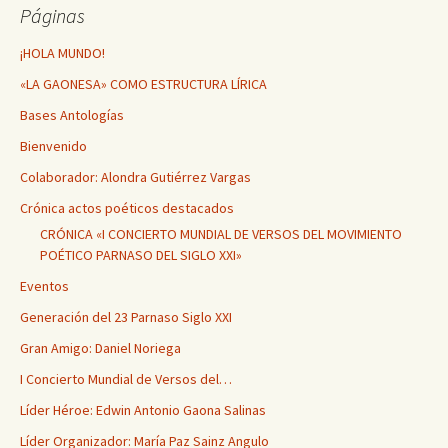
Páginas
¡HOLA MUNDO!
«LA GAONESA» COMO ESTRUCTURA LÍRICA
Bases Antologías
Bienvenido
Colaborador: Alondra Gutiérrez Vargas
Crónica actos poéticos destacados
CRÓNICA «I CONCIERTO MUNDIAL DE VERSOS DEL MOVIMIENTO
POÉTICO PARNASO DEL SIGLO XXI»
Eventos
Generación del 23 Parnaso Siglo XXI
Gran Amigo: Daniel Noriega
I Concierto Mundial de Versos del…
Líder Héroe: Edwin Antonio Gaona Salinas
Líder Organizador: María Paz Sainz Angulo