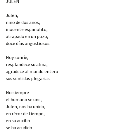
JULEN
Julen,
niño de dos años,
inocente españolito,
atrapado en un pozo,
doce días angustiosos.
Hoy sonríe,
resplandece su alma,
agradece al mundo entero
sus sentidas plegarias.
No siempre
el humano se une,
Julen, nos ha unido,
en récor de tiempo,
en su auxilio
se ha acudido.