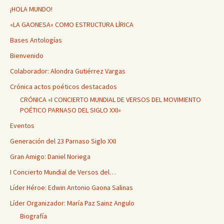
¡HOLA MUNDO!
«LA GAONESA» COMO ESTRUCTURA LÍRICA
Bases Antologías
Bienvenido
Colaborador: Alondra Gutiérrez Vargas
Crónica actos poéticos destacados
CRÓNICA «I CONCIERTO MUNDIAL DE VERSOS DEL MOVIMIENTO
POÉTICO PARNASO DEL SIGLO XXI»
Eventos
Generación del 23 Parnaso Siglo XXI
Gran Amigo: Daniel Noriega
I Concierto Mundial de Versos del…
Líder Héroe: Edwin Antonio Gaona Salinas
Líder Organizador: María Paz Sainz Angulo
Biografía