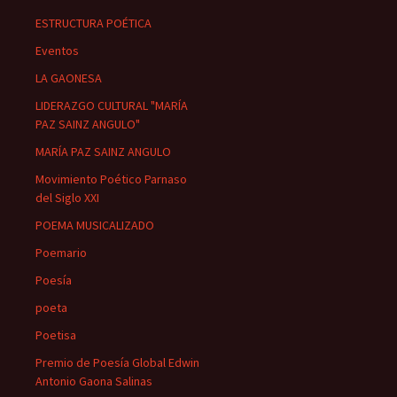
ESTRUCTURA POÉTICA
Eventos
LA GAONESA
LIDERAZGO CULTURAL "MARÍA
PAZ SAINZ ANGULO"
MARÍA PAZ SAINZ ANGULO
Movimiento Poético Parnaso
del Siglo XXI
POEMA MUSICALIZADO
Poemario
Poesía
poeta
Poetisa
Premio de Poesía Global Edwin
Antonio Gaona Salinas