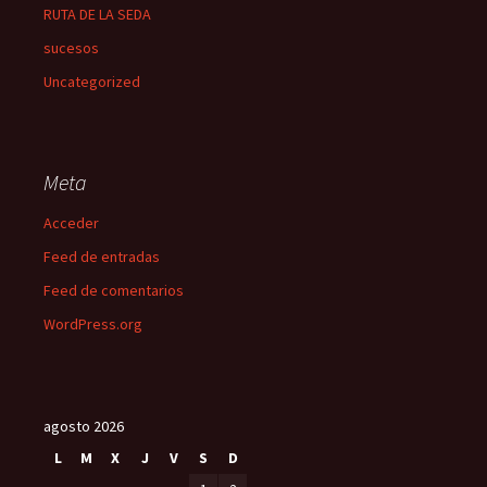
RUTA DE LA SEDA
sucesos
Uncategorized
Meta
Acceder
Feed de entradas
Feed de comentarios
WordPress.org
agosto 2026
L
M
X
J
V
S
D