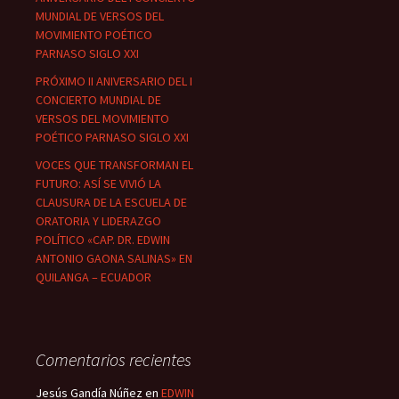
MUNDIAL DE VERSOS DEL
MOVIMIENTO POÉTICO
PARNASO SIGLO XXI
PRÓXIMO II ANIVERSARIO DEL I
CONCIERTO MUNDIAL DE
VERSOS DEL MOVIMIENTO
POÉTICO PARNASO SIGLO XXI
VOCES QUE TRANSFORMAN EL
FUTURO: ASÍ SE VIVIÓ LA
CLAUSURA DE LA ESCUELA DE
ORATORIA Y LIDERAZGO
POLÍTICO «CAP. DR. EDWIN
ANTONIO GAONA SALINAS» EN
QUILANGA – ECUADOR
Comentarios recientes
Jesús Gandía Núñez
en
EDWIN