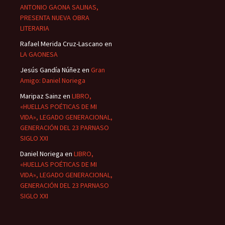
ANTONIO GAONA SALINAS,
PRESENTA NUEVA OBRA
LITERARIA
Rafael Merida Cruz-Lascano
en
LA GAONESA
Jesús Gandía Núñez
en
Gran
Amigo: Daniel Noriega
Maripaz Sainz
en
LIBRO,
«HUELLAS POÉTICAS DE MI
VIDA», LEGADO GENERACIONAL,
GENERACIÓN DEL 23 PARNASO
SIGLO XXI
Daniel Noriega
en
LIBRO,
«HUELLAS POÉTICAS DE MI
VIDA», LEGADO GENERACIONAL,
GENERACIÓN DEL 23 PARNASO
SIGLO XXI