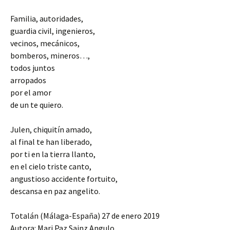
Familia, autoridades,
guardia civil, ingenieros,
vecinos, mecánicos,
bomberos, mineros…,
todos juntos
arropados
por el amor
de un te quiero.
Julen, chiquitín amado,
al final te han liberado,
por ti en la tierra llanto,
en el cielo triste canto,
angustioso accidente fortuito,
descansa en paz angelito.
Totalán (Málaga-España) 27 de enero 2019
Autora: Mari Paz Sainz Angulo