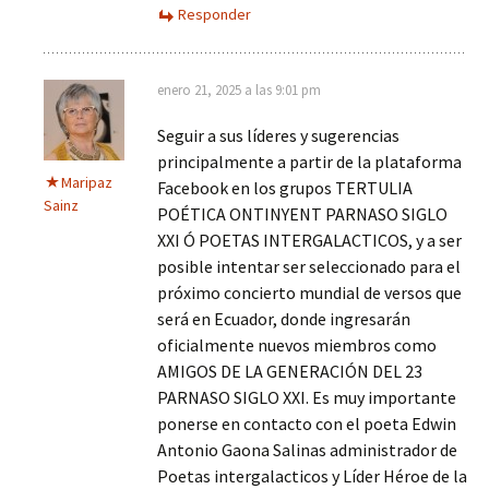
Responder
enero 21, 2025 a las 9:01 pm
Seguir a sus líderes y sugerencias
principalmente a partir de la plataforma
Maripaz
Facebook en los grupos TERTULIA
Sainz
POÉTICA ONTINYENT PARNASO SIGLO
XXI Ó POETAS INTERGALACTICOS, y a ser
posible intentar ser seleccionado para el
próximo concierto mundial de versos que
será en Ecuador, donde ingresarán
oficialmente nuevos miembros como
AMIGOS DE LA GENERACIÓN DEL 23
PARNASO SIGLO XXI. Es muy importante
ponerse en contacto con el poeta Edwin
Antonio Gaona Salinas administrador de
Poetas intergalacticos y Líder Héroe de la