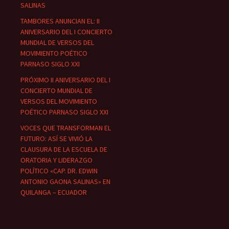
SALINAS
TAMBORES ANUNCIAN EL: II
ANIVERSARIO DEL I CONCIERTO
MUNDIAL DE VERSOS DEL
MOVIMIENTO POÉTICO
PARNASO SIGLO XXI
PRÓXIMO II ANIVERSARIO DEL I
CONCIERTO MUNDIAL DE
VERSOS DEL MOVIMIENTO
POÉTICO PARNASO SIGLO XXI
VOCES QUE TRANSFORMAN EL
FUTURO: ASÍ SE VIVIÓ LA
CLAUSURA DE LA ESCUELA DE
ORATORIA Y LIDERAZGO
POLÍTICO «CAP. DR. EDWIN
ANTONIO GAONA SALINAS» EN
QUILANGA – ECUADOR