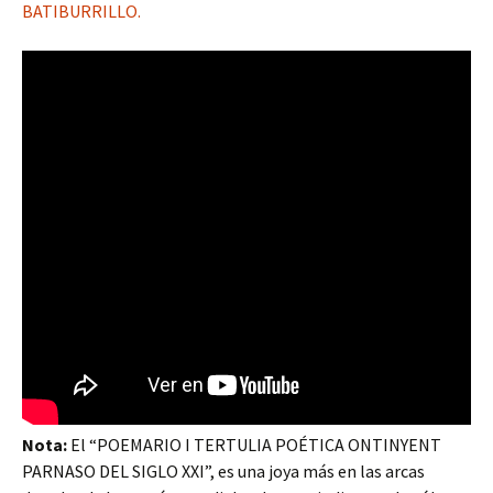
BATIBURRILLO.
Nota:
El “POEMARIO I TERTULIA POÉTICA ONTINYENT
PARNASO DEL SIGLO XXI”, es una joya más en las arcas