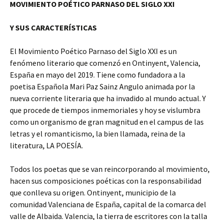
MOVIMIENTO POÉTICO PARNASO DEL SIGLO XXI
Y SUS CARACTERÍSTICAS
El Movimiento Poético Parnaso del Siglo XXI es un
fenómeno literario que comenzó en Ontinyent, Valencia,
España en mayo del 2019. Tiene como fundadora a la
poetisa Española Mari Paz Sainz Angulo animada por la
nueva corriente literaria que ha invadido al mundo actual. Y
que procede de tiempos inmemoriales y hoy se vislumbra
como un organismo de gran magnitud en el campus de las
letras y el romanticismo, la bien llamada, reina de la
literatura, LA POESÍA.
Todos los poetas que se van reincorporando al movimiento,
hacen sus composiciones poéticas con la responsabilidad
que conlleva su origen. Ontinyent, municipio de la
comunidad Valenciana de España, capital de la comarca del
valle de Albaida. Valencia, la tierra de escritores con la talla