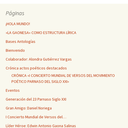
Páginas
¡HOLA MUNDO!
«LA GAONESA» COMO ESTRUCTURA LÍRICA
Bases Antologías
Bienvenido
Colaborador: Alondra Gutiérrez Vargas
Crónica actos poéticos destacados
CRÓNICA «I CONCIERTO MUNDIAL DE VERSOS DEL MOVIMIENTO
POÉTICO PARNASO DEL SIGLO XXI»
Eventos
Generación del 23 Parnaso Siglo XXI
Gran Amigo: Daniel Noriega
I Concierto Mundial de Versos del…
Líder Héroe: Edwin Antonio Gaona Salinas