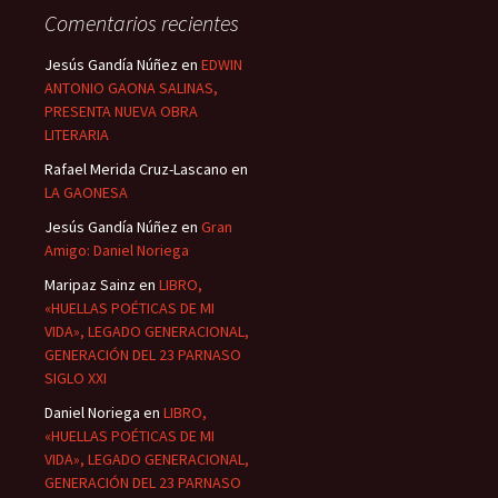
Comentarios recientes
Jesús Gandía Núñez
en
EDWIN
ANTONIO GAONA SALINAS,
PRESENTA NUEVA OBRA
LITERARIA
Rafael Merida Cruz-Lascano
en
LA GAONESA
Jesús Gandía Núñez
en
Gran
Amigo: Daniel Noriega
Maripaz Sainz
en
LIBRO,
«HUELLAS POÉTICAS DE MI
VIDA», LEGADO GENERACIONAL,
GENERACIÓN DEL 23 PARNASO
SIGLO XXI
Daniel Noriega
en
LIBRO,
«HUELLAS POÉTICAS DE MI
VIDA», LEGADO GENERACIONAL,
GENERACIÓN DEL 23 PARNASO