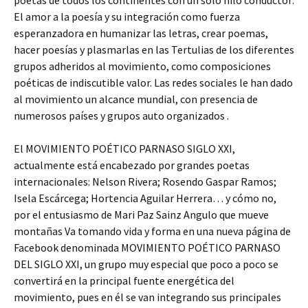
poetas de todos los continentes con un solo hilo conductor:
El amor a la poesía y su integración como fuerza
esperanzadora en humanizar las letras, crear poemas,
hacer poesías y plasmarlas en las Tertulias de los diferentes
grupos adheridos al movimiento, como composiciones
poéticas de indiscutible valor. Las redes sociales le han dado
al movimiento un alcance mundial, con presencia de
numerosos países y grupos auto organizados .
El MOVIMIENTO POÉTICO PARNASO SIGLO XXI,
actualmente está encabezado por grandes poetas
internacionales: Nelson Rivera; Rosendo Gaspar Ramos;
Isela Escárcega; Hortencia Aguilar Herrera… y cómo no,
por el entusiasmo de Mari Paz Sainz Angulo que mueve
montañas Va tomando vida y forma en una nueva página de
Facebook denominada MOVIMIENTO POÉTICO PARNASO
DEL SIGLO XXI, un grupo muy especial que poco a poco se
convertirá en la principal fuente energética del
movimiento, pues en él se van integrando sus principales