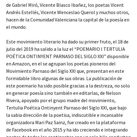
de Gabriel Miró, Vicente Blasco Ibañez, los poetas Vicent
Andrés Estellés, Vicente Wenceslao Querol y muchos otros,
hacen de la Comunidad Valenciana la capital de la poesía en
el mundo.
Este movimiento literario ha dado su primer fruto, el 18 de
julio del 2019 ha salido a la luz el “POEMARIO I TERTULIA
POÉTICA ONTINYENT PARNASO DEL SIGLO XXI” disponible
en Amazon, en el se agrupan los poetas pioneros del
Movimiento Parnaso del Siglo XXI que, presentan en este
formidable libro algunas de sus obras. La publicación de
este poemario ha sido posible gracias a la destreza, no solo
en generar poesía sino también en editarlas, de Nelson
Rivera, apoyado por el grupo madre del movimiento,
Tertulia Poética Ontinyent Parnaso del Siglo XXI, que bajo
la sabia dirección de la poetisa, indiscutible e incansable
organizadora Mari Paz Sainz, fue creado en la plataforma
de Facebook en el año 2015 y ha ido creciendo e integrando