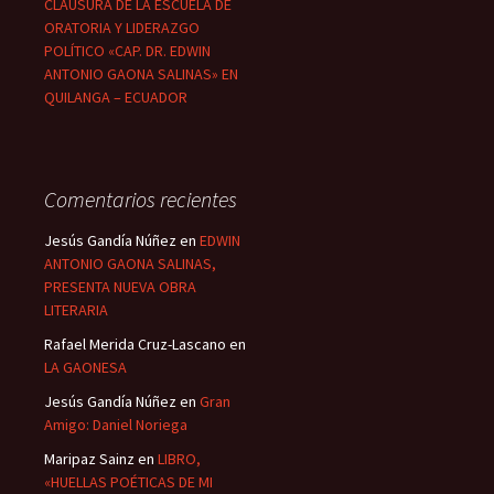
CLAUSURA DE LA ESCUELA DE
ORATORIA Y LIDERAZGO
POLÍTICO «CAP. DR. EDWIN
ANTONIO GAONA SALINAS» EN
QUILANGA – ECUADOR
Comentarios recientes
Jesús Gandía Núñez
en
EDWIN
ANTONIO GAONA SALINAS,
PRESENTA NUEVA OBRA
LITERARIA
Rafael Merida Cruz-Lascano
en
LA GAONESA
Jesús Gandía Núñez
en
Gran
Amigo: Daniel Noriega
Maripaz Sainz
en
LIBRO,
«HUELLAS POÉTICAS DE MI