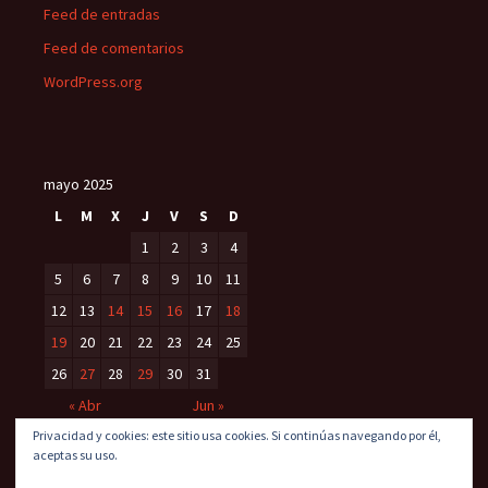
Feed de entradas
Feed de comentarios
WordPress.org
mayo 2025
L
M
X
J
V
S
D
1
2
3
4
5
6
7
8
9
10
11
12
13
14
15
16
17
18
19
20
21
22
23
24
25
26
27
28
29
30
31
« Abr
Jun »
Privacidad y cookies: este sitio usa cookies. Si continúas navegando por él,
aceptas su uso.