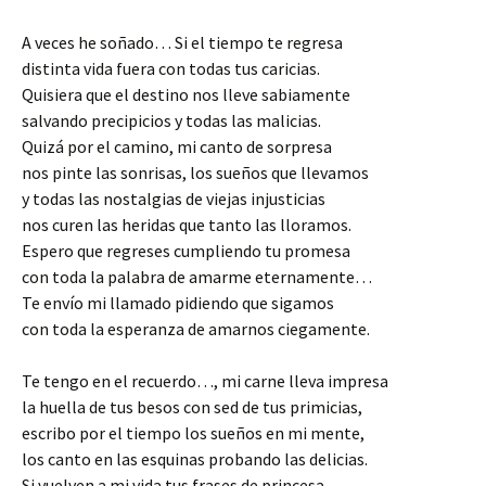
A veces he soñado… Si el tiempo te regresa
distinta vida fuera con todas tus caricias.
Quisiera que el destino nos lleve sabiamente
salvando precipicios y todas las malicias.
Quizá por el camino, mi canto de sorpresa
nos pinte las sonrisas, los sueños que llevamos
y todas las nostalgias de viejas injusticias
nos curen las heridas que tanto las lloramos.
Espero que regreses cumpliendo tu promesa
con toda la palabra de amarme eternamente…
Te envío mi llamado pidiendo que sigamos
con toda la esperanza de amarnos ciegamente.
Te tengo en el recuerdo…, mi carne lleva impresa
la huella de tus besos con sed de tus primicias,
escribo por el tiempo los sueños en mi mente,
los canto en las esquinas probando las delicias.
Si vuelven a mi vida tus frases de princesa