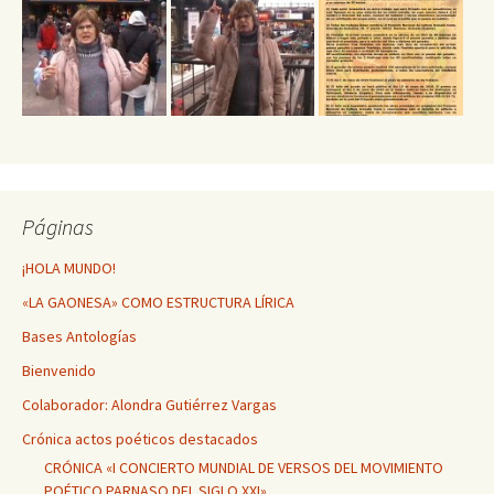
Páginas
¡HOLA MUNDO!
«LA GAONESA» COMO ESTRUCTURA LÍRICA
Bases Antologías
Bienvenido
Colaborador: Alondra Gutiérrez Vargas
Crónica actos poéticos destacados
CRÓNICA «I CONCIERTO MUNDIAL DE VERSOS DEL MOVIMIENTO
POÉTICO PARNASO DEL SIGLO XXI»