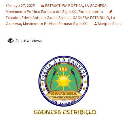
mayo 27, 2025
ESTRUCTURA POÉTICA
,
LA GAONESA
,
Movimiento Poético Parnaso del Siglo XXI
,
Poesía
,
poeta
Ecuador
,
Edwin Antonio Gaona Salinas
,
GAONESA ESTRIBILLO
,
La
Gaonesa
,
Movimiento Poético Parnaso Siglo XXI
Maripaz Sainz
72 total views