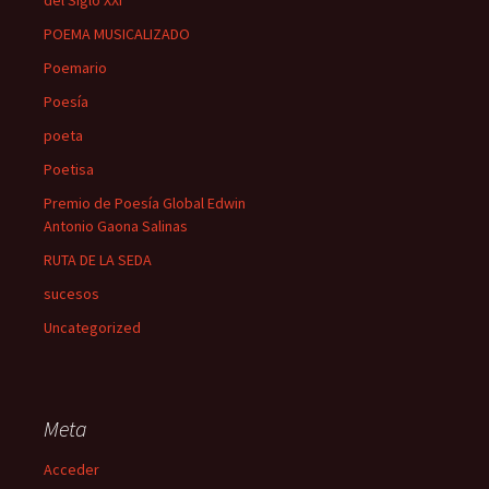
del Siglo XXI
POEMA MUSICALIZADO
Poemario
Poesía
poeta
Poetisa
Premio de Poesía Global Edwin
Antonio Gaona Salinas
RUTA DE LA SEDA
sucesos
Uncategorized
Meta
Acceder