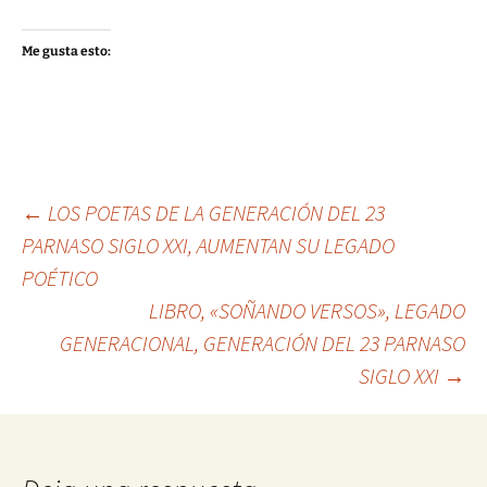
Me gusta esto:
Navegación
←
LOS POETAS DE LA GENERACIÓN DEL 23
PARNASO SIGLO XXI, AUMENTAN SU LEGADO
POÉTICO
de
LIBRO, «SOÑANDO VERSOS», LEGADO
GENERACIONAL, GENERACIÓN DEL 23 PARNASO
entradas
SIGLO XXI
→