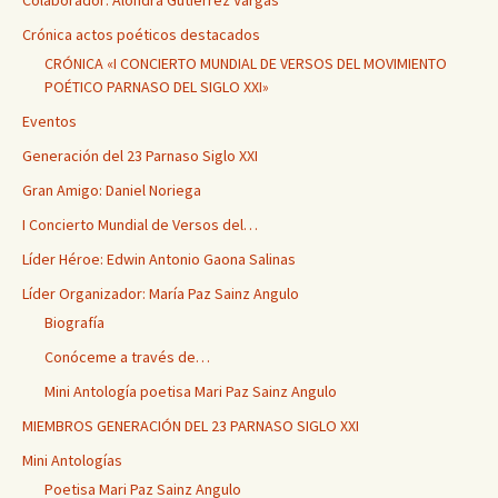
Colaborador: Alondra Gutiérrez Vargas
Crónica actos poéticos destacados
CRÓNICA «I CONCIERTO MUNDIAL DE VERSOS DEL MOVIMIENTO
POÉTICO PARNASO DEL SIGLO XXI»
Eventos
Generación del 23 Parnaso Siglo XXI
Gran Amigo: Daniel Noriega
I Concierto Mundial de Versos del…
Líder Héroe: Edwin Antonio Gaona Salinas
Líder Organizador: María Paz Sainz Angulo
Biografía
Conóceme a través de…
Mini Antología poetisa Mari Paz Sainz Angulo
MIEMBROS GENERACIÓN DEL 23 PARNASO SIGLO XXI
Mini Antologías
Poetisa Mari Paz Sainz Angulo