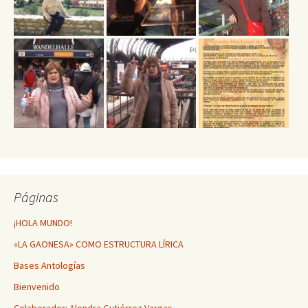
Páginas
¡HOLA MUNDO!
«LA GAONESA» COMO ESTRUCTURA LÍRICA
Bases Antologías
Bienvenido