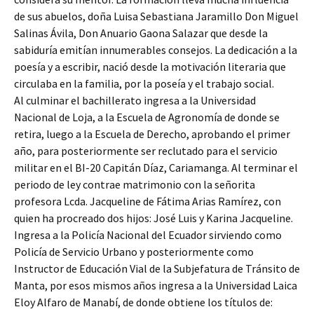
de sus abuelos, doña Luisa Sebastiana Jaramillo Don Miguel
Salinas Ávila, Don Anuario Gaona Salazar que desde la
sabiduría emitían innumerables consejos. La dedicación a la
poesía y a escribir, nació desde la motivación literaria que
circulaba en la familia, por la poseía y el trabajo social.
Al culminar el bachillerato ingresa a la Universidad
Nacional de Loja, a la Escuela de Agronomía de donde se
retira, luego a la Escuela de Derecho, aprobando el primer
año, para posteriormente ser reclutado para el servicio
militar en el BI-20 Capitán Díaz, Cariamanga. Al terminar el
periodo de ley contrae matrimonio con la señorita
profesora Lcda. Jacqueline de Fátima Arias Ramírez, con
quien ha procreado dos hijos: José Luis y Karina Jacqueline.
Ingresa a la Policía Nacional del Ecuador sirviendo como
Policía de Servicio Urbano y posteriormente como
Instructor de Educación Vial de la Subjefatura de Tránsito de
Manta, por esos mismos años ingresa a la Universidad Laica
Eloy Alfaro de Manabí, de donde obtiene los títulos de: