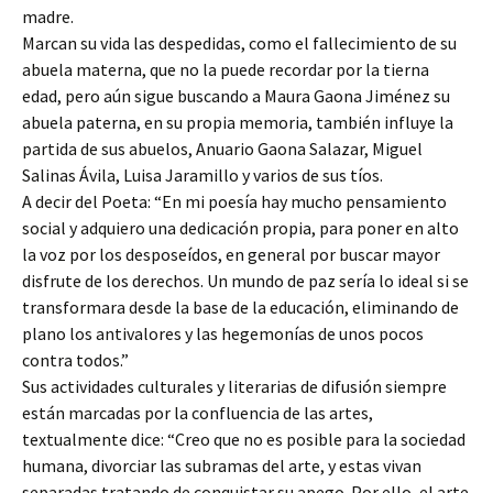
madre.
Marcan su vida las despedidas, como el fallecimiento de su
abuela materna, que no la puede recordar por la tierna
edad, pero aún sigue buscando a Maura Gaona Jiménez su
abuela paterna, en su propia memoria, también influye la
partida de sus abuelos, Anuario Gaona Salazar, Miguel
Salinas Ávila, Luisa Jaramillo y varios de sus tíos.
A decir del Poeta: “En mi poesía hay mucho pensamiento
social y adquiero una dedicación propia, para poner en alto
la voz por los desposeídos, en general por buscar mayor
disfrute de los derechos. Un mundo de paz sería lo ideal si se
transformara desde la base de la educación, eliminando de
plano los antivalores y las hegemonías de unos pocos
contra todos.”
Sus actividades culturales y literarias de difusión siempre
están marcadas por la confluencia de las artes,
textualmente dice: “Creo que no es posible para la sociedad
humana, divorciar las subramas del arte, y estas vivan
separadas tratando de conquistar su apego. Por ello, el arte