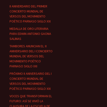
II ANIVERDARIO DEL PRIMER
CONCIERTO MUNDIAL DE
VERSOS DEL MOVIMIENTO
POÉTICO PARNASO SIGLO XXI
MEDALLA DE ORO LITERARIA
PARA EDWIN ANTONIO GAONA
SALINAS
TAMBORES ANUNCIAN EL: II
ANIVERSARIO DEL I CONCIERTO
MUNDIAL DE VERSOS DEL
MOVIMIENTO POÉTICO
PARNASO SIGLO XXI
PRÓXIMO II ANIVERSARIO DEL I
CONCIERTO MUNDIAL DE
VERSOS DEL MOVIMIENTO
POÉTICO PARNASO SIGLO XXI
VOCES QUE TRANSFORMAN EL
FUTURO: ASÍ SE VIVIÓ LA
CLAUSURA DE LA ESCUELA DE