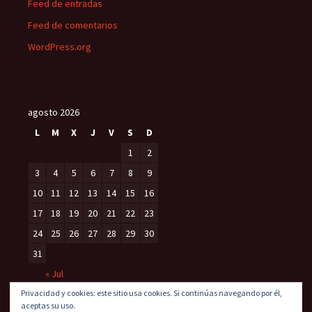
Feed de entradas
Feed de comentarios
WordPress.org
agosto 2026
L
M
X
J
V
S
D
1
2
3
4
5
6
7
8
9
10
11
12
13
14
15
16
17
18
19
20
21
22
23
24
25
26
27
28
29
30
31
« Jul
Privacidad y cookies: este sitio usa cookies. Si continúas navegando por él,
aceptas su uso.