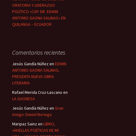
ORATORIA Y LIDERAZGO
POLÍTICO «CAP. DR. EDWIN
ANTONIO GAONA SALINAS» EN
QUILANGA – ECUADOR
Comentarios recientes
Jesús Gandía Núñez
en
EDWIN
ANTONIO GAONA SALINAS,
PRESENTA NUEVA OBRA
LITERARIA
Rafael Merida Cruz-Lascano
en
LA GAONESA
Jesús Gandía Núñez
en
Gran
Amigo: Daniel Noriega
Maripaz Sainz
en
LIBRO,
«HUELLAS POÉTICAS DE MI