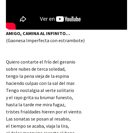
AMIGO, CAMINA AL INFINITO…
(Gaonesa Imperfecta con estrambote)
Quiero contarte el frío del geranio
sobre nubes de terca soledad,
tengo la pena vieja de la espina
haciendo culpas con la sal del mar.
Tengo nostalgia al verte solitario
y el rayo grita su brumar funesto,
hasta la tarde me mira fugaz,
tristes frialdades hieren por el viento.
Las sonatas se posan al resabio,
el tiempo se acaba, viaja la lira,
el dolor mezquino recorta el heno,