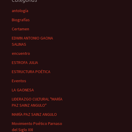
antología
Biografías
Certamen
EDWIN ANTONIO GAONA
SALINAS
encuentro
ESTROFA JULIA
ESTRUCTURA POÉTICA
Eventos
LA GAONESA
LIDERAZGO CULTURAL "MARÍA
PAZ SAINZ ANGULO"
MARÍA PAZ SAINZ ANGULO
Movimiento Poético Parnaso
del Siglo XXI