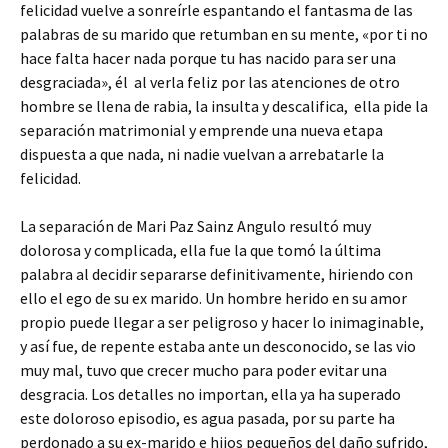
felicidad vuelve a sonreírle espantando el fantasma de las
palabras de su marido que retumban en su mente, «por ti no
hace falta hacer nada porque tu has nacido para ser una
desgraciada», él al verla feliz por las atenciones de otro
hombre se llena de rabia, la insulta y descalifica, ella pide la
separación matrimonial y emprende una nueva etapa
dispuesta a que nada, ni nadie vuelvan a arrebatarle la
felicidad.
La separación de Mari Paz Sainz Angulo resultó muy
dolorosa y complicada, ella fue la que tomó la última
palabra al decidir separarse definitivamente, hiriendo con
ello el ego de su ex marido. Un hombre herido en su amor
propio puede llegar a ser peligroso y hacer lo inimaginable,
y así fue, de repente estaba ante un desconocido, se las vio
muy mal, tuvo que crecer mucho para poder evitar una
desgracia. Los detalles no importan, ella ya ha superado
este doloroso episodio, es agua pasada, por su parte ha
perdonado a su ex-marido e hijos pequeños del daño sufrido,