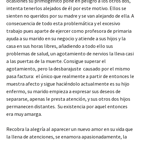
ocasiones su primogénito pone en peligro a los otros dos,
intenta tenerlos alejados de él por este motivo. Ellos se
sienten no queridos por su madre y se van alejando de ella. A
consecuencia de todo esta problemática y el excesivo
trabajo pues aparte de ejercer como profesora de primaria
ayuda a su marido en su negocio y atiende a sus hijos y la
casa en sus horas libres, añadiendo a todo ello sus
problemas de salud, un agotamiento de nervios la lleva casi
a las puertas de la muerte. Consigue superar el
agotamiento, pero la desbarajuste causado por el mismo
pasa factura: el único que realmente a partir de entonces le
muestra afecto y sigue haciéndolo actualmente es su hijo
enfermo, su marido empieza a expresar sus deseos de
separarse, apenas le presta atención, y sus otros dos hijos
permanecen distantes. Su existencia por aquel entonces
era muy amarga.
Recobra la alegría al aparecer un nuevo amor en su vida que
la llena de atenciones, se enamora apasionadamente, la