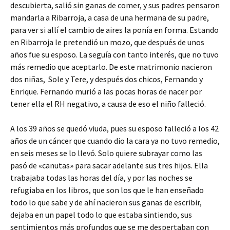
descubierta, salió sin ganas de comer, y sus padres pensaron
mandarla a Ribarroja, a casa de una hermana de su padre,
para ver si allí el cambio de aires la ponía en forma. Estando
en Ribarroja le pretendió un mozo, que después de unos
años fue su esposo. La seguía con tanto interés, que no tuvo
más remedio que aceptarlo. De este matrimonio nacieron
dos niñas, Sole y Tere, y después dos chicos, Fernando y
Enrique. Fernando murió a las pocas horas de nacer por
tener ella el RH negativo, a causa de eso el niño falleció.
A los 39 años se quedó viuda, pues su esposo falleció a los 42
años de un cáncer que cuando dio la cara ya no tuvo remedio,
en seis meses se lo llevó. Solo quiere subrayar como las
pasó de «canutas» para sacar adelante sus tres hijos. Ella
trabajaba todas las horas del día, y por las noches se
refugiaba en los libros, que son los que le han enseñado
todo lo que sabe y de ahí nacieron sus ganas de escribir,
dejaba en un papel todo lo que estaba sintiendo, sus
sentimientos más profundos que se me despertaban con