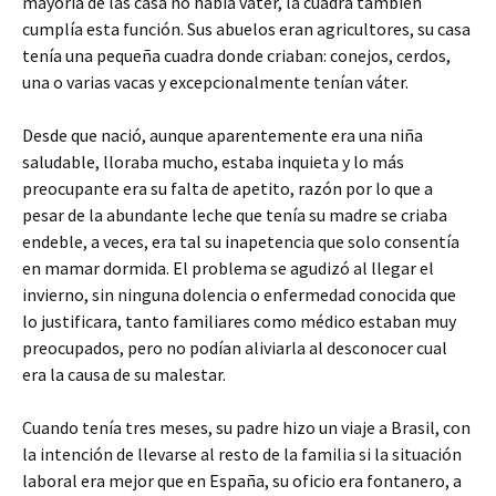
mayoría de las casa no había váter, la cuadra también
cumplía esta función. Sus abuelos eran agricultores, su casa
tenía una pequeña cuadra donde criaban: conejos, cerdos,
una o varias vacas y excepcionalmente tenían váter.
Desde que nació, aunque aparentemente era una niña
saludable, lloraba mucho, estaba inquieta y lo más
preocupante era su falta de apetito, razón por lo que a
pesar de la abundante leche que tenía su madre se criaba
endeble, a veces, era tal su inapetencia que solo consentía
en mamar dormida. El problema se agudizó al llegar el
invierno, sin ninguna dolencia o enfermedad conocida que
lo justificara, tanto familiares como médico estaban muy
preocupados, pero no podían aliviarla al desconocer cual
era la causa de su malestar.
Cuando tenía tres meses, su padre hizo un viaje a Brasil, con
la intención de llevarse al resto de la familia si la situación
laboral era mejor que en España, su oficio era fontanero, a