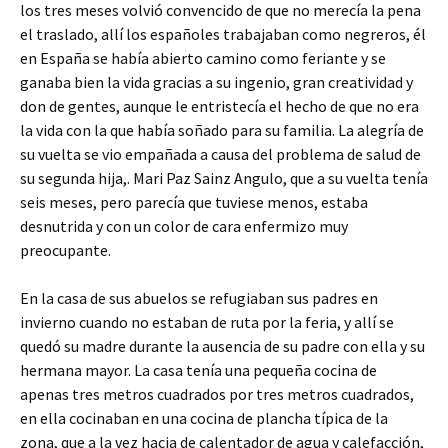
los tres meses volvió convencido de que no merecía la pena
el traslado, allí los españoles trabajaban como negreros, él
en España se había abierto camino como feriante y se
ganaba bien la vida gracias a su ingenio, gran creatividad y
don de gentes, aunque le entristecía el hecho de que no era
la vida con la que había soñado para su familia. La alegría de
su vuelta se vio empañada a causa del problema de salud de
su segunda hija,. Mari Paz Sainz Angulo, que a su vuelta tenía
seis meses, pero parecía que tuviese menos, estaba
desnutrida y con un color de cara enfermizo muy
preocupante.
En la casa de sus abuelos se refugiaban sus padres en
invierno cuando no estaban de ruta por la feria, y allí se
quedó su madre durante la ausencia de su padre con ella y su
hermana mayor. La casa tenía una pequeña cocina de
apenas tres metros cuadrados por tres metros cuadrados,
en ella cocinaban en una cocina de plancha típica de la
zona, que a la vez hacia de calentador de agua y calefacción,