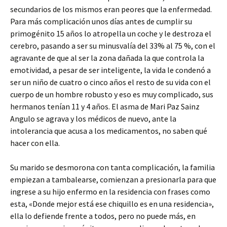
secundarios de los mismos eran peores que la enfermedad.
Para más complicación unos días antes de cumplir su
primogénito 15 años lo atropella un coche y le destroza el
cerebro, pasando a ser su minusvalía del 33% al 75 %, con el
agravante de que al ser la zona dañada la que controla la
emotividad, a pesar de ser inteligente, la vida le condenó a
ser un niño de cuatro o cinco años el resto de su vida con el
cuerpo de un hombre robusto y eso es muy complicado, sus
hermanos tenían 11 y 4 años. El asma de Mari Paz Sainz
Angulo se agrava y los médicos de nuevo, ante la
intolerancia que acusa a los medicamentos, no saben qué
hacer con ella.
Su marido se desmorona con tanta complicación, la familia
empiezan a tambalearse, comienzan a presionarla para que
ingrese a su hijo enfermo en la residencia con frases como
esta, «Donde mejor está ese chiquillo es en una residencia»,
ella lo defiende frente a todos, pero no puede más, en