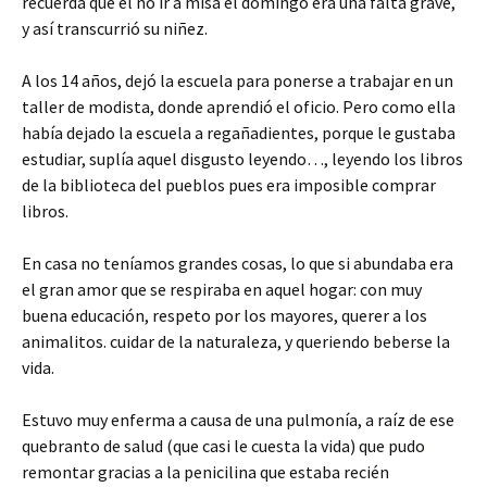
recuerda que el no ir a misa el domingo era una falta grave,
y así transcurrió su niñez.
A los 14 años, dejó la escuela para ponerse a trabajar en un
taller de modista, donde aprendió el oficio. Pero como ella
había dejado la escuela a regañadientes, porque le gustaba
estudiar, suplía aquel disgusto leyendo…, leyendo los libros
de la biblioteca del pueblos pues era imposible comprar
libros.
En casa no teníamos grandes cosas, lo que si abundaba era
el gran amor que se respiraba en aquel hogar: con muy
buena educación, respeto por los mayores, querer a los
animalitos. cuidar de la naturaleza, y queriendo beberse la
vida.
Estuvo muy enferma a causa de una pulmonía, a raíz de ese
quebranto de salud (que casi le cuesta la vida) que pudo
remontar gracias a la penicilina que estaba recién