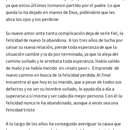
ya que estos últimos tomaron partido por el padre. Lo que
queda lo ha dejado en manos de Dios, pidiéndole que les
abra los ojos y los perdone.
Su nuevo amor ante tanta complicación deja de serle fiel, la
felicidad de nuevo la abandona. A los tres años de lucha por
salvar su nueva relación, pierde toda esperanza de que la
situación cambie y la da por terminada, ya que la aleja del
camino soñado y le arrebata toda esperanza. Había salido
de malo y se había metido en «malo peor». Emprende de
nuevo camino en busca de la felicidad perdida. Al final
encuentra al que hoy es su marido, que a pesar de todos sus
defectos y no ser su hombre soñado, le ayuda día a día a
superarse a sí misma y ser cada día mejor persona. Con él la
felicidad nunca le ha abandonado, aunque a veces sea una
felicidad triste.
A lo largo de los años ha conseguido averiguar la causa que