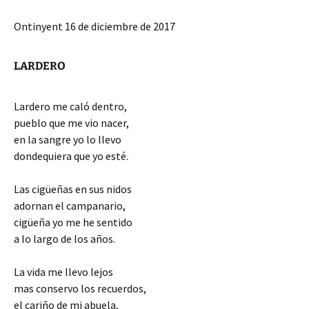
Ontinyent 16 de diciembre de 2017
LARDERO
Lardero me caló dentro,
pueblo que me vio nacer,
en la sangre yo lo llevo
dondequiera que yo esté.
Las cigüeñas en sus nidos
adornan el campanario,
cigüeña yo me he sentido
a lo largo de los años.
La vida me llevo lejos
mas conservo los recuerdos,
el cariño de mi abuela,