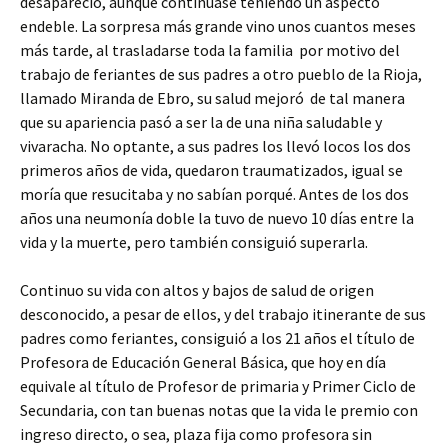
desapareció, aunque continuase teniendo un aspecto
endeble. La sorpresa más grande vino unos cuantos meses
más tarde, al trasladarse toda la familia por motivo del
trabajo de feriantes de sus padres a otro pueblo de la Rioja,
llamado Miranda de Ebro, su salud mejoró de tal manera
que su apariencia pasó a ser la de una niña saludable y
vivaracha. No optante, a sus padres los llevó locos los dos
primeros años de vida, quedaron traumatizados, igual se
moría que resucitaba y no sabían porqué. Antes de los dos
años una neumonía doble la tuvo de nuevo 10 días entre la
vida y la muerte, pero también consiguió superarla.
Continuo su vida con altos y bajos de salud de origen
desconocido, a pesar de ellos, y del trabajo itinerante de sus
padres como feriantes, consiguió a los 21 años el título de
Profesora de Educación General Básica, que hoy en día
equivale al título de Profesor de primaria y Primer Ciclo de
Secundaria, con tan buenas notas que la vida le premio con
ingreso directo, o sea, plaza fija como profesora sin