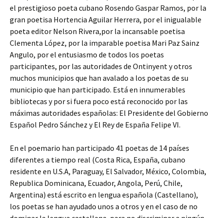
el prestigioso poeta cubano Rosendo Gaspar Ramos, por la
gran poetisa Hortencia Aguilar Herrera, por el inigualable
poeta editor Nelson Rivera,por la incansable poetisa
Clementa López, por la imparable poetisa Mari Paz Sainz
Angulo, por el entusiasmo de todos los poetas
participantes, por las autoridades de Ontinyent y otros
muchos municipios que han avalado a los poetas de su
municipio que han participado. Está en innumerables
bibliotecas y por si fuera poco está reconocido por las
máximas autoridades españolas: El Presidente del Gobierno
Español Pedro Sánchez y El Rey de España Felipe VI.
En el poemario han participado 41 poetas de 14 países
diferentes a tiempo real (Costa Rica, España, cubano
residente en U.S.A, Paraguay, El Salvador, México, Colombia,
Republica Dominicana, Ecuador, Angola, Perú, Chile,
Argentina) está escrito en lengua española (Castellano),
los poetas se han ayudado unos a otros y en el caso de no
dominar la lengua castellana, para no discriminar a ningún