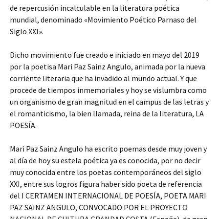
de repercusión incalculable en la literatura poética
mundial, denominado «Movimiento Poético Parnaso del
Siglo XXI».
Dicho movimiento fue creado e iniciado en mayo del 2019
por la poetisa Mari Paz Sainz Angulo, animada por la nueva
corriente literaria que ha invadido al mundo actual. Y que
procede de tiempos inmemoriales y hoy se vislumbra como
un organismo de gran magnitud en el campus de las letras y
el romanticismo, la bien llamada, reina de la literatura, LA
POESÍA.
Mari Paz Sainz Angulo ha escrito poemas desde muy joven y
al día de hoy su estela poética ya es conocida, por no decir
muy conocida entre los poetas contemporáneos del siglo
XXI, entre sus logros figura haber sido poeta de referencia
del I CERTAMEN INTERNACIONAL DE POESÍA, POETA MARI
PAZ SAINZ ANGULO, CONVOCADO POR EL PROYECTO
NACIONAL DE CULTURA GRANDAD COSTA (España), de gran