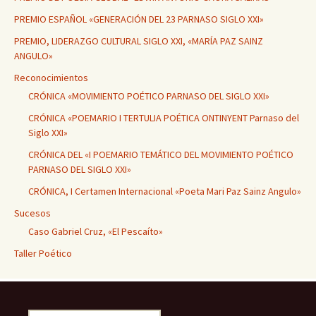
PREMIO ESPAÑOL «GENERACIÓN DEL 23 PARNASO SIGLO XXI»
PREMIO, LIDERAZGO CULTURAL SIGLO XXI, «MARÍA PAZ SAINZ
ANGULO»
Reconocimientos
CRÓNICA «MOVIMIENTO POÉTICO PARNASO DEL SIGLO XXI»
CRÓNICA «POEMARIO I TERTULIA POÉTICA ONTINYENT Parnaso del
Siglo XXI»
CRÓNICA DEL «I POEMARIO TEMÁTICO DEL MOVIMIENTO POÉTICO
PARNASO DEL SIGLO XXI»
CRÓNICA, I Certamen Internacional «Poeta Mari Paz Sainz Angulo»
Sucesos
Caso Gabriel Cruz, «El Pescaíto»
Taller Poético