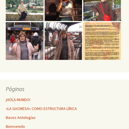
Páginas
¡HOLA MUNDO!
«LA GAONESA» COMO ESTRUCTURA LÍRICA
Bases Antologías
Bienvenido