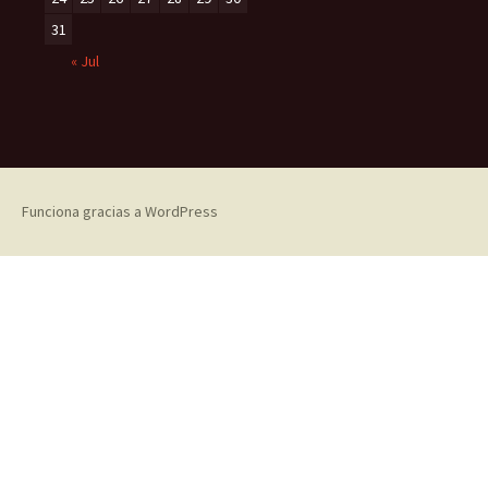
31
« Jul
Funciona gracias a WordPress