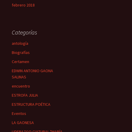
febrero 2018
Categorías
antología
Biografías
Certamen
EDWIN ANTONIO GAONA
SALINAS
encuentro
ESTROFA JULIA
ESTRUCTURA POÉTICA
Eventos
LA GAONESA
LIDERAZGO CULTURAL "MARÍA