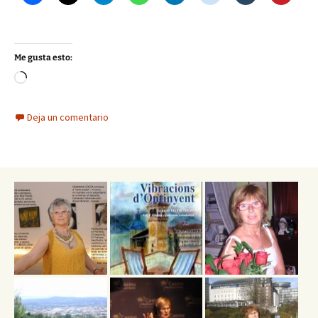
Me gusta esto:
Cargando...
Deja un comentario