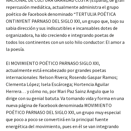
repercusión mediática, actualmente administra el grupo
poético de Facebook denominado “TERTULIA POÉTICA
ONTINYENT PARNASO DEL SIGLO XXI, un grupo que, bajo su
sabia dirección y sus indiscutibles e incansables dotes de
organizadora, ha ido creciendo e integrando poetas de
todos los continentes con un solo hilo conductor: El amor a
la poesía.
El MOVIMIENTO POÉTICO PARNASO SIGLO XXI,
actualmente está encabezado por grandes poetas
internacionales: Nelson Rivera; Rosendo Gaspar Ramos;
Clementa López; Isela Escárcega; Hortencia Aguilar
Herrera… y cómo no, por Mari Paz Sainz Angulo que lo
dirige con su genial batuta. Va tomando vida y forma en una
nueva página de Facebook denominada MOVIMIENTO
POÉTICO PARNASO DEL SIGLO XXI, un grupo muy especial
que poco a poco se convertirá en la principal fuente
energética del movimiento, pues en él se van integrando