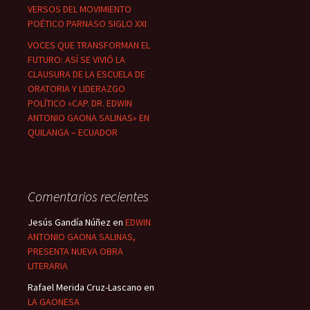
VERSOS DEL MOVIMIENTO
POÉTICO PARNASO SIGLO XXI
VOCES QUE TRANSFORMAN EL
FUTURO: ASÍ SE VIVIÓ LA
CLAUSURA DE LA ESCUELA DE
ORATORIA Y LIDERAZGO
POLÍTICO «CAP. DR. EDWIN
ANTONIO GAONA SALINAS» EN
QUILANGA – ECUADOR
Comentarios recientes
Jesús Gandía Núñez
en
EDWIN
ANTONIO GAONA SALINAS,
PRESENTA NUEVA OBRA
LITERARIA
Rafael Merida Cruz-Lascano
en
LA GAONESA