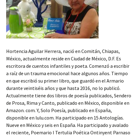
Hortencia Aguilar Herrera, nació en Comitán, Chiapas,
México, actualmente reside en Ciudad de México, D.F. Es
escritora de cuentos infantiles y poeta. Comenzó a escribir
a raíz de un trauma emocional hace algunos años. Tiempo
en que escribió su primer libro, que guardó en el Armario
durante veintiséis años y que hasta 2016, no lo publicó.
Actualmente tiene dos libros de poesía publicados, Sendero
de Prosa, Rima y Canto, publicado en México, disponible en
Amazon. com. Y, Solo Poesía, publicado en España,
disponible en lulu.com. Ha participado en 15 Antologías.
Nueve en México y seis en España. Ha participado y avalado
el reciente, Poemario I Tertulia Poética Ontinyent Parnaso