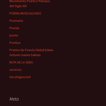
Movimiento Poético Parnaso
del Siglo XXI
POEMA MUSICALIZADO
Poemario
Poesía
poeta
Poetisa
Premio de Poesía Global Edwin
Antonio Gaona Salinas
RUTA DE LA SEDA
sucesos
Uncategorized
Meta