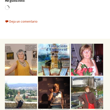
Me gusta esto:
Cargando...
Deja un comentario