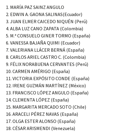
1. MARÍA PAZ SAINZ ANGULO
2. EDWIN A. GAONA SALINAS(Ecuador)
3. JUAN ELMER CAICEDO NIQUÉN (Perú)
4. ALBA LUZ CANO ZAPATA (Colombia)
5. M.ª CONSUELO GINER TORMO (España)
6. VANESSA BAJAÑA QUIMI (Ecuador)
7. VALERIANA LLÁCER BERNÁ (España)
8. CARLOS ARIEL CASTRO C. (Colombia)
9. FÉLIX NORABUENA CERVANTES (Perú)
10. CARMEN AMÉRIGO (España)
11. VICTORIA EXPÓSITO CONDE (España)
12. IRENE GUZMÁN MARTÍNEZ (México)
13. FRANCISCO LÓPEZ ANGULO (España)
14. CLEMENTA LÓPEZ (España)
15. MARGARITA MERCADO SOTO (Chile)
16. ARACELI PÉREZ NAVAS (España)
17. OLGA ESTER ALONSO (España)
18. CÉSAR ARISMENDI (Venezuela)