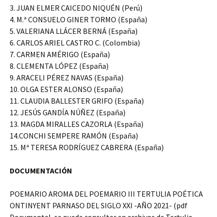
3. JUAN ELMER CAICEDO NIQUÉN (Perú)
4. M.ª CONSUELO GINER TORMO (España)
5. VALERIANA LLÁCER BERNÁ (España)
6. CARLOS ARIEL CASTRO C. (Colombia)
7. CARMEN AMÉRIGO (España)
8. CLEMENTA LÓPEZ (España)
9. ARACELI PÉREZ NAVAS (España)
10. OLGA ESTER ALONSO (España)
11. CLAUDIA BALLESTER GRIFO (España)
12. JESÚS GANDÍA NÚÑEZ (España)
13. MAGDA MIRALLES CAZORLA (España)
14.CONCHI SEMPERE RAMÓN (España)
15. Mª TERESA RODRÍGUEZ CABRERA (España)
DOCUMENTACIÓN
POEMARIO AROMA DEL POEMARIO III TERTULIA POÉTICA
ONTINYENT PARNASO DEL SIGLO XXI -AÑO 2021- (pdf