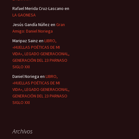
Rafael Merida Cruz-Lascano
en
LA GAONESA
Jesús Gandía Núñez
en
Gran
Amigo: Daniel Noriega
Maripaz Sainz
en
LIBRO,
«HUELLAS POÉTICAS DE MI
VIDA», LEGADO GENERACIONAL,
GENERACIÓN DEL 23 PARNASO
SIGLO XXI
Daniel Noriega
en
LIBRO,
«HUELLAS POÉTICAS DE MI
VIDA», LEGADO GENERACIONAL,
GENERACIÓN DEL 23 PARNASO
SIGLO XXI
Archivos