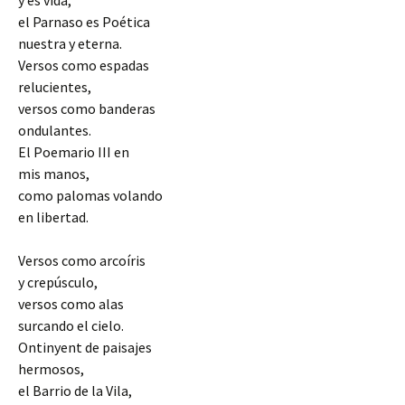
y es vida,
el Parnaso es Poética
nuestra y eterna.
Versos como espadas
relucientes,
versos como banderas
ondulantes.
El Poemario III en
mis manos,
como palomas volando
en libertad.
Versos como arcoíris
y crepúsculo,
versos como alas
surcando el cielo.
Ontinyent de paisajes
hermosos,
el Barrio de la Vila,