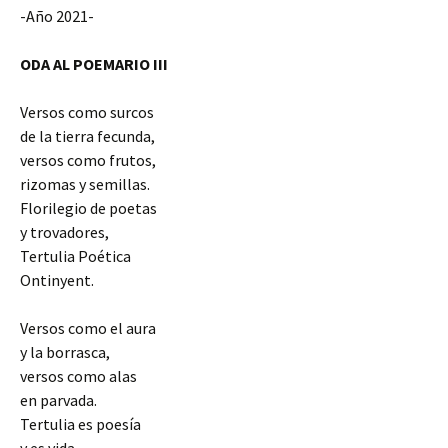
-Año 2021-
ODA AL POEMARIO III
Versos como surcos
de la tierra fecunda,
versos como frutos,
rizomas y semillas.
Florilegio de poetas
y trovadores,
Tertulia Poética
Ontinyent.
Versos como el aura
y la borrasca,
versos como alas
en parvada.
Tertulia es poesía