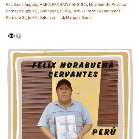
Paz Sainz Angulo
,
MARÍA PAZ SAINZ ANGULO
,
Movimiento Poético
Parnaso Siglo XXI
,
Ontinyent
,
PERÚ
,
Tertulia Poética Ontinyent
Parnaso Siglo XXI
,
Valencia
Maripaz Sainz