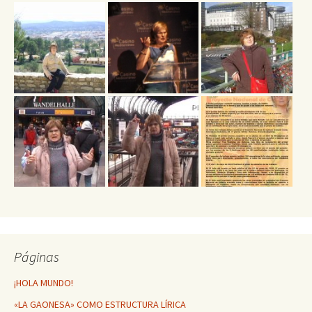
Páginas
¡HOLA MUNDO!
«LA GAONESA» COMO ESTRUCTURA LÍRICA