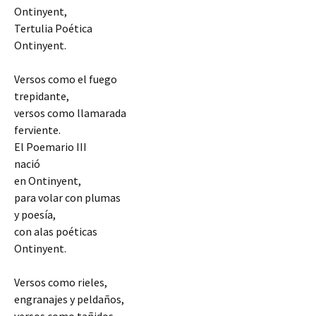
Ontinyent,
Tertulia Poética
Ontinyent.
Versos como el fuego
trepidante,
versos como llamarada
ferviente.
El Poemario III
nació
en Ontinyent,
para volar con plumas
y poesía,
con alas poéticas
Ontinyent.
Versos como rieles,
engranajes y peldaños,