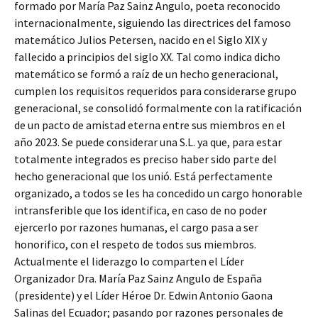
formado por María Paz Sainz Angulo, poeta reconocido
internacionalmente, siguiendo las directrices del famoso
matemático Julios Petersen, nacido en el Siglo XIX y
fallecido a principios del siglo XX. Tal como indica dicho
matemático se formó a raíz de un hecho generacional,
cumplen los requisitos requeridos para considerarse grupo
generacional, se consolidó formalmente con la ratificación
de un pacto de amistad eterna entre sus miembros en el
año 2023. Se puede considerar una S.L. ya que, para estar
totalmente integrados es preciso haber sido parte del
hecho generacional que los unió. Está perfectamente
organizado, a todos se les ha concedido un cargo honorable
intransferible que los identifica, en caso de no poder
ejercerlo por razones humanas, el cargo pasa a ser
honorifico, con el respeto de todos sus miembros.
Actualmente el liderazgo lo comparten el Líder
Organizador Dra. María Paz Sainz Angulo de España
(presidente) y el Líder Héroe Dr. Edwin Antonio Gaona
Salinas del Ecuador; pasando por razones personales de