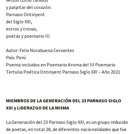
versos como tañidos
y palpitar del corazón.
Parnaso Ontinyent
del Siglo XXI,
estros y trovas,
poetas y poemario III.
Autor: Felix Norabuena Cervantes
País: Perú
Poema incluidos en Poemario Aroma del III Poemario
Tertulia Poética Ontinyent Parnaso Siglo XXI – Año 2021
MIEMBROS DE LA GENERACIÓN DEL 23 PARNASO SIGLO
XXI y LIDERAZGO DE LA MISMA
La Generación del 23 Parnaso Siglo XXI, es un grupo reducido
de poetas, en total 28, de diferentes nacionalidades que fue