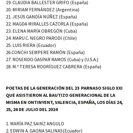
19. CLAUDIA BALLESTER GRIFO (España)
20. MIRIAM FERNÁNDEZ (Argentina)
21. JESÚS GANDÍA NÚÑEZ (España)
22. MAGDA MIRALLES CAZORLA (España)
23. ELENA MARÍA OBREGÓN (Cuba)
24. MARU C. NEGRO PARODI (Chile)
25. LUIS RIERA (Ecuador)
26.CONCHI SEMPERE RAMÓN (España)
27. ROSENDO GASPAR RAMOS (Cuba) y (U.S.A.)
28. M.ª TERESA RODRÍGUEZ CABRERA (España)
POETAS DE LA GENERACIÓN DEL 23 PARNASO SIGLO XXI
QUE ASISTIERON AL BAUTIZO GENERACIONAL DE LA
MISMA EN ONTINYENT, VALENCIA, ESPAÑA, LOS DÍAS 24,
25, 26 DE JULIO DEL 2024
1. MARÍA PAZ SAINZ ANGULO
2. EDWIN A. GAONA SALINAS(Ecuador)