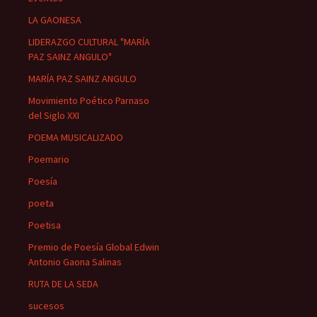
LA GAONESA
LIDERAZGO CULTURAL "MARÍA
PAZ SAINZ ANGULO"
MARÍA PAZ SAINZ ANGULO
Movimiento Poético Parnaso
del Siglo XXI
POEMA MUSICALIZADO
Poemario
Poesía
poeta
Poetisa
Premio de Poesía Global Edwin
Antonio Gaona Salinas
RUTA DE LA SEDA
sucesos