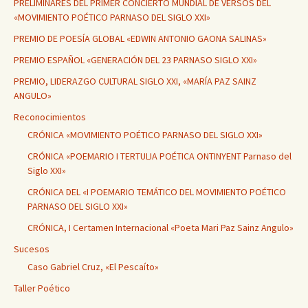
PRELIMINARES DEL PRIMER CONCIERTO MUNDIAL DE VERSOS DEL
«MOVIMIENTO POÉTICO PARNASO DEL SIGLO XXI»
PREMIO DE POESÍA GLOBAL «EDWIN ANTONIO GAONA SALINAS»
PREMIO ESPAÑOL «GENERACIÓN DEL 23 PARNASO SIGLO XXI»
PREMIO, LIDERAZGO CULTURAL SIGLO XXI, «MARÍA PAZ SAINZ
ANGULO»
Reconocimientos
CRÓNICA «MOVIMIENTO POÉTICO PARNASO DEL SIGLO XXI»
CRÓNICA «POEMARIO I TERTULIA POÉTICA ONTINYENT Parnaso del
Siglo XXI»
CRÓNICA DEL «I POEMARIO TEMÁTICO DEL MOVIMIENTO POÉTICO
PARNASO DEL SIGLO XXI»
CRÓNICA, I Certamen Internacional «Poeta Mari Paz Sainz Angulo»
Sucesos
Caso Gabriel Cruz, «El Pescaíto»
Taller Poético