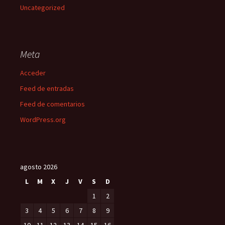
Uncategorized
Meta
Acceder
Feed de entradas
Feed de comentarios
WordPress.org
agosto 2026
L
M
X
J
V
S
D
1
2
3
4
5
6
7
8
9