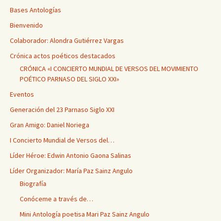
Bases Antologías
Bienvenido
Colaborador: Alondra Gutiérrez Vargas
Crónica actos poéticos destacados
CRÓNICA «I CONCIERTO MUNDIAL DE VERSOS DEL MOVIMIENTO
POÉTICO PARNASO DEL SIGLO XXI»
Eventos
Generación del 23 Parnaso Siglo XXI
Gran Amigo: Daniel Noriega
I Concierto Mundial de Versos del…
Líder Héroe: Edwin Antonio Gaona Salinas
Líder Organizador: María Paz Sainz Angulo
Biografía
Conóceme a través de…
Mini Antología poetisa Mari Paz Sainz Angulo