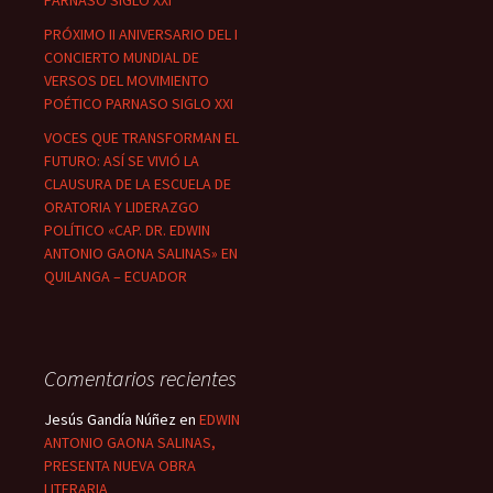
PARNASO SIGLO XXI
PRÓXIMO II ANIVERSARIO DEL I
CONCIERTO MUNDIAL DE
VERSOS DEL MOVIMIENTO
POÉTICO PARNASO SIGLO XXI
VOCES QUE TRANSFORMAN EL
FUTURO: ASÍ SE VIVIÓ LA
CLAUSURA DE LA ESCUELA DE
ORATORIA Y LIDERAZGO
POLÍTICO «CAP. DR. EDWIN
ANTONIO GAONA SALINAS» EN
QUILANGA – ECUADOR
Comentarios recientes
Jesús Gandía Núñez
en
EDWIN
ANTONIO GAONA SALINAS,
PRESENTA NUEVA OBRA
LITERARIA