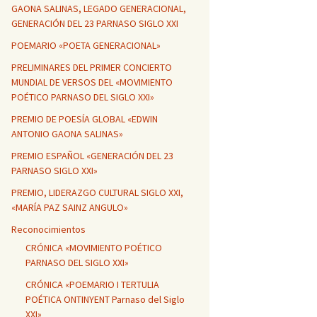
GAONA SALINAS, LEGADO GENERACIONAL,
GENERACIÓN DEL 23 PARNASO SIGLO XXI
POEMARIO «POETA GENERACIONAL»
PRELIMINARES DEL PRIMER CONCIERTO
MUNDIAL DE VERSOS DEL «MOVIMIENTO
POÉTICO PARNASO DEL SIGLO XXI»
PREMIO DE POESÍA GLOBAL «EDWIN
ANTONIO GAONA SALINAS»
PREMIO ESPAÑOL «GENERACIÓN DEL 23
PARNASO SIGLO XXI»
PREMIO, LIDERAZGO CULTURAL SIGLO XXI,
«MARÍA PAZ SAINZ ANGULO»
Reconocimientos
CRÓNICA «MOVIMIENTO POÉTICO
PARNASO DEL SIGLO XXI»
CRÓNICA «POEMARIO I TERTULIA
POÉTICA ONTINYENT Parnaso del Siglo
XXI»