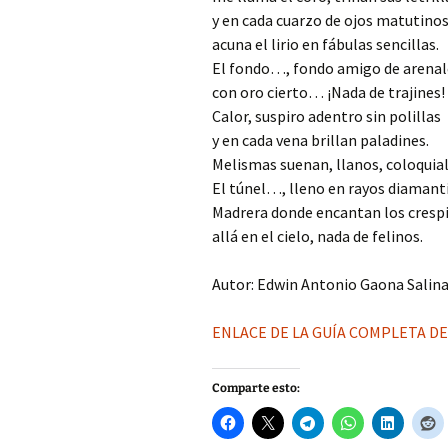
y en cada cuarzo de ojos matutino
acuna el lirio en fábulas sencillas.
El fondo…, fondo amigo de arenal
con oro cierto… ¡Nada de trajines!
Calor, suspiro adentro sin polillas
y en cada vena brillan paladines.
Melismas suenan, llanos, coloquial
El túnel…, lleno en rayos diaman
Madrera donde encantan los cresp
allá en el cielo, nada de felinos.
Autor: Edwin Antonio Gaona Salin
ENLACE DE LA GUÍA COMPLETA D
Comparte esto: