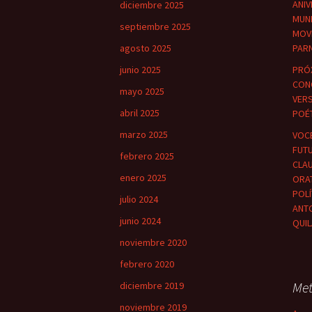
ANIV
diciembre 2025
MUND
septiembre 2025
MOV
agosto 2025
PARN
junio 2025
PRÓX
CON
mayo 2025
VER
abril 2025
POÉT
marzo 2025
VOC
FUTU
febrero 2025
CLAU
enero 2025
ORA
POLÍ
julio 2024
ANT
junio 2024
QUI
noviembre 2020
febrero 2020
Me
diciembre 2019
noviembre 2019