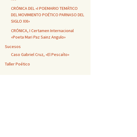
CRÓNICA DEL «I POEMARIO TEMÁTICO
DEL MOVIMIENTO POÉTICO PARNASO DEL
SIGLO XXI»
CRÓNICA, I Certamen Internacional
«Poeta Mari Paz Sainz Angulo»
Sucesos
Caso Gabriel Cruz, «El Pescaíto»
Taller Poético