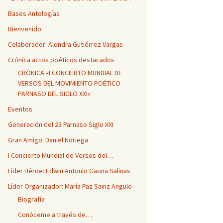
Bases Antologías
Bienvenido
Colaborador: Alondra Gutiérrez Vargas
Crónica actos poéticos destacados
CRÓNICA «I CONCIERTO MUNDIAL DE
VERSOS DEL MOVIMIENTO POÉTICO
PARNASO DEL SIGLO XXI»
Eventos
Generación del 23 Parnaso Siglo XXI
Gran Amigo: Daniel Noriega
I Concierto Mundial de Versos del…
Líder Héroe: Edwin Antonio Gaona Salinas
Líder Organizador: María Paz Sainz Angulo
Biografía
Conóceme a través de…