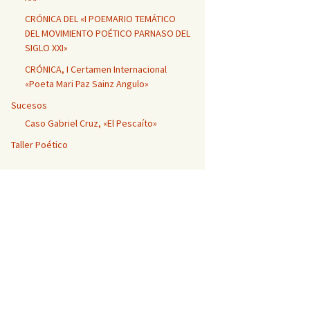
CRÓNICA DEL «I POEMARIO TEMÁTICO
DEL MOVIMIENTO POÉTICO PARNASO DEL
SIGLO XXI»
CRÓNICA, I Certamen Internacional
«Poeta Mari Paz Sainz Angulo»
Sucesos
Caso Gabriel Cruz, «El Pescaíto»
Taller Poético