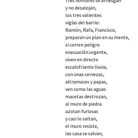
Tres hombres se arriesgan
y no desalojan,
los tres valientes
vigías del barrio:
Ramón, Rafa, Francisco,
preparan un plan en su mente,
si corren peligro
evacuación urgente,
viven en directo
escalofriante lluvia,
con unas cervezas,
altramuces y papas,
ven como las aguas
macetas destrozan,
al muro de piedra
azotan furiosas
y casi lo saltan,
el muro resiste,
las casa se salvan,