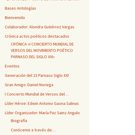
Bases Antologías
Bienvenido
Colaborador: Alondra Gutiérrez Vargas
Crónica actos poéticos destacados
CRÓNICA «I CONCIERTO MUNDIAL DE
VERSOS DEL MOVIMIENTO POÉTICO
PARNASO DEL SIGLO XXI»
Eventos
Generación del 23 Parnaso Siglo XXI
Gran Amigo: Daniel Noriega
I Concierto Mundial de Versos del…
Líder Héroe: Edwin Antonio Gaona Salinas
Líder Organizador: María Paz Sainz Angulo
Biografía
Conóceme a través de…