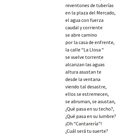
reventones de tuberías
en la plaza del Mercado,
el agua con fuerza
caudal y corriente
se abre camino
por la casa de enfrente,
la calle “La Llosa “
se vuelve torrente
alcanzan las aguas
altura asustan te
desde la ventana
viendo tal desastre,
ellos se estremecen,
se abruman, se asustan,
¿Qué pasa en su techo?,
¿Qué pasa en su lumbre?
¡Oh “Cantarería”!
¿Cuál será tu suerte?