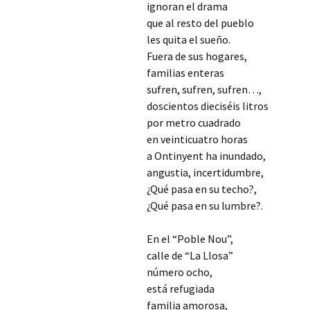
ignoran el drama
que al resto del pueblo
les quita el sueño.
Fuera de sus hogares,
familias enteras
sufren, sufren, sufren…,
doscientos dieciséis litros
por metro cuadrado
en veinticuatro horas
a Ontinyent ha inundado,
angustia, incertidumbre,
¿Qué pasa en su techo?,
¿Qué pasa en su lumbre?.
En el “Poble Nou”,
calle de “La Llosa”
número ocho,
está refugiada
familia amorosa,