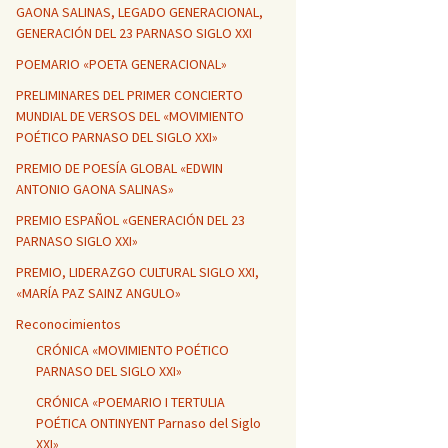
GAONA SALINAS, LEGADO GENERACIONAL,
GENERACIÓN DEL 23 PARNASO SIGLO XXI
POEMARIO «POETA GENERACIONAL»
PRELIMINARES DEL PRIMER CONCIERTO
MUNDIAL DE VERSOS DEL «MOVIMIENTO
POÉTICO PARNASO DEL SIGLO XXI»
PREMIO DE POESÍA GLOBAL «EDWIN
ANTONIO GAONA SALINAS»
PREMIO ESPAÑOL «GENERACIÓN DEL 23
PARNASO SIGLO XXI»
PREMIO, LIDERAZGO CULTURAL SIGLO XXI,
«MARÍA PAZ SAINZ ANGULO»
Reconocimientos
CRÓNICA «MOVIMIENTO POÉTICO
PARNASO DEL SIGLO XXI»
CRÓNICA «POEMARIO I TERTULIA
POÉTICA ONTINYENT Parnaso del Siglo
XXI»