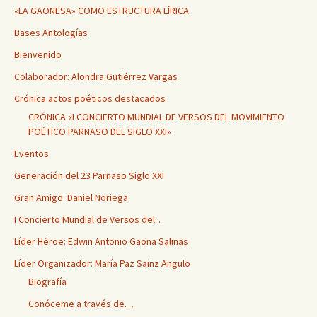
«LA GAONESA» COMO ESTRUCTURA LÍRICA
Bases Antologías
Bienvenido
Colaborador: Alondra Gutiérrez Vargas
Crónica actos poéticos destacados
CRÓNICA «I CONCIERTO MUNDIAL DE VERSOS DEL MOVIMIENTO
POÉTICO PARNASO DEL SIGLO XXI»
Eventos
Generación del 23 Parnaso Siglo XXI
Gran Amigo: Daniel Noriega
I Concierto Mundial de Versos del…
Líder Héroe: Edwin Antonio Gaona Salinas
Líder Organizador: María Paz Sainz Angulo
Biografía
Conóceme a través de…