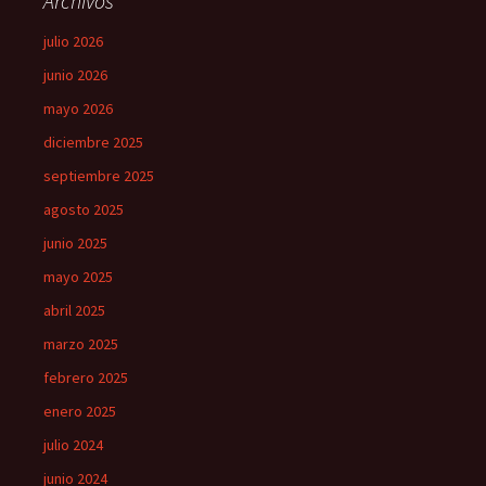
Archivos
julio 2026
junio 2026
mayo 2026
diciembre 2025
septiembre 2025
agosto 2025
junio 2025
mayo 2025
abril 2025
marzo 2025
febrero 2025
enero 2025
julio 2024
junio 2024