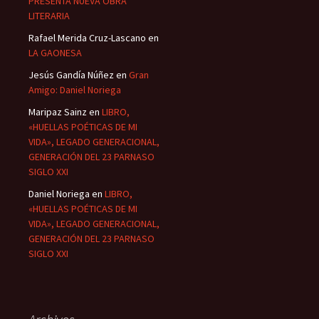
PRESENTA NUEVA OBRA
LITERARIA
Rafael Merida Cruz-Lascano
en
LA GAONESA
Jesús Gandía Núñez
en
Gran
Amigo: Daniel Noriega
Maripaz Sainz
en
LIBRO,
«HUELLAS POÉTICAS DE MI
VIDA», LEGADO GENERACIONAL,
GENERACIÓN DEL 23 PARNASO
SIGLO XXI
Daniel Noriega
en
LIBRO,
«HUELLAS POÉTICAS DE MI
VIDA», LEGADO GENERACIONAL,
GENERACIÓN DEL 23 PARNASO
SIGLO XXI