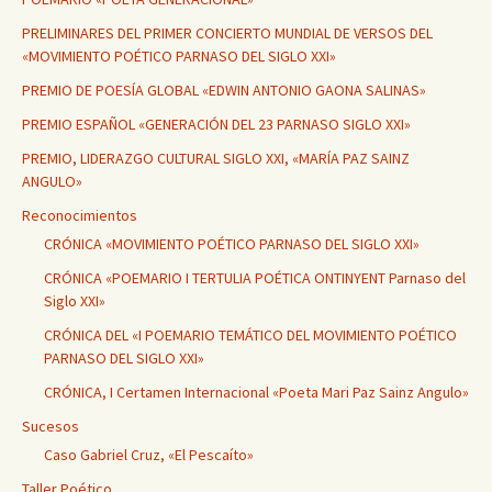
PRELIMINARES DEL PRIMER CONCIERTO MUNDIAL DE VERSOS DEL
«MOVIMIENTO POÉTICO PARNASO DEL SIGLO XXI»
PREMIO DE POESÍA GLOBAL «EDWIN ANTONIO GAONA SALINAS»
PREMIO ESPAÑOL «GENERACIÓN DEL 23 PARNASO SIGLO XXI»
PREMIO, LIDERAZGO CULTURAL SIGLO XXI, «MARÍA PAZ SAINZ
ANGULO»
Reconocimientos
CRÓNICA «MOVIMIENTO POÉTICO PARNASO DEL SIGLO XXI»
CRÓNICA «POEMARIO I TERTULIA POÉTICA ONTINYENT Parnaso del
Siglo XXI»
CRÓNICA DEL «I POEMARIO TEMÁTICO DEL MOVIMIENTO POÉTICO
PARNASO DEL SIGLO XXI»
CRÓNICA, I Certamen Internacional «Poeta Mari Paz Sainz Angulo»
Sucesos
Caso Gabriel Cruz, «El Pescaíto»
Taller Poético