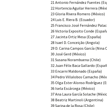
21 Antonio Fernández Fuentes (Es
22 Hortencia Aguilar Herrera (Méx
23 Gloria Rivera Romero (México)
24 Luis E. Riera B. (Ecuador)
25 Francisco José Fernández Palac
26 Victoria Exposito Conde (Españ
27 Jacinta Ortiz Mesa (España)
28 Isael D. Conceição (Angola)
29 D. Carina Campos García (Nina 
30 José Gerd (México)
31 Susana Norambuena (Chile)
32 Juan Félix Baca Gallardo (Españ
33 Encarni Maldonado (España)
34 Pedro Villalobos Camacho (Méx
35 Olga Ester Alonso Rodríguez (
36 Isela Escárcega (México)
37 Ana Laura García Solache (Méxi
38 Beatriz Martinoli (Argentina)
39 Sarina de la Rosa (Chile)