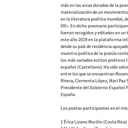
más en las arcas doradas de la poes
materialización de un movimiento 
en la literatura poética mundial,
XXI». En dicho poemario participar
fueron recogidos y editados en un ti
este año 2019 en la plataforma in
desde su país de residencia apoyad
muestra poética de la poesía conte
los más variados estilos poéticos li
español (Castellano). Ha sido val
entre los que se encuentran Rose
Rivera, Clementa López, Mari Paz 
Presidente del Gobierno Español Pe
España.
Los poetas participantes en el mis
1 Érica Lizano Murillo (Costa Rica)