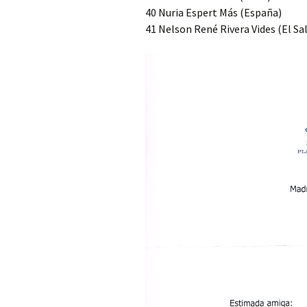
40 Nuria Espert Más (España)
41 Nelson René Rivera Vides (El Sa