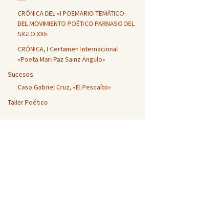
CRÓNICA DEL «I POEMARIO TEMÁTICO
DEL MOVIMIENTO POÉTICO PARNASO DEL
SIGLO XXI»
CRÓNICA, I Certamen Internacional
«Poeta Mari Paz Sainz Angulo»
Sucesos
Caso Gabriel Cruz, «El Pescaíto»
Taller Poético