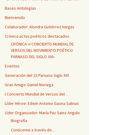
Bases Antologías
Bienvenido
Colaborador: Alondra Gutiérrez Vargas
Crónica actos poéticos destacados
CRÓNICA «I CONCIERTO MUNDIAL DE
VERSOS DEL MOVIMIENTO POÉTICO
PARNASO DEL SIGLO XXI»
Eventos
Generación del 23 Parnaso Siglo XXI
Gran Amigo: Daniel Noriega
I Concierto Mundial de Versos del…
Líder Héroe: Edwin Antonio Gaona Salinas
Líder Organizador: María Paz Sainz Angulo
Biografía
Conóceme a través de…