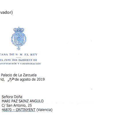
lvador)