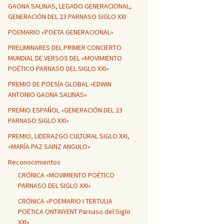
GAONA SALINAS, LEGADO GENERACIONAL,
GENERACIÓN DEL 23 PARNASO SIGLO XXI
POEMARIO «POETA GENERACIONAL»
PRELIMINARES DEL PRIMER CONCIERTO
MUNDIAL DE VERSOS DEL «MOVIMIENTO
POÉTICO PARNASO DEL SIGLO XXI»
PREMIO DE POESÍA GLOBAL «EDWIN
ANTONIO GAONA SALINAS»
PREMIO ESPAÑOL «GENERACIÓN DEL 23
PARNASO SIGLO XXI»
PREMIO, LIDERAZGO CULTURAL SIGLO XXI,
«MARÍA PAZ SAINZ ANGULO»
Reconocimientos
CRÓNICA «MOVIMIENTO POÉTICO
PARNASO DEL SIGLO XXI»
CRÓNICA «POEMARIO I TERTULIA
POÉTICA ONTINYENT Parnaso del Siglo
XXI»