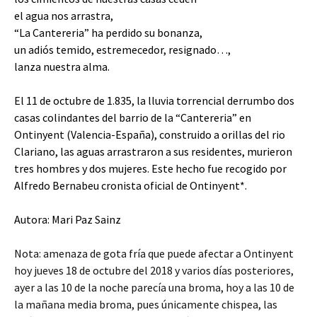
el agua nos arrastra,
“La Cantereria” ha perdido su bonanza,
un adiós temido, estremecedor, resignado…,
lanza nuestra alma.
El 11 de octubre de 1.835, la lluvia torrencial derrumbo dos
casas colindantes del barrio de la “Cantereria” en
Ontinyent (Valencia-España), construido a orillas del rio
Clariano, las aguas arrastraron a sus residentes, murieron
tres hombres y dos mujeres. Este hecho fue recogido por
Alfredo Bernabeu cronista oficial de Ontinyent*.
Autora: Mari Paz Sainz
Nota: amenaza de gota fría que puede afectar a Ontinyent
hoy jueves 18 de octubre del 2018 y varios días posteriores,
ayer a las 10 de la noche parecía una broma, hoy a las 10 de
la mañana media broma, pues únicamente chispea, las