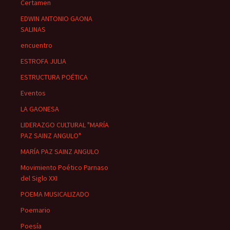
Certamen
EDWIN ANTONIO GAONA
SALINAS
encuentro
ESTROFA JULIA
ESTRUCTURA POÉTICA
Eventos
LA GAONESA
LIDERAZGO CULTURAL "MARÍA
PAZ SAINZ ANGULO"
MARÍA PAZ SAINZ ANGULO
Movimiento Poético Parnaso
del Siglo XXI
POEMA MUSICALIZADO
Poemario
Poesía