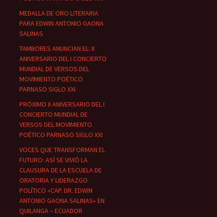
MEDALLA DE ORO LITERARIA
PARA EDWIN ANTONIO GAONA
SALINAS
TAMBORES ANUNCIAN EL: II
ANIVERSARIO DEL I CONCIERTO
MUNDIAL DE VERSOS DEL
MOVIMIENTO POÉTICO
PARNASO SIGLO XXI
PRÓXIMO II ANIVERSARIO DEL I
CONCIERTO MUNDIAL DE
VERSOS DEL MOVIMIENTO
POÉTICO PARNASO SIGLO XXI
VOCES QUE TRANSFORMAN EL
FUTURO: ASÍ SE VIVIÓ LA
CLAUSURA DE LA ESCUELA DE
ORATORIA Y LIDERAZGO
POLÍTICO «CAP. DR. EDWIN
ANTONIO GAONA SALINAS» EN
QUILANGA – ECUADOR