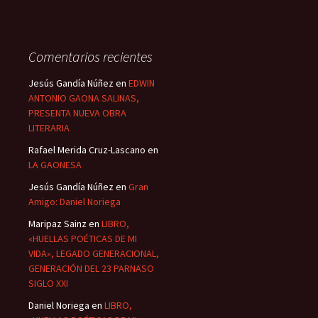
Comentarios recientes
Jesús Gandía Núñez
en
EDWIN
ANTONIO GAONA SALINAS,
PRESENTA NUEVA OBRA
LITERARIA
Rafael Merida Cruz-Lascano
en
LA GAONESA
Jesús Gandía Núñez
en
Gran
Amigo: Daniel Noriega
Maripaz Sainz
en
LIBRO,
«HUELLAS POÉTICAS DE MI
VIDA», LEGADO GENERACIONAL,
GENERACIÓN DEL 23 PARNASO
SIGLO XXI
Daniel Noriega
en
LIBRO,