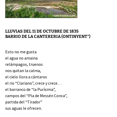
LLUVIAS DEL 11 DE OCTUBRE DE 1835
BARRIO DE LA CANTERERIA (ONTINYENT*)
Esto no me gusta
el agua no amaina
relámpagos, truenos
nos quitan la calma,
el cielo llora a cántaros
el rio “Clariano”, crece y crece…
el barranco de “la Purísima”,
campos del “Pla de Messén Conca”,
partida del “Tirador”
sus aguas le ofrecen.