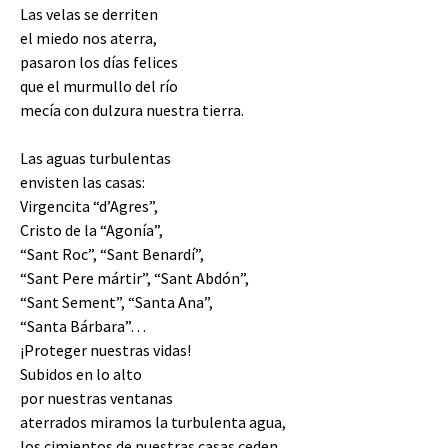
Las velas se derriten
el miedo nos aterra,
pasaron los días felices
que el murmullo del río
mecía con dulzura nuestra tierra.
Las aguas turbulentas
envisten las casas:
Virgencita “d’Agres”,
Cristo de la “Agonía”,
“Sant Roc”, “Sant Benardí”,
“Sant Pere mártir”, “Sant Abdón”,
“Sant Sement”, “Santa Ana”,
“Santa Bárbara”…
¡Proteger nuestras vidas!
Subidos en lo alto
por nuestras ventanas
aterrados miramos la turbulenta agua,
los cimientos de nuestras casas ceden