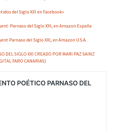
dos del Siglo XXI en Facebook»
yent Parnaso del Siglo XXI, en Amazon España
ent Parnaso del Siglo XXI, en Amazon U.S.A.
 DEL SIGLO XXI CREADO POR MARI PAZ SAINZ
GITAL FARO CANARIAS)