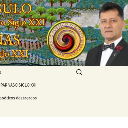
Buscar:
s
PARNASO SIGLO XXI
 poéticos destacados
POEMARIO «POETA
GENERACIONAL»
CONCIERTO
VERSOS
VIVENCIAL SUEÑO
NTO
POÉTICO
NASO DEL