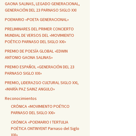
GAONA SALINAS, LEGADO GENERACIONAL,
GENERACIÓN DEL 23 PARNASO SIGLO XXI
POEMARIO «POETA GENERACIONAL»
PRELIMINARES DEL PRIMER CONCIERTO
MUNDIAL DE VERSOS DEL «MOVIMIENTO
POÉTICO PARNASO DEL SIGLO XXI»
PREMIO DE POESÍA GLOBAL «EDWIN
ANTONIO GAONA SALINAS»
PREMIO ESPAÑOL «GENERACIÓN DEL 23
PARNASO SIGLO XXI»
PREMIO, LIDERAZGO CULTURAL SIGLO XXI,
«MARÍA PAZ SAINZ ANGULO»
Reconocimientos
CRÓNICA «MOVIMIENTO POÉTICO
PARNASO DEL SIGLO XXI»
CRÓNICA «POEMARIO I TERTULIA
POÉTICA ONTINYENT Parnaso del Siglo
XXI»