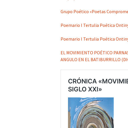
Grupo Poético «Poetas Comprometi
Poemario I Tertulia Poética Ontin
Poemario I Tertulia Poética Ontiny
EL MOVIMIENTO POÉTICO PARNASO
ANGULO EN EL BATIBURRILLO (DI