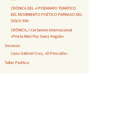
CRÓNICA DEL «I POEMARIO TEMÁTICO
DEL MOVIMIENTO POÉTICO PARNASO DEL
SIGLO XXI»
CRÓNICA, I Certamen Internacional
«Poeta Mari Paz Sainz Angulo»
Sucesos
Caso Gabriel Cruz, «El Pescaíto»
Taller Poético