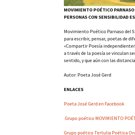
MOVIMIENTO POÉTICO PARNASO D
PERSONAS CON SENSIBILIDAD ES
Movimiento Poético Parnaso del Sig
para escribir, pensar, poetas de di
«Compartir Poesía independientem
a través de la poesía se vinculan s
sentido, y que aún con las distan
Autor: Poeta José Gerd
ENLACES
Poeta José Gerd en Facebook
Grupo poético MOVIMIENTO POÉT
Grupo poético Tertulia Poética On