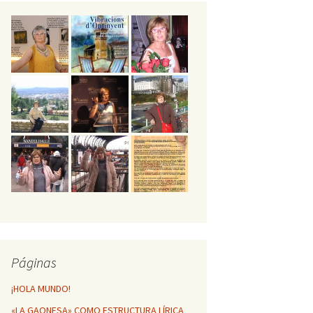
GESTA POÉTICA
MÁTICA DE
NFINITO
HUELLAS POÉTICAS DE
MI VIDA
Vibracions d’Ontinyent
Páginas
¡HOLA MUNDO!
«LA GAONESA» COMO ESTRUCTURA LÍRICA