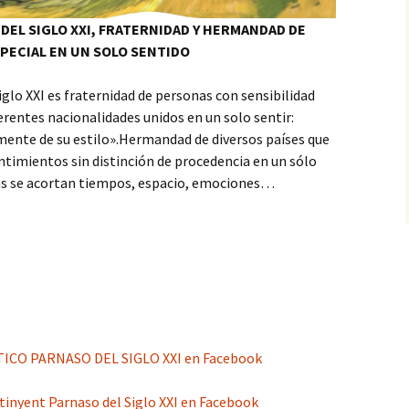
EL SIGLO XXI, FRATERNIDAD Y HERMANDAD DE
PECIAL EN UN SOLO SENTIDO
lo XXI es fraternidad de personas con sensibilidad
ferentes nacionalidades unidos en un solo sentir:
ente de su estilo».Hermandad de diversos países que
entimientos sin distinción de procedencia en un sólo
cias se acortan tiempos, espacio, emociones…
ICO PARNASO DEL SIGLO XXI en Facebook
tinyent Parnaso del Siglo XXI en Facebook