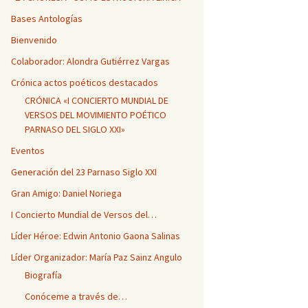
Bases Antologías
Bienvenido
Colaborador: Alondra Gutiérrez Vargas
Crónica actos poéticos destacados
CRÓNICA «I CONCIERTO MUNDIAL DE
VERSOS DEL MOVIMIENTO POÉTICO
PARNASO DEL SIGLO XXI»
Eventos
Generación del 23 Parnaso Siglo XXI
Gran Amigo: Daniel Noriega
I Concierto Mundial de Versos del…
Líder Héroe: Edwin Antonio Gaona Salinas
Líder Organizador: María Paz Sainz Angulo
Biografía
Conóceme a través de…