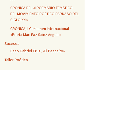
CRÓNICA DEL «I POEMARIO TEMÁTICO
DEL MOVIMIENTO POÉTICO PARNASO DEL
SIGLO XXI»
CRÓNICA, I Certamen Internacional
«Poeta Mari Paz Sainz Angulo»
Sucesos
Caso Gabriel Cruz, «El Pescaíto»
Taller Poético