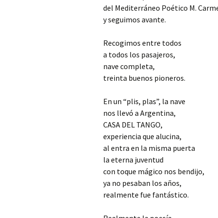
del Mediterráneo Poético M. Carm
y seguimos avante.
Recogimos entre todos
a todos los pasajeros,
nave completa,
treinta buenos pioneros.
En un “plis, plas”, la nave
nos llevó a Argentina,
CASA DEL TANGO,
experiencia que alucina,
al entra en la misma puerta
la eterna juventud
con toque mágico nos bendijo,
ya no pesaban los años,
realmente fue fantástico.