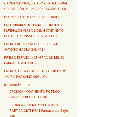
GAONA SALINAS, LEGADO GENERACIONAL,
GENERACIÓN DEL 23 PARNASO SIGLO XXI
POEMARIO «POETA GENERACIONAL»
PRELIMINARES DEL PRIMER CONCIERTO
MUNDIAL DE VERSOS DEL «MOVIMIENTO
POÉTICO PARNASO DEL SIGLO XXI»
PREMIO DE POESÍA GLOBAL «EDWIN
ANTONIO GAONA SALINAS»
PREMIO ESPAÑOL «GENERACIÓN DEL 23
PARNASO SIGLO XXI»
PREMIO, LIDERAZGO CULTURAL SIGLO XXI,
«MARÍA PAZ SAINZ ANGULO»
Reconocimientos
CRÓNICA «MOVIMIENTO POÉTICO
PARNASO DEL SIGLO XXI»
CRÓNICA «POEMARIO I TERTULIA
POÉTICA ONTINYENT Parnaso del Siglo
XXI»