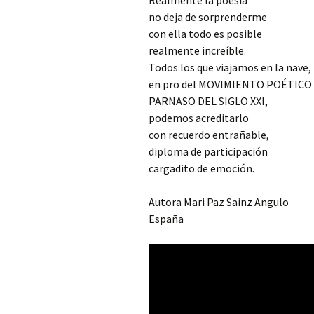
Realmente la poesía
no deja de sorprenderme
con ella todo es posible
realmente increíble.
Todos los que viajamos en la nave,
en pro del MOVIMIENTO POÉTICO
PARNASO DEL SIGLO XXI,
podemos acreditarlo
con recuerdo entrañable,
diploma de participación
cargadito de emoción.
Autora Mari Paz Sainz Angulo
España