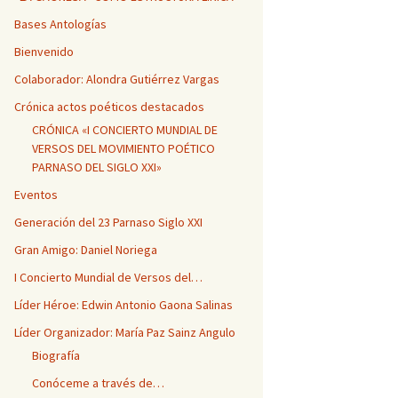
Bases Antologías
Bienvenido
Colaborador: Alondra Gutiérrez Vargas
Crónica actos poéticos destacados
CRÓNICA «I CONCIERTO MUNDIAL DE
VERSOS DEL MOVIMIENTO POÉTICO
PARNASO DEL SIGLO XXI»
Eventos
Generación del 23 Parnaso Siglo XXI
Gran Amigo: Daniel Noriega
I Concierto Mundial de Versos del…
Líder Héroe: Edwin Antonio Gaona Salinas
Líder Organizador: María Paz Sainz Angulo
Biografía
Conóceme a través de…