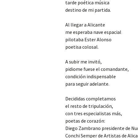
tarde poética música
destino de mi partida.
Al llegar a Alicante
me esperaba nave espacial
pilotaba Ester Alonso
poetisa colosal.
A subir me invitó,
pidiome fuese el comandante,
condición indispensable
para seguir adelante.
Decididas completamos
el resto de tripulación,
con tres especialistas más,
poetas de corazón:
Diego Zambrano presidente de N
Conchi Semper de Artistas de Alica