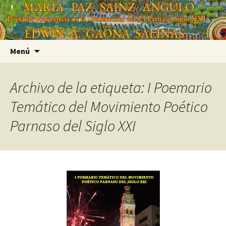
Saltar
'
al
'
contenido
Buscar:
Menú
Archivo de la etiqueta: I Poemario
Temático del Movimiento Poético
Parnaso del Siglo XXI