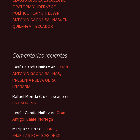
CLAUSURA DE LA ESCUELA DE
ORATORIA Y LIDERAZGO
POLÍTICO «CAP. DR. EDWIN
ANTONIO GAONA SALINAS» EN
QUILANGA – ECUADOR
Comentarios recientes
Jesús Gandía Núñez
en
EDWIN
ANTONIO GAONA SALINAS,
PRESENTA NUEVA OBRA
LITERARIA
Rafael Merida Cruz-Lascano
en
LA GAONESA
Jesús Gandía Núñez
en
Gran
Amigo: Daniel Noriega
Maripaz Sainz
en
LIBRO,
«HUELLAS POÉTICAS DE MI