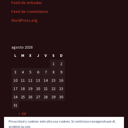
Feed de entradas
Feed de comentarios
WordPress.org
agosto 2026
L
M
X
J
V
S
D
1
2
3
4
5
6
7
8
9
10
11
12
13
14
15
16
17
18
19
20
21
22
23
24
25
26
27
28
29
30
31
« Jul
Privacidad y cookies: este sitio usa cookies. Si continúas navegando por él,
aceptas su uso.