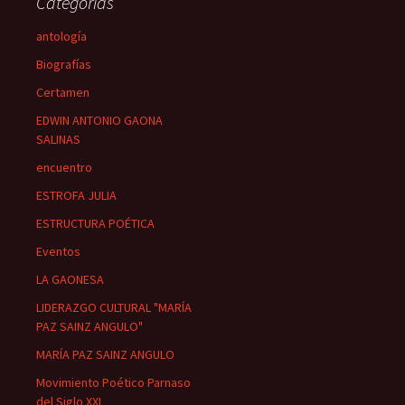
Categorías
antología
Biografías
Certamen
EDWIN ANTONIO GAONA
SALINAS
encuentro
ESTROFA JULIA
ESTRUCTURA POÉTICA
Eventos
LA GAONESA
LIDERAZGO CULTURAL "MARÍA
PAZ SAINZ ANGULO"
MARÍA PAZ SAINZ ANGULO
Movimiento Poético Parnaso
del Siglo XXI