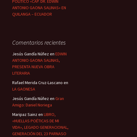
POLÍTICO «CAP. DR. EDWIN
ANTONIO GAONA SALINAS» EN
QUILANGA – ECUADOR
Comentarios recientes
Jesús Gandía Núñez
en
EDWIN
ANTONIO GAONA SALINAS,
PRESENTA NUEVA OBRA
LITERARIA
Rafael Merida Cruz-Lascano
en
LA GAONESA
Jesús Gandía Núñez
en
Gran
Amigo: Daniel Noriega
Maripaz Sainz
en
LIBRO,
«HUELLAS POÉTICAS DE MI
VIDA», LEGADO GENERACIONAL,
GENERACIÓN DEL 23 PARNASO