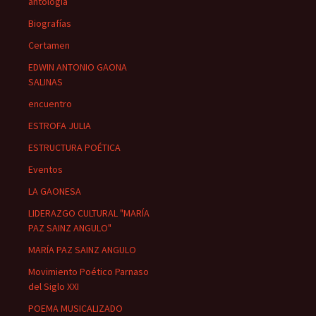
antología
Biografías
Certamen
EDWIN ANTONIO GAONA
SALINAS
encuentro
ESTROFA JULIA
ESTRUCTURA POÉTICA
Eventos
LA GAONESA
LIDERAZGO CULTURAL "MARÍA
PAZ SAINZ ANGULO"
MARÍA PAZ SAINZ ANGULO
Movimiento Poético Parnaso
del Siglo XXI
POEMA MUSICALIZADO