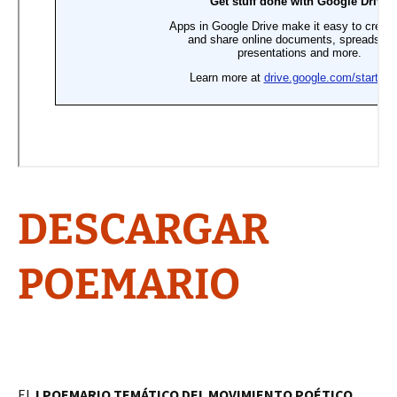
DESCARGAR
POEMARIO
EL
I POEMARIO TEMÁTICO DEL MOVIMIENTO POÉTICO