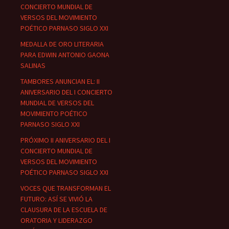
CONCIERTO MUNDIAL DE
VERSOS DEL MOVIMIENTO
POÉTICO PARNASO SIGLO XXI
MEDALLA DE ORO LITERARIA
PARA EDWIN ANTONIO GAONA
SALINAS
TAMBORES ANUNCIAN EL: II
ANIVERSARIO DEL I CONCIERTO
MUNDIAL DE VERSOS DEL
MOVIMIENTO POÉTICO
PARNASO SIGLO XXI
PRÓXIMO II ANIVERSARIO DEL I
CONCIERTO MUNDIAL DE
VERSOS DEL MOVIMIENTO
POÉTICO PARNASO SIGLO XXI
VOCES QUE TRANSFORMAN EL
FUTURO: ASÍ SE VIVIÓ LA
CLAUSURA DE LA ESCUELA DE
ORATORIA Y LIDERAZGO