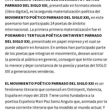
PARNASO DEL SIGLO XXI
, presentado en formato ebook
(libro digital), es la segunda materialización poética del
MOVIMIENTO POÉTICO PARNASO DEL SIGLO XXI,
en este
poemario han participado 24 poetas de ámbito
internacional. La primera primera materialización fue el
POEMARIO I TERTULIA POÉTICA ONTINYENT PARNASO
DEL SIGLO XXI
, presentado en papel impreso y el cual se
puede adquirir en Amazon. En ambos han participado parte
de los poetas que integran el movimiento, desean acercar
la poesía al público en general, conseguir que brille como se
lo merece y dejar constancia de la poesía y poetas del SIGLO
XXI a generaciones venideras.
EL MOVIMIENTO POÉTICO PARNASO DEL SIGLO XXI
es un
fenómeno literario que comenzó en Ontinyent, Valencia,
España en mayo del 2019. Tiene como fundadora a la
poetisa Española Mari Paz Sainz Angulo que, animada por la
nueva corriente literaria que ha invadido al mundo actual. Y