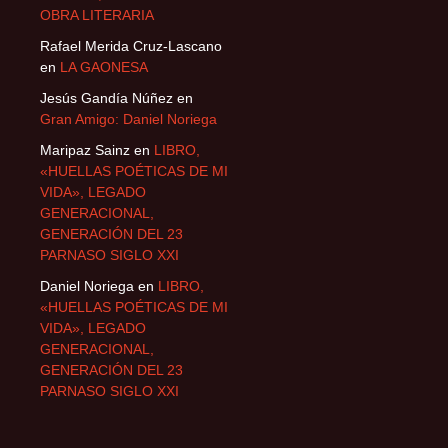
OBRA LITERARIA
Rafael Merida Cruz-Lascano
en
LA GAONESA
Jesús Gandía Núñez
en
Gran Amigo: Daniel Noriega
Maripaz Sainz
en
LIBRO,
«HUELLAS POÉTICAS DE MI
VIDA», LEGADO
GENERACIONAL,
GENERACIÓN DEL 23
PARNASO SIGLO XXI
Daniel Noriega
en
LIBRO,
«HUELLAS POÉTICAS DE MI
VIDA», LEGADO
GENERACIONAL,
GENERACIÓN DEL 23
PARNASO SIGLO XXI