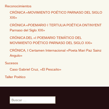
Reconocimientos
CRÓNICA «MOVIMIENTO POÉTICO PARNASO DEL SIGLO
XXI»
CRÓNICA «POEMARIO I TERTULIA POÉTICA ONTINYENT
Parnaso del Siglo XXI»
CRÓNICA DEL «I POEMARIO TEMÁTICO DEL
MOVIMIENTO POÉTICO PARNASO DEL SIGLO XXI»
CRÓNICA, I Certamen Internacional «Poeta Mari Paz Sainz
Angulo»
Sucesos
Caso Gabriel Cruz, «El Pescaíto»
Taller Poético
Buscar: