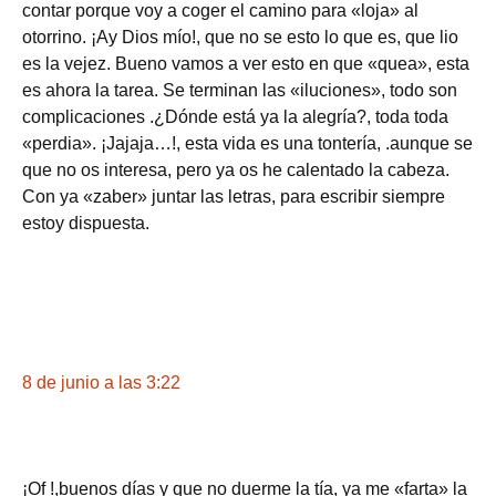
contar porque voy a coger el camino para «loja» al
otorrino. ¡Ay Dios mío!, que no se esto lo que es, que lio
es la vejez. Bueno vamos a ver esto en que «quea», esta
es ahora la tarea. Se terminan las «iluciones», todo son
complicaciones .¿Dónde está ya la alegría?, toda toda
«perdia». ¡Jajaja…!, esta vida es una tontería, .aunque se
que no os interesa, pero ya os he calentado la cabeza.
Con ya «zaber» juntar las letras, para escribir siempre
estoy dispuesta.
8 de junio a las 3:22
¡Of !,buenos días y que no duerme la tía, ya me «farta» la