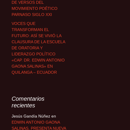
DE VERSOS DEL
MOVIMIENTO POÉTICO
PARNASO SIGLO XXI
VOCES QUE
TRANSFORMAN EL
FUTURO: ASÍ SE VIVIÓ LA
CLAUSURA DE LA ESCUELA
DE ORATORIA Y
LIDERAZGO POLÍTICO
«CAP. DR. EDWIN ANTONIO
GAONA SALINAS» EN
QUILANGA – ECUADOR
Comentarios
recientes
Jesús Gandía Núñez
en
EDWIN ANTONIO GAONA
SALINAS, PRESENTA NUEVA