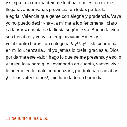
y simpatía, a mí «naide» me lo diría, que esto a mí me
llegaría. andar varias provincia, en todas partes la
alegría. Valencia que gente con alegría y prudencia. Vaya
yo no puedo decir «na» .a mí me a ido fenomenal, claro
cada «un» cuenta de la fiesta según le va. Bueno la vida
son tres días y yo ya la tengo «vivía». En estas
veinticuatro horas con categoría !ay! !ay! Esto «nadien»
en mi lo «penzaría», ni yo jamás lo creía, gracias a. Dios
por darme este valor, hago lo que se me presenta y eso lo
«hasen tos» para que llevar nada en cuenta, vamos vivir
lo bueno, en lo malo no «penzar»,.por bolería estos días.
¡Ole los valencianos!,. me han dado un buen día.
11 de junio a las 6:56