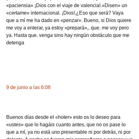
«paciensia» ¡Dios con el viaje de valencia!.»Disen» un
«certame» internacional. ¡Dios!,¿Eso que será? Vaya
que a mí me ha dado en «penzar». Bueno, si Dios quiere
me voy a enterar, ya estoy «prepará»,. que. me voy pero
ya. Hasta que. venga sino hay ningún obstáculo que me
detenga
9 de junio a las 6:08
Buenos días desde el «hoter» esto os lo deseo para
«ustes» que lo hagáis cuanto antes, que no os pase lo
que a mí, ya no está uno presentable ni por detrás, ni por