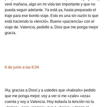
veré mañana, algo en mi vida tan importante y que no
pueda seguir adelante. Ya está ya, hasta preparado el
traje para ese bonito viaje. Esto es una sin razón lo que
está haciendo la «tenció». Bueno «paciencía» con el
viaje de. Valencia, pedidle a. Dios que me ponga mejor
gracia.
6 de junio a las 6:34
!Ay, gracias a Dios! y a ustedes que «habraís» pedido
que me ponga mejor, voy a ver si me «zale» «eza»
cuenta y voy a Valencia. Hoy todavía la tención no la