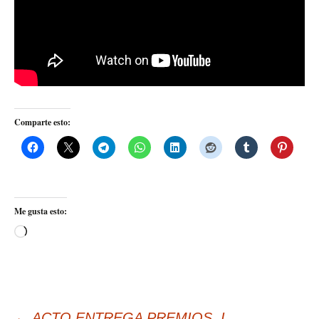
Comparte esto:
Me gusta esto:
Cargando...
←
ACTO ENTREGA PREMIOS, I