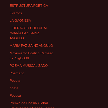
ESTRUCTURA POÉTICA
Eventos
LA GAONESA
LIDERAZGO CULTURAL
"MARÍA PAZ SAINZ
ANGULO"
MARÍA PAZ SAINZ ANGULO
Movimiento Poético Parnaso
del Siglo XXI
POEMA MUSICALIZADO
Poemario
Poesía
poeta
Poetisa
Premio de Poesía Global