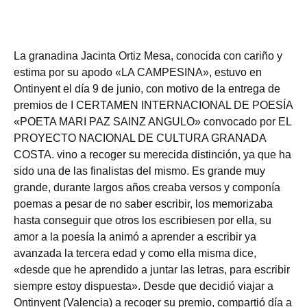
La granadina Jacinta Ortiz Mesa, conocida con cariño y
estima por su apodo «LA CAMPESINA», estuvo en
Ontinyent el día 9 de junio, con motivo de la entrega de
premios de I CERTAMEN INTERNACIONAL DE POESÍA
«POETA MARI PAZ SAINZ ANGULO» convocado por EL
PROYECTO NACIONAL DE CULTURA GRANADA
COSTA. vino a recoger su merecida distinción, ya que ha
sido una de las finalistas del mismo. Es grande muy
grande, durante largos años creaba versos y componía
poemas a pesar de no saber escribir, los memorizaba
hasta conseguir que otros los escribiesen por ella, su
amor a la poesía la animó a aprender a escribir ya
avanzada la tercera edad y como ella misma dice,
«desde que he aprendido a juntar las letras, para escribir
siempre estoy dispuesta». Desde que decidió viajar a
Ontinyent (Valencia) a recoger su premio, compartió día a