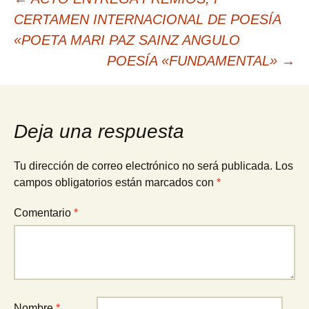
Navegación
CERTAMEN INTERNACIONAL DE POESÍA
de
«POETA MARI PAZ SAINZ ANGULO
POESÍA «FUNDAMENTAL»
→
entradas
Deja una respuesta
Tu dirección de correo electrónico no será publicada.
Los
campos obligatorios están marcados con
*
Comentario
*
Nombre
*