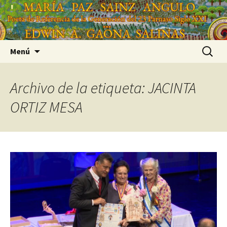
Saltar
'
al
'
contenido
Buscar:
Menú
Archivo de la etiqueta: JACINTA
ORTIZ MESA