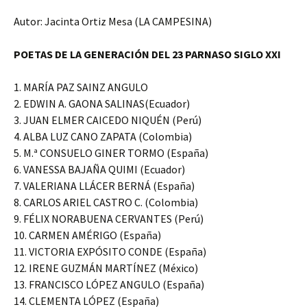
Autor: Jacinta Ortiz Mesa (LA CAMPESINA)
POETAS DE LA GENERACIÓN DEL 23 PARNASO SIGLO XXI
1. MARÍA PAZ SAINZ ANGULO
2. EDWIN A. GAONA SALINAS(Ecuador)
3. JUAN ELMER CAICEDO NIQUÉN (Perú)
4. ALBA LUZ CANO ZAPATA (Colombia)
5. M.ª CONSUELO GINER TORMO (España)
6. VANESSA BAJAÑA QUIMI (Ecuador)
7. VALERIANA LLÁCER BERNÁ (España)
8. CARLOS ARIEL CASTRO C. (Colombia)
9. FÉLIX NORABUENA CERVANTES (Perú)
10. CARMEN AMÉRIGO (España)
11. VICTORIA EXPÓSITO CONDE (España)
12. IRENE GUZMÁN MARTÍNEZ (México)
13. FRANCISCO LÓPEZ ANGULO (España)
14. CLEMENTA LÓPEZ (España)