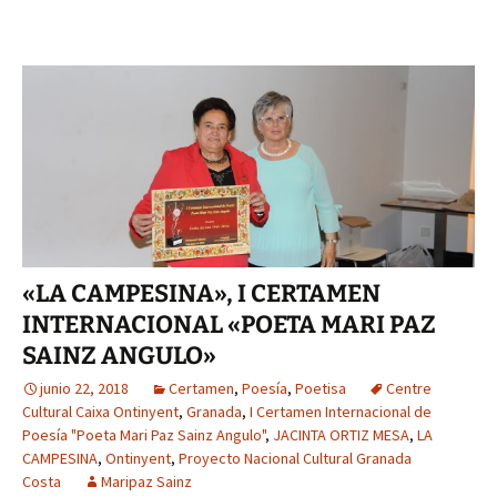
«LA CAMPESINA», I CERTAMEN
INTERNACIONAL «POETA MARI PAZ
SAINZ ANGULO»
junio 22, 2018
Certamen
,
Poesía
,
Poetisa
Centre
Cultural Caixa Ontinyent
,
Granada
,
I Certamen Internacional de
Poesía "Poeta Mari Paz Sainz Angulo"
,
JACINTA ORTIZ MESA
,
LA
CAMPESINA
,
Ontinyent
,
Proyecto Nacional Cultural Granada
Costa
Maripaz Sainz