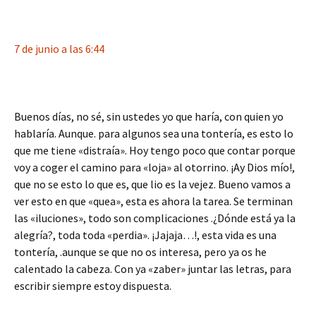
7 de junio a las 6:44
Buenos días, no sé, sin ustedes yo que haría, con quien yo
hablaría. Aunque. para algunos sea una tontería, es esto lo
que me tiene «distraía». Hoy tengo poco que contar porque
voy a coger el camino para «loja» al otorrino. ¡Ay Dios mío!,
que no se esto lo que es, que lio es la vejez. Bueno vamos a
ver esto en que «quea», esta es ahora la tarea. Se terminan
las «iluciones», todo son complicaciones .¿Dónde está ya la
alegría?, toda toda «perdia». ¡Jajaja…!, esta vida es una
tontería, .aunque se que no os interesa, pero ya os he
calentado la cabeza. Con ya «zaber» juntar las letras, para
escribir siempre estoy dispuesta.