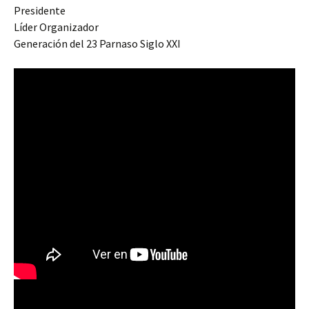
Presidente
Líder Organizador
Generación del 23 Parnaso Siglo XXI