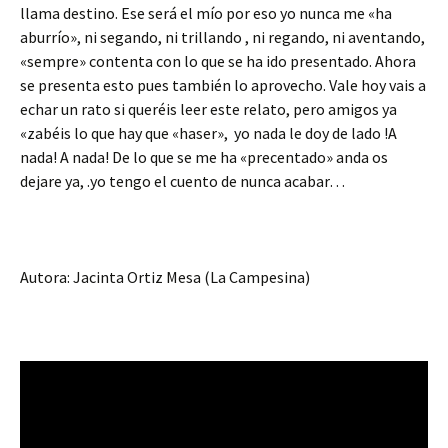
llama destino. Ese será el mío por eso yo nunca me «ha
aburrío», ni segando, ni trillando , ni regando, ni aventando,
«sempre» contenta con lo que se ha ido presentado. Ahora
se presenta esto pues también lo aprovecho. Vale hoy vais a
echar un rato si queréis leer este relato, pero amigos ya
«zabéis lo que hay que «haser», yo nada le doy de lado !A
nada! A nada! De lo que se me ha «precentado» anda os
dejare ya, .yo tengo el cuento de nunca acabar…
Autora: Jacinta Ortiz Mesa (La Campesina)