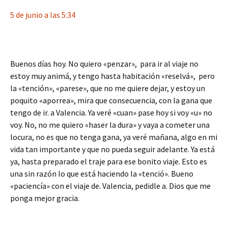
5 de junio a las 5:34
Buenos días hoy. No quiero «penzar», para ir al viaje no
estoy muy animá, y tengo hasta habitación «reselvá», pero
la «tención», «parese», que no me quiere dejar, y estoy un
poquito «aporrea», mira que consecuencia, con la gana que
tengo de ir. a Valencia. Ya veré «cuan» pase hoy si voy «u» no
voy. No, no me quiero «haser la dura» y vaya a cometer una
locura, no es que no tenga gana, ya veré mañana, algo en mi
vida tan importante y que no pueda seguir adelante. Ya está
ya, hasta preparado el traje para ese bonito viaje. Esto es
una sin razón lo que está haciendo la «tenció». Bueno
«paciencía» con el viaje de. Valencia, pedidle a. Dios que me
ponga mejor gracia.