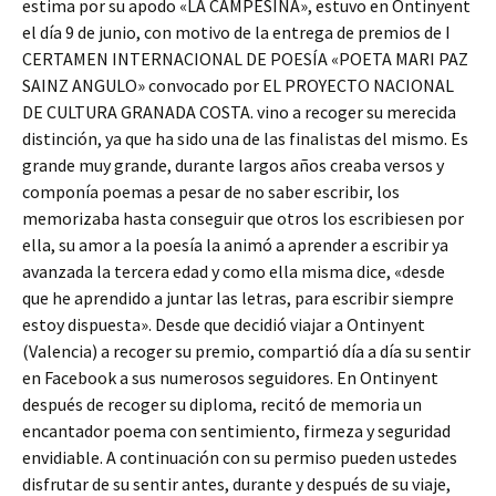
estima por su apodo «LA CAMPESINA», estuvo en Ontinyent
el día 9 de junio, con motivo de la entrega de premios de I
CERTAMEN INTERNACIONAL DE POESÍA «POETA MARI PAZ
SAINZ ANGULO» convocado por EL PROYECTO NACIONAL
DE CULTURA GRANADA COSTA. vino a recoger su merecida
distinción, ya que ha sido una de las finalistas del mismo. Es
grande muy grande, durante largos años creaba versos y
componía poemas a pesar de no saber escribir, los
memorizaba hasta conseguir que otros los escribiesen por
ella, su amor a la poesía la animó a aprender a escribir ya
avanzada la tercera edad y como ella misma dice, «desde
que he aprendido a juntar las letras, para escribir siempre
estoy dispuesta». Desde que decidió viajar a Ontinyent
(Valencia) a recoger su premio, compartió día a día su sentir
en Facebook a sus numerosos seguidores. En Ontinyent
después de recoger su diploma, recitó de memoria un
encantador poema con sentimiento, firmeza y seguridad
envidiable. A continuación con su permiso pueden ustedes
disfrutar de su sentir antes, durante y después de su viaje,