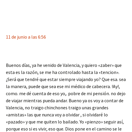
11 de junio a las 6:56
Buenos días, ya he venido de Valencia, y quiero «zaber» que
esta es la razón, se me ha controlado hasta la «tencion».
¿Será que tendré que estar siempre viajando yo? Que esa. sea
la manera, puede que sea ese mi médico de cabecera. !Ay!,
como. me dé cuenta de eso yo,. pobre de mi pensión. no dejo
de viajar mientras pueda andar. Bueno ya os voy a contar de
Valencia, no traigo chinchones traigo unas grandes
«amistas» las que nunca voy a olvidar , si olvidaré lo
«pazado» y que me quiten lo bailado. Yo «pienzo» seguir así,
porque eso si es vivir, eso que. Dios pone en el camino se le