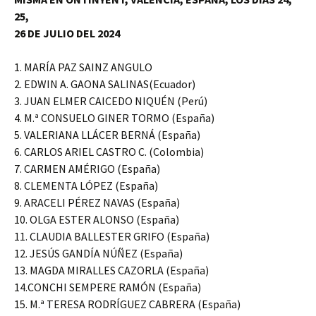
25,
26 DE JULIO DEL 2024
1. MARÍA PAZ SAINZ ANGULO
2. EDWIN A. GAONA SALINAS(Ecuador)
3. JUAN ELMER CAICEDO NIQUÉN (Perú)
4. M.ª CONSUELO GINER TORMO (España)
5. VALERIANA LLÁCER BERNÁ (España)
6. CARLOS ARIEL CASTRO C. (Colombia)
7. CARMEN AMÉRIGO (España)
8. CLEMENTA LÓPEZ (España)
9. ARACELI PÉREZ NAVAS (España)
10. OLGA ESTER ALONSO (España)
11. CLAUDIA BALLESTER GRIFO (España)
12. JESÚS GANDÍA NÚÑEZ (España)
13. MAGDA MIRALLES CAZORLA (España)
14.CONCHI SEMPERE RAMÓN (España)
15. M.ª TERESA RODRÍGUEZ CABRERA (España)