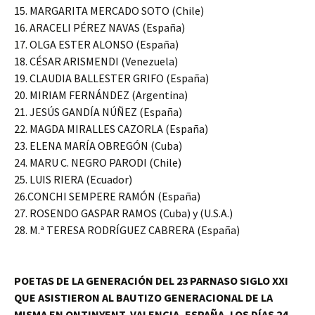
15. MARGARITA MERCADO SOTO (Chile)
16. ARACELI PÉREZ NAVAS (España)
17. OLGA ESTER ALONSO (España)
18. CÉSAR ARISMENDI (Venezuela)
19. CLAUDIA BALLESTER GRIFO (España)
20. MIRIAM FERNÁNDEZ (Argentina)
21. JESÚS GANDÍA NÚÑEZ (España)
22. MAGDA MIRALLES CAZORLA (España)
23. ELENA MARÍA OBREGÓN (Cuba)
24. MARU C. NEGRO PARODI (Chile)
25. LUIS RIERA (Ecuador)
26.CONCHI SEMPERE RAMÓN (España)
27. ROSENDO GASPAR RAMOS (Cuba) y (U.S.A.)
28. M.ª TERESA RODRÍGUEZ CABRERA (España)
POETAS DE LA GENERACIÓN DEL 23 PARNASO SIGLO XXI
QUE ASISTIERON AL BAUTIZO GENERACIONAL DE LA
MISMA EN ONTINYENT, VALENCIA, ESPAÑA, LOS DÍAS 24,