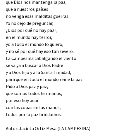
que Dios nos mantenga la paz,
que a nuestros países
no venga esas malditas guerras.
Yo no dejo de preguntar,
¿Dios por qué no hay paz?,
en el mundo hay terror,
yo a todo el mundo lo quiero,
y no sé por qué hay eso tan severo.
La Campesina cabalgando el viento
se va ya a buscar a Dios Padre
y a Dios hijo y a la Santa Trinidad,
para que en todo el mundo reine la paz.
Pido a Dios paz y paz,
que somos todos hermanos,
por eso hoy aquí
con las copas en las manos,
todos por la paz brindamos.
Autor: Jacinta Ortiz Mesa (LA CAMPESINA)