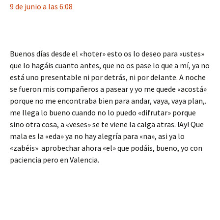
9 de junio a las 6:08
Buenos días desde el «hoter» esto os lo deseo para «ustes»
que lo hagáis cuanto antes, que no os pase lo que a mí, ya no
está uno presentable ni por detrás, ni por delante. A noche
se fueron mis compañeros a pasear y yo me quede «acostá»
porque no me encontraba bien para andar, vaya, vaya plan,.
me llega lo bueno cuando no lo puedo «difrutar» porque
sino otra cosa, a «veses» se te viene la calga atras. !Ay! Que
mala es la «eda» ya no hay alegría para «na», asi ya lo
«zabéis» aprobechar ahora «el» que podáis, bueno, yo con
paciencia pero en Valencia.