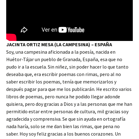
JACINTA ORTIZ MESA (LA CAMPESINA) – ESPAÑA
Soy, una campesina aficionada a la poesía, nacida en
Huétor-Tájar un pueblo de Granada, España, esa que no
pudo ir a la escuela. Sin niñez, sin poder hacer lo que tanto
deseaba que, era escribir poemas con rimas, pero al no
saber escribir los poemas, tenía que memorizarlos y
después pagar para que me los publicarán. He escrito varios
libros de poemas, pero nunca he podido llegar adonde
quisiera, pero doy gracias a Dios y a las personas que me han
permitido estar entre personas de cultura, mil gracias soy
agradecida y comprensiva. Se que sin ayuda en ortografía
nada haría, solo se me dan bien las rimas, que pena no
saber. Hoy soy feliz gracias a los buenos corazones. Un