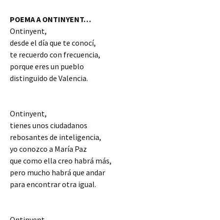
POEMA A ONTINYENT…
Ontinyent,
desde el día que te conocí,
te recuerdo con frecuencia,
porque eres un pueblo
distinguido de Valencia.
Ontinyent,
tienes unos ciudadanos
rebosantes de inteligencia,
yo conozco a María Paz
que como ella creo habrá más,
pero mucho habrá que andar
para encontrar otra igual.
Ontinyent,