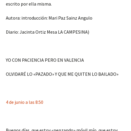
escrito por ella misma.
Autora: introducción: Mari Paz Sainz Angulo
Diario: Jacinta Ortiz Mesa LA CAMPESINA)
YO CON PACIENCIA PERO EN VALENCIA
OLVIDARÉ LO «PAZADO» Y QUE ME QUITEN LO BAILADO»
4 de junio a las 8:50
Buenos días, que estoy «penzando» móvil mío, que estoy