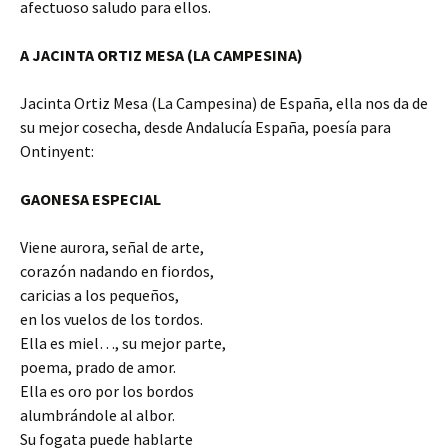
afectuoso saludo para ellos.
A JACINTA ORTIZ MESA (LA CAMPESINA)
Jacinta Ortiz Mesa (La Campesina) de España, ella nos da de
su mejor cosecha, desde Andalucía España, poesía para
Ontinyent:
GAONESA ESPECIAL
Viene aurora, señal de arte,
corazón nadando en fiordos,
caricias a los pequeños,
en los vuelos de los tordos.
Ella es miel…, su mejor parte,
poema, prado de amor.
Ella es oro por los bordos
alumbrándole al albor.
Su fogata puede hablarte