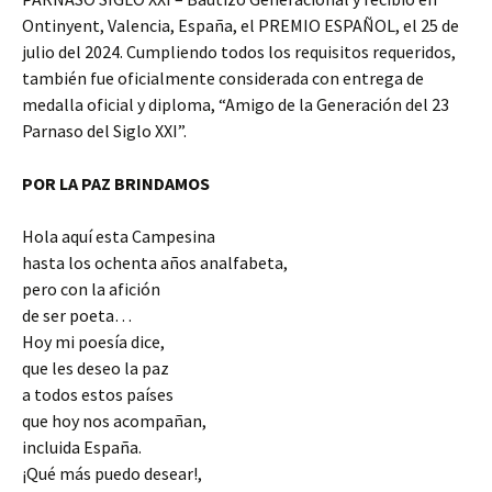
Ontinyent, Valencia, España, el PREMIO ESPAÑOL, el 25 de
julio del 2024. Cumpliendo todos los requisitos requeridos,
también fue oficialmente considerada con entrega de
medalla oficial y diploma, “Amigo de la Generación del 23
Parnaso del Siglo XXI”.
POR LA PAZ BRINDAMOS
Hola aquí esta Campesina
hasta los ochenta años analfabeta,
pero con la afición
de ser poeta…
Hoy mi poesía dice,
que les deseo la paz
a todos estos países
que hoy nos acompañan,
incluida España.
¡Qué más puedo desear!,