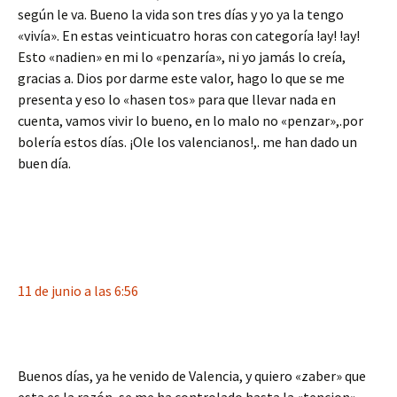
según le va. Bueno la vida son tres días y yo ya la tengo
«vivía». En estas veinticuatro horas con categoría !ay! !ay!
Esto «nadien» en mi lo «penzaría», ni yo jamás lo creía,
gracias a. Dios por darme este valor, hago lo que se me
presenta y eso lo «hasen tos» para que llevar nada en
cuenta, vamos vivir lo bueno, en lo malo no «penzar»,.por
bolería estos días. ¡Ole los valencianos!,. me han dado un
buen día.
11 de junio a las 6:56
Buenos días, ya he venido de Valencia, y quiero «zaber» que