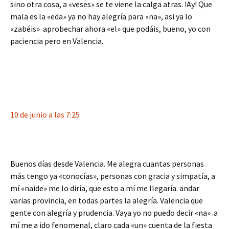
sino otra cosa, a «veses» se te viene la calga atras. !Ay! Que
mala es la «eda» ya no hay alegría para «na», asi ya lo
«zabéis» aprobechar ahora «el» que podáis, bueno, yo con
paciencia pero en Valencia.
10 de junio a las 7:25
Buenos días desde Valencia. Me alegra cuantas personas
más tengo ya «conocías», personas con gracia y simpatía, a
mí «naide» me lo diría, que esto a mí me llegaría. andar
varias provincia, en todas partes la alegría. Valencia que
gente con alegría y prudencia. Vaya yo no puedo decir «na» .a
mí me a ido fenomenal, claro cada «un» cuenta de la fiesta