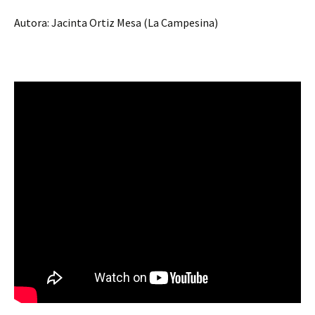
Autora: Jacinta Ortiz Mesa (La Campesina)