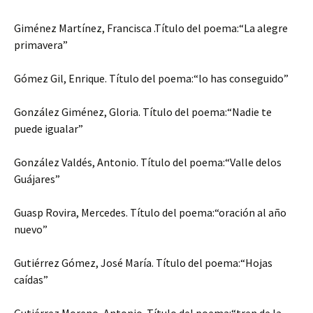
Giménez Martínez, Francisca .Título del poema:“La alegre
primavera”
Gómez Gil, Enrique. Título del poema:“lo has conseguido”
González Giménez, Gloria. Título del poema:“Nadie te
puede igualar”
González Valdés, Antonio. Título del poema:“Valle delos
Guájares”
Guasp Rovira, Mercedes. Título del poema:“oración al año
nuevo”
Gutiérrez Gómez, José María. Título del poema:“Hojas
caídas”
Gutiérrez Moreno, Antonio. Título del poema:“tren de la