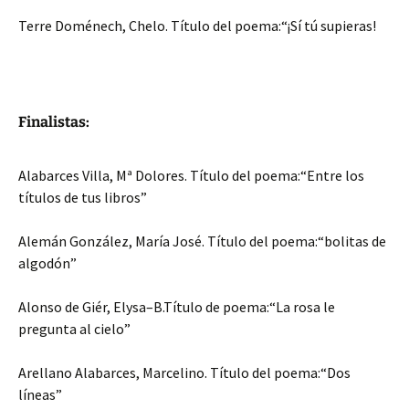
Terre Doménech, Chelo. Título del poema:“¡Sí tú supieras!
Finalistas:
Alabarces Villa, Mª Dolores. Título del poema:“Entre los
títulos de tus libros”
Alemán González, María José. Título del poema:“bolitas de
algodón”
Alonso de Giér, Elysa–B.Título de poema:“La rosa le
pregunta al cielo”
Arellano Alabarces, Marcelino. Título del poema:“Dos
líneas”