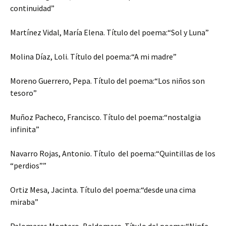
continuidad”
Martínez Vidal, María Elena. Título del poema:“Sol y Luna”
Molina Díaz, Loli. Título del poema:“A mi madre”
Moreno Guerrero, Pepa. Título del poema:“Los niños son
tesoro”
Muñoz Pacheco, Francisco. Título del poema:“nostalgia
infinita”
Navarro Rojas, Antonio. Título del poema:“Quintillas de los
“perdios””
Ortiz Mesa, Jacinta. Título del poema:“desde una cima
miraba”
Palomares Montero, Baldomero. Título del poema:“Ninfa