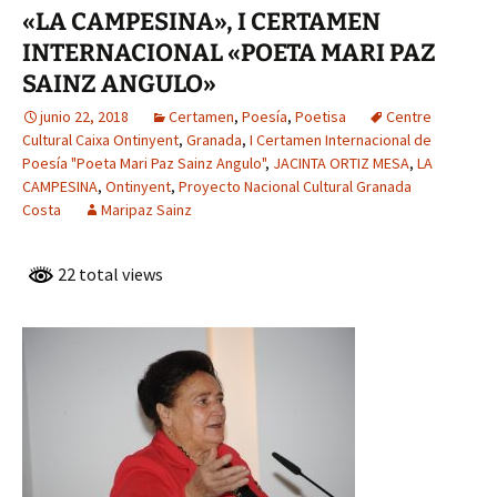
«LA CAMPESINA», I CERTAMEN
INTERNACIONAL «POETA MARI PAZ
SAINZ ANGULO»
junio 22, 2018
Certamen
,
Poesía
,
Poetisa
Centre
Cultural Caixa Ontinyent
,
Granada
,
I Certamen Internacional de
Poesía "Poeta Mari Paz Sainz Angulo"
,
JACINTA ORTIZ MESA
,
LA
CAMPESINA
,
Ontinyent
,
Proyecto Nacional Cultural Granada
Costa
Maripaz Sainz
22 total views