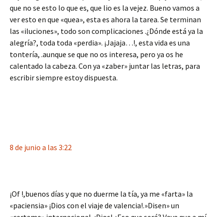
que no se esto lo que es, que lio es la vejez. Bueno vamos a
ver esto en que «quea», esta es ahora la tarea. Se terminan
las «iluciones», todo son complicaciones .¿Dónde está ya la
alegría?, toda toda «perdia». ¡Jajaja…!, esta vida es una
tontería, .aunque se que no os interesa, pero ya os he
calentado la cabeza. Con ya «zaber» juntar las letras, para
escribir siempre estoy dispuesta.
8 de junio a las 3:22
¡Of !,buenos días y que no duerme la tía, ya me «farta» la
«paciensia» ¡Dios con el viaje de valencia!.»Disen» un