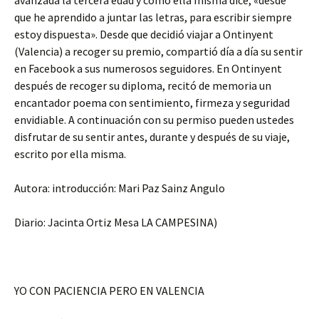
avanzada la tercera edad y como ella misma dice, «desde
que he aprendido a juntar las letras, para escribir siempre
estoy dispuesta». Desde que decidió viajar a Ontinyent
(Valencia) a recoger su premio, compartió día a día su sentir
en Facebook a sus numerosos seguidores. En Ontinyent
después de recoger su diploma, recitó de memoria un
encantador poema con sentimiento, firmeza y seguridad
envidiable. A continuación con su permiso pueden ustedes
disfrutar de su sentir antes, durante y después de su viaje,
escrito por ella misma.
Autora: introducción: Mari Paz Sainz Angulo
Diario: Jacinta Ortiz Mesa LA CAMPESINA)
YO CON PACIENCIA PERO EN VALENCIA