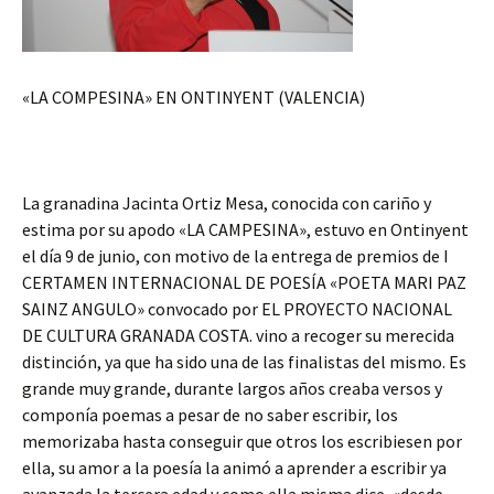
«LA COMPESINA» EN ONTINYENT (VALENCIA)
La granadina Jacinta Ortiz Mesa, conocida con cariño y
estima por su apodo «LA CAMPESINA», estuvo en Ontinyent
el día 9 de junio, con motivo de la entrega de premios de I
CERTAMEN INTERNACIONAL DE POESÍA «POETA MARI PAZ
SAINZ ANGULO» convocado por EL PROYECTO NACIONAL
DE CULTURA GRANADA COSTA. vino a recoger su merecida
distinción, ya que ha sido una de las finalistas del mismo. Es
grande muy grande, durante largos años creaba versos y
componía poemas a pesar de no saber escribir, los
memorizaba hasta conseguir que otros los escribiesen por
ella, su amor a la poesía la animó a aprender a escribir ya