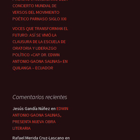
CONCIERTO MUNDIAL DE
VERSOS DEL MOVIMIENTO
POÉTICO PARNASO SIGLO XXI
VOCES QUE TRANSFORMAN EL
FUTURO: ASÍ SE VIVIÓ LA
CLAUSURA DE LA ESCUELA DE
ORATORIA Y LIDERAZGO
POLÍTICO «CAP. DR. EDWIN
ANTONIO GAONA SALINAS» EN
QUILANGA – ECUADOR
Comentarios recientes
Jesús Gandía Núñez
en
EDWIN
ANTONIO GAONA SALINAS,
PRESENTA NUEVA OBRA
LITERARIA
Rafael Merida Cruz-Lascano
en