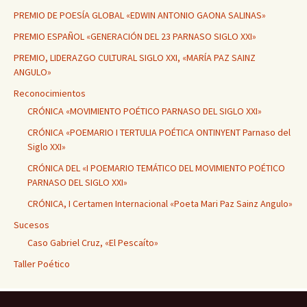
PREMIO DE POESÍA GLOBAL «EDWIN ANTONIO GAONA SALINAS»
PREMIO ESPAÑOL «GENERACIÓN DEL 23 PARNASO SIGLO XXI»
PREMIO, LIDERAZGO CULTURAL SIGLO XXI, «MARÍA PAZ SAINZ
ANGULO»
Reconocimientos
CRÓNICA «MOVIMIENTO POÉTICO PARNASO DEL SIGLO XXI»
CRÓNICA «POEMARIO I TERTULIA POÉTICA ONTINYENT Parnaso del
Siglo XXI»
CRÓNICA DEL «I POEMARIO TEMÁTICO DEL MOVIMIENTO POÉTICO
PARNASO DEL SIGLO XXI»
CRÓNICA, I Certamen Internacional «Poeta Mari Paz Sainz Angulo»
Sucesos
Caso Gabriel Cruz, «El Pescaíto»
Taller Poético