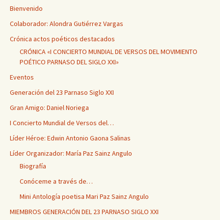
Bienvenido
Colaborador: Alondra Gutiérrez Vargas
Crónica actos poéticos destacados
CRÓNICA «I CONCIERTO MUNDIAL DE VERSOS DEL MOVIMIENTO
POÉTICO PARNASO DEL SIGLO XXI»
Eventos
Generación del 23 Parnaso Siglo XXI
Gran Amigo: Daniel Noriega
I Concierto Mundial de Versos del…
Líder Héroe: Edwin Antonio Gaona Salinas
Líder Organizador: María Paz Sainz Angulo
Biografía
Conóceme a través de…
Mini Antología poetisa Mari Paz Sainz Angulo
MIEMBROS GENERACIÓN DEL 23 PARNASO SIGLO XXI