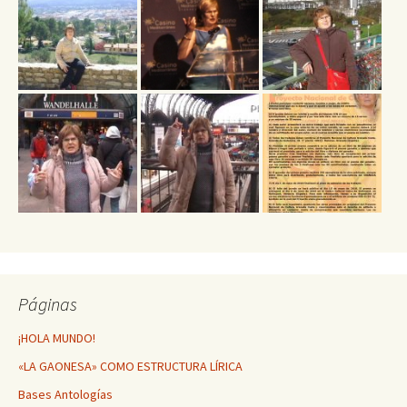
Páginas
¡HOLA MUNDO!
«LA GAONESA» COMO ESTRUCTURA LÍRICA
Bases Antologías