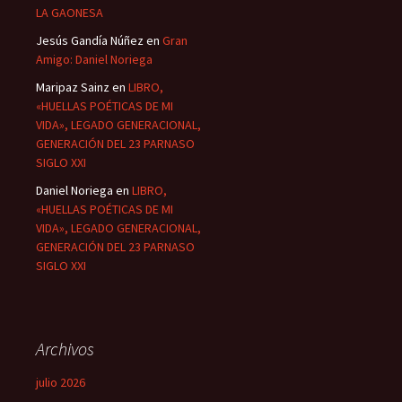
LA GAONESA
Jesús Gandía Núñez
en
Gran
Amigo: Daniel Noriega
Maripaz Sainz
en
LIBRO,
«HUELLAS POÉTICAS DE MI
VIDA», LEGADO GENERACIONAL,
GENERACIÓN DEL 23 PARNASO
SIGLO XXI
Daniel Noriega
en
LIBRO,
«HUELLAS POÉTICAS DE MI
VIDA», LEGADO GENERACIONAL,
GENERACIÓN DEL 23 PARNASO
SIGLO XXI
Archivos
julio 2026