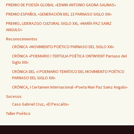
PREMIO DE POESÍA GLOBAL «EDWIN ANTONIO GAONA SALINAS»
PREMIO ESPAÑOL «GENERACIÓN DEL 23 PARNASO SIGLO XXI»
PREMIO, LIDERAZGO CULTURAL SIGLO XXI, «MARÍA PAZ SAINZ
ANGULO»
Reconocimientos
CRÓNICA «MOVIMIENTO POÉTICO PARNASO DEL SIGLO XXI»
CRÓNICA «POEMARIO I TERTULIA POÉTICA ONTINYENT Parnaso del
Siglo XXI»
CRÓNICA DEL «I POEMARIO TEMÁTICO DEL MOVIMIENTO POÉTICO
PARNASO DEL SIGLO XXI»
CRÓNICA, I Certamen Internacional «Poeta Mari Paz Sainz Angulo»
Sucesos
Caso Gabriel Cruz, «El Pescaíto»
Taller Poético