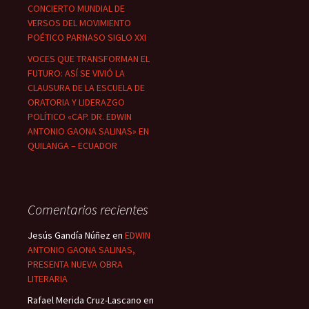
CONCIERTO MUNDIAL DE
VERSOS DEL MOVIMIENTO
POÉTICO PARNASO SIGLO XXI
VOCES QUE TRANSFORMAN EL
FUTURO: ASÍ SE VIVIÓ LA
CLAUSURA DE LA ESCUELA DE
ORATORIA Y LIDERAZGO
POLÍTICO «CAP. DR. EDWIN
ANTONIO GAONA SALINAS» EN
QUILANGA – ECUADOR
Comentarios recientes
Jesús Gandía Núñez
en
EDWIN
ANTONIO GAONA SALINAS,
PRESENTA NUEVA OBRA
LITERARIA
Rafael Merida Cruz-Lascano
en