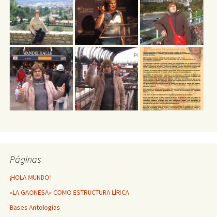
Páginas
¡HOLA MUNDO!
«LA GAONESA» COMO ESTRUCTURA LÍRICA
Bases Antologías