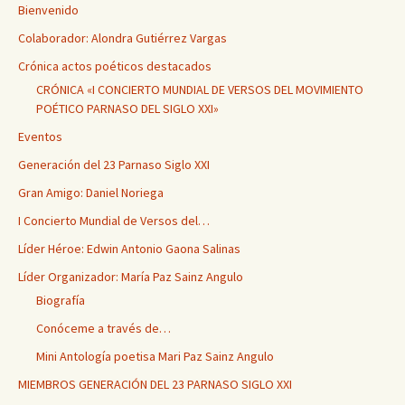
Bienvenido
Colaborador: Alondra Gutiérrez Vargas
Crónica actos poéticos destacados
CRÓNICA «I CONCIERTO MUNDIAL DE VERSOS DEL MOVIMIENTO
POÉTICO PARNASO DEL SIGLO XXI»
Eventos
Generación del 23 Parnaso Siglo XXI
Gran Amigo: Daniel Noriega
I Concierto Mundial de Versos del…
Líder Héroe: Edwin Antonio Gaona Salinas
Líder Organizador: María Paz Sainz Angulo
Biografía
Conóceme a través de…
Mini Antología poetisa Mari Paz Sainz Angulo
MIEMBROS GENERACIÓN DEL 23 PARNASO SIGLO XXI